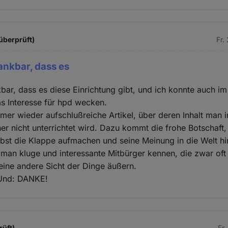
überprüft)
Fr.
dankbar, dass es
kbar, dass es diese Einrichtung gibt, und ich konnte auch im
s Interesse für hpd wecken.
mer wieder aufschlußreiche Artikel, über deren Inhalt man 
er nicht unterrichtet wird. Dazu kommt die frohe Botschaft,
lbst die Klappe aufmachen und seine Meinung in die Welt hi
 man kluge und interessante Mitbürger kennen, die zwar oft 
ine andere Sicht der Dinge äußern.
 Und: DANKE!
rüft)
Fr.