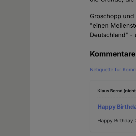
Groschopp und 
"einen Meilenst
Deutschland" - e
Kommentar
Netiquette für Kom
Klaus Bernd (nicht
Happy Birthda
Happy Birthday :