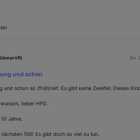
ski
 überprüft)
Do. 
 jung und schon
ng und schon so (früh)reif. Es gibt keine Zweifel: Dieses Kin
kwunsch, lieber HPD.
 10 Jahre.
 nächsten 100! Es gibt doch so viel zu tun.