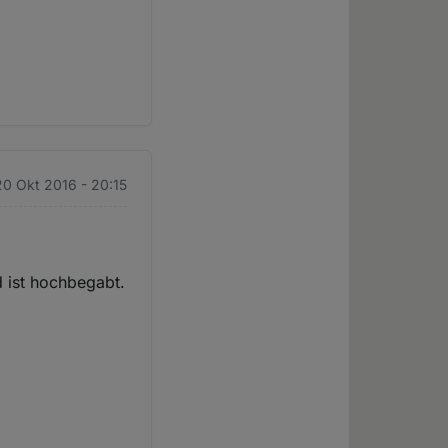
20 Okt 2016 - 20:15
d ist hochbegabt.