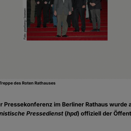
 Treppe des Roten Rathauses
r Pressekonferenz im Berliner Rathaus wurde 
istische Pressedienst
(
hpd
) offiziell der Öffen