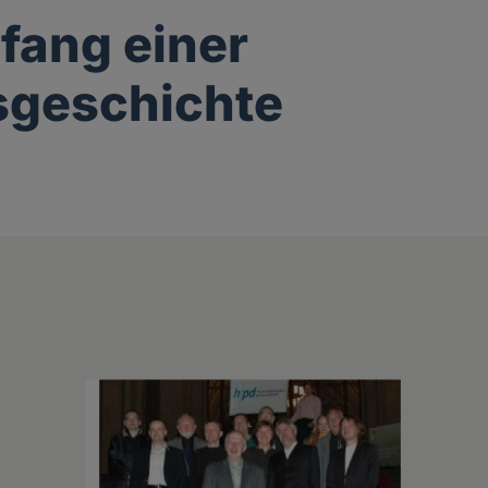
fang einer
sgeschichte