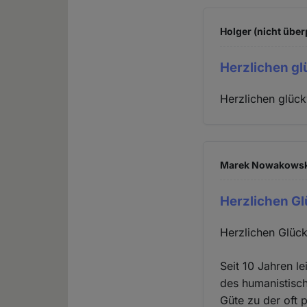
Holger (nicht über
Herzlichen g
Herzlichen glüc
Marek Nowakowski 
Herzlichen G
Herzlichen Glüc
Seit 10 Jahren l
des humanistisch
Güte zu der oft 