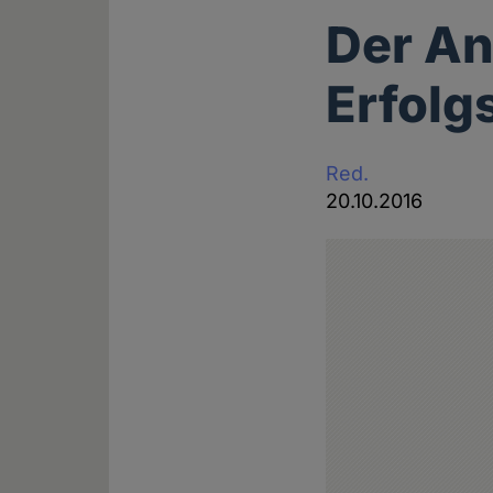
Der An
Erfolg
Red.
20.10.2016