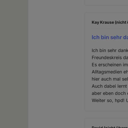
Kay Krause (nicht 
Ich bin sehr 
Ich bin sehr dan
Freundeskreis da
Es erscheinen im
Alltagsmedien eh
hier auch mal se
Auch dabei lernt
aber eben doch e
Weiter so, hpd!
David (nicht überp