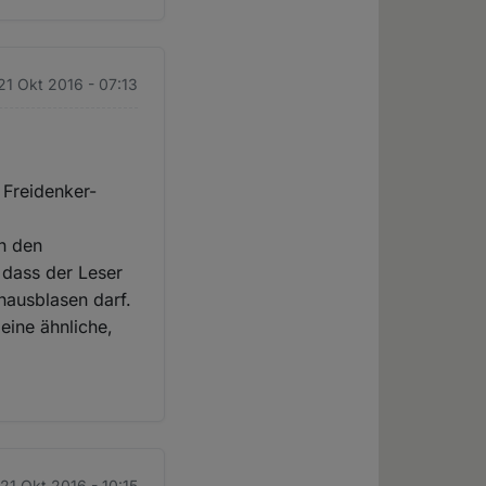
 21 Okt 2016 - 07:13
 Freidenker-
in den
 dass der Leser
nausblasen darf.
eine ähnliche,
 21 Okt 2016 - 10:15