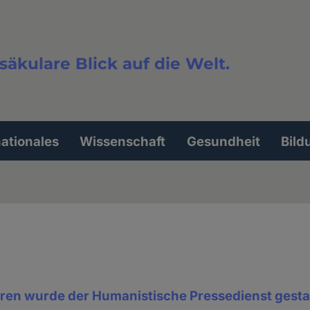
säkulare Blick auf die Welt.
extsuche
nationales
Wissenschaft
Gesundheit
Bild
hren wurde der Humanistische Pressedienst gesta