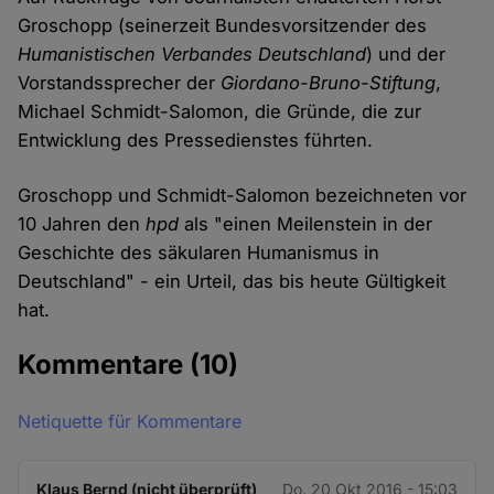
Groschopp (seinerzeit Bundesvorsitzender des
Humanistischen Verbandes Deutschland
) und der
Vorstandssprecher der
Giordano-Bruno-Stiftung
,
Michael Schmidt-Salomon, die Gründe, die zur
Entwicklung des Pressedienstes führten.
Groschopp und Schmidt-Salomon bezeichneten vor
10 Jahren den
hpd
als "einen Meilenstein in der
Geschichte des säkularen Humanismus in
Deutschland" - ein Urteil, das bis heute Gültigkeit
hat.
Kommentare
(10)
Netiquette für Kommentare
Klaus Bernd (nicht überprüft)
Do. 20 Okt 2016 - 15:03