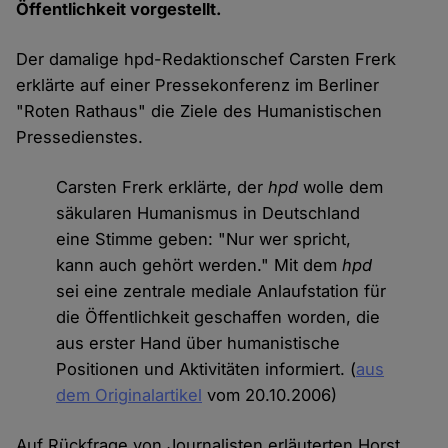
Öffentlichkeit vorgestellt.
Der damalige hpd-Redaktionschef Carsten Frerk
erklärte auf einer Pressekonferenz im Berliner
"Roten Rathaus" die Ziele des Humanistischen
Pressedienstes.
Carsten Frerk erklärte, der
hpd
wolle dem
säkularen Humanismus in Deutschland
eine Stimme geben: "Nur wer spricht,
kann auch gehört werden." Mit dem
hpd
sei eine zentrale mediale Anlaufstation für
die Öffentlichkeit geschaffen worden, die
aus erster Hand über humanistische
Positionen und Aktivitäten informiert. (
aus
dem Originalartikel
vom 20.10.2006)
Auf Rückfrage von Journalisten erläuterten Horst