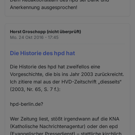
Anerkennung ausgesprochen!
Horst Groschopp (nicht überprüft)
Mo. 24 Okt 2016 - 17:45
Die Historie des hpd hat
Die Historie des hpd hat zweifellos eine
Vorgeschichte, die bis ins Jahr 2003 zurückreicht.
Ich zitiere mal aus der HVD-Zeitschrift „diesseits“
(2003, Nr. 65, S. 7 f.):
hpd-berlin.de?
Wer Zeitung liest, stößt irgendwann auf die KNA
(Katholische Nachrichtenagentur) oder den epd
(Evangelischer Pressedienst) – stattliche kirchlich