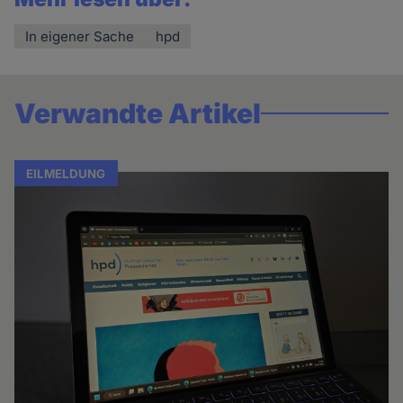
In eigener Sache
hpd
Verwandte Artikel
EILMELDUNG