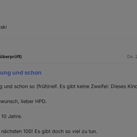
ski
 überprüft)
Do. 
 jung und schon
ng und schon so (früh)reif. Es gibt keine Zweifel: Dieses Kin
kwunsch, lieber HPD.
 10 Jahre.
 nächsten 100! Es gibt doch so viel zu tun.