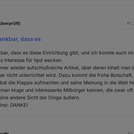
überprüft)
Fr.
dankbar, dass es
kbar, dass es diese Einrichtung gibt, und ich konnte auch im
s Interesse für hpd wecken.
mer wieder aufschlußreiche Artikel, über deren Inhalt man 
er nicht unterrichtet wird. Dazu kommt die frohe Botschaft,
lbst die Klappe aufmachen und seine Meinung in die Welt hi
 man kluge und interessante Mitbürger kennen, die zwar oft 
ine andere Sicht der Dinge äußern.
 Und: DANKE!
rüft)
Fr.