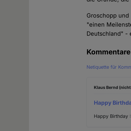
Groschopp und 
"einen Meilenst
Deutschland" - e
Kommentar
Netiquette für Kom
Klaus Bernd (nicht
Happy Birthda
Happy Birthday :