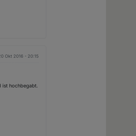
20 Okt 2016 - 20:15
d ist hochbegabt.