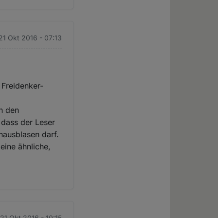
 21 Okt 2016 - 07:13
 Freidenker-
in den
 dass der Leser
nausblasen darf.
eine ähnliche,
 21 Okt 2016 - 10:15