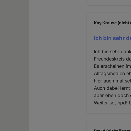
Kay Krause (nicht 
Ich bin sehr 
Ich bin sehr dan
Freundeskreis da
Es erscheinen im
Alltagsmedien eh
hier auch mal se
Auch dabei lernt
aber eben doch e
Weiter so, hpd!
David (nicht überp