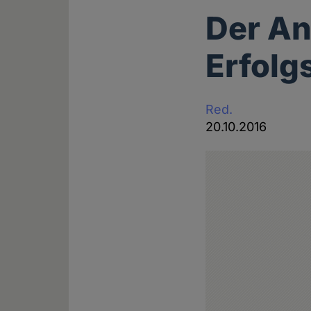
Der An
Erfolg
Red.
20.10.2016