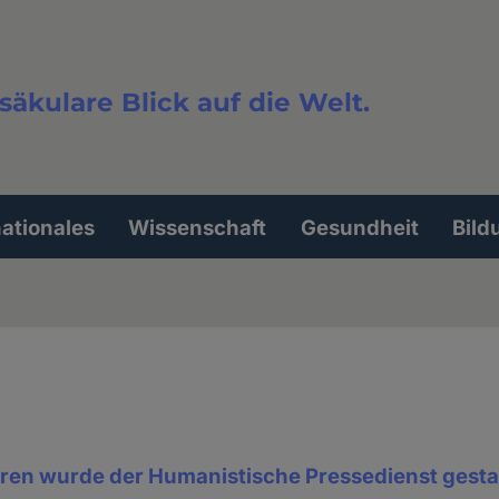
säkulare Blick auf die Welt.
extsuche
nationales
Wissenschaft
Gesundheit
Bild
hren wurde der Humanistische Pressedienst gesta