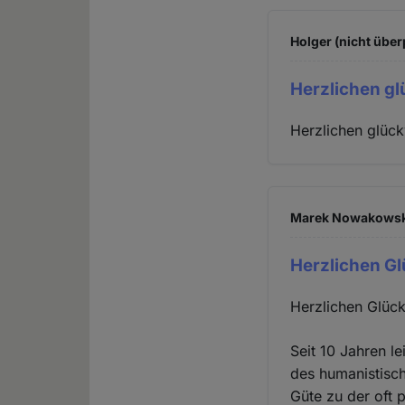
Holger (nicht über
Herzlichen g
Herzlichen glüc
Marek Nowakowski 
Herzlichen G
Herzlichen Glüc
Seit 10 Jahren l
des humanistisch
Güte zu der oft 