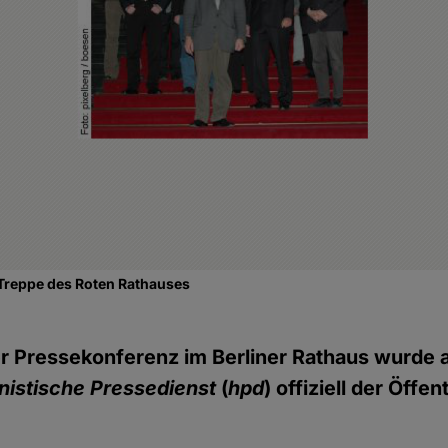
 Treppe des Roten Rathauses
r Pressekonferenz im Berliner Rathaus wurde 
istische Pressedienst
(
hpd
) offiziell der Öffen