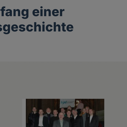
fang einer
sgeschichte