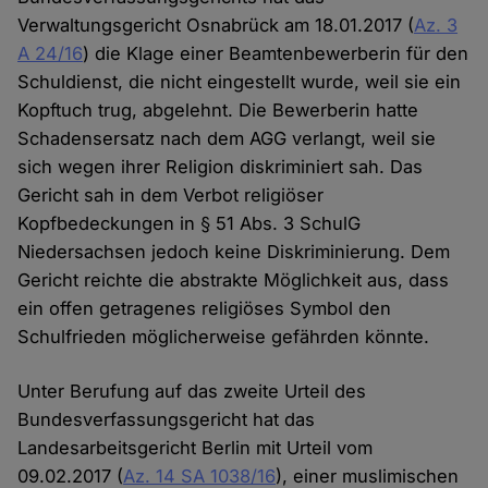
Verwaltungsgericht Osnabrück am 18.01.2017 (
Az. 3
A 24/16
) die Klage einer Beamtenbewerberin für den
Schuldienst, die nicht eingestellt wurde, weil sie ein
Kopftuch trug, abgelehnt. Die Bewerberin hatte
Schadensersatz nach dem AGG verlangt, weil sie
sich wegen ihrer Religion diskriminiert sah. Das
Gericht sah in dem Verbot religiöser
Kopfbedeckungen in § 51 Abs. 3 SchulG
Niedersachsen jedoch keine Diskriminierung. Dem
Gericht reichte die abstrakte Möglichkeit aus, dass
ein offen getragenes religiöses Symbol den
Schulfrieden möglicherweise gefährden könnte.
Unter Berufung auf das zweite Urteil des
Bundesverfassungsgericht hat das
Landesarbeitsgericht Berlin mit Urteil vom
09.02.2017 (
Az. 14 SA 1038/16
), einer muslimischen