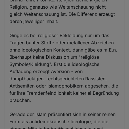
Religion, genauso wie Weltanschauung nicht
gleich Weltanschauung ist. Die Differenz erzeugt
deren jeweiliger Inhalt.
Ginge es bei religiöser Bekleidung nur um das
Tragen bunter Stoffe oder metallener Abzeichen
ohne ideologischen Kontext, dann gäbe es m.E.n.
überhaupt keine Diskussion um "religiöse
Symbole/Kleidung". Erst die ideologische
Aufladung erzeugt Aversion - von
dumpfbackigen, rechtsgerichteten Rassisten,
Antisemiten oder Islamophobikern abgesehen, die
für ihre Fremdenfeindlichkeit keinerlei Begründung
brauchen.
Gerade der Islam präsentiert sich in seiner reinen
Form als antidemokratische Ideologie, die die
eigenen Mitglieder im Wesentlichen in zwei