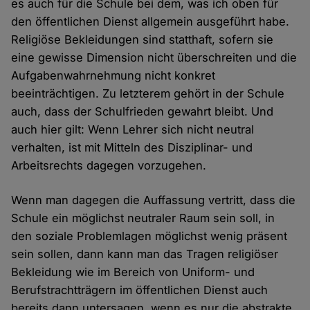
es auch für die Schule bei dem, was ich oben für
den öffentlichen Dienst allgemein ausgeführt habe.
Religiöse Bekleidungen sind statthaft, sofern sie
eine gewisse Dimension nicht überschreiten und die
Aufgabenwahrnehmung nicht konkret
beeinträchtigen. Zu letzterem gehört in der Schule
auch, dass der Schulfrieden gewahrt bleibt. Und
auch hier gilt: Wenn Lehrer sich nicht neutral
verhalten, ist mit Mitteln des Disziplinar- und
Arbeitsrechts dagegen vorzugehen.
Wenn man dagegen die Auffassung vertritt, dass die
Schule ein möglichst neutraler Raum sein soll, in
den soziale Problemlagen möglichst wenig präsent
sein sollen, dann kann man das Tragen religiöser
Bekleidung wie im Bereich von Uniform- und
Berufstrachtträgern im öffentlichen Dienst auch
bereits dann untersagen, wenn es nur die abstrakte