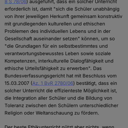
8 S 78/06
) ausgeführt, dass ein solcher Unterricht
erforderlich ist, damit "sich die Schüler unabhängig
von ihrer jeweiligen Herkunft gemeinsam konstruktiv
mit grundlegenden kulturellen und ethischen
Problemen des individuellen Lebens und in der
Gesellschaft auseinander setzen" können, um so
"die Grundlagen für ein selbstbestimmtes und
verantwortungsbewusstes Leben sowie soziale
Kompetenzen, interkulturelle Dialogfähigkeit und
ethische Urteilsfähigkeit zu erwerben". Das
Bundesverfassungsgericht hat mit Beschluss vom
15.03.2007 (
Az. 1 BvR 2780/06
) bestätigt, dass ein
solcher Unterricht die effizienteste Möglichkeit ist,
die Integration aller Schüler und die Bildung von
Toleranz zwischen den Schülern unterschiedlicher
Religion oder Weltanschauung zu fördern.
Der beste Ethikunterricht nützt aber nichts, wenn