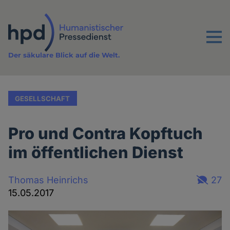
Direkt
zum
Inhalt
Menu
Der säkulare Blick auf die Welt.
GESELLSCHAFT
Pro und Contra Kopftuch
im öffentlichen Dienst
Thomas Heinrichs
27
15.05.2017