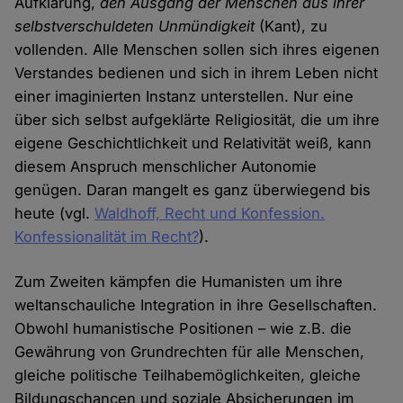
Aufklärung,
den Ausgang der Menschen aus ihrer
selbstverschuldeten Unmündigkeit
(Kant), zu
vollenden. Alle Menschen sollen sich ihres eigenen
Verstandes bedienen und sich in ihrem Leben nicht
einer imaginierten Instanz unterstellen. Nur eine
über sich selbst aufgeklärte Religiosität, die um ihre
eigene Geschichtlichkeit und Relativität weiß, kann
diesem Anspruch menschlicher Autonomie
genügen. Daran mangelt es ganz überwiegend bis
heute (vgl.
Waldhoff, Recht und Konfession.
Konfessionalität im Recht?
).
Zum Zweiten kämpfen die Humanisten um ihre
weltanschauliche Integration in ihre Gesellschaften.
Obwohl humanistische Positionen – wie z.B. die
Gewährung von Grundrechten für alle Menschen,
gleiche politische Teilhabemöglichkeiten, gleiche
Bildungschancen und soziale Absicherungen im