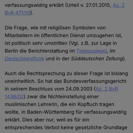
verfassungswidrig erklärt (Urteil v. 27.01.2015,
Az. 2
BvR 471/10
).
Die Frage, wie mit religiösen Symbolen von
Mitarbeitern im öffentlichen Dienst umzugehen ist,
ist politisch sehr umstritten (Vgl. z.B. zur Lage in
Berlin die Berichterstattung im
Tagesspiegel
, im
Deutschlandfunk
und in der
Süddeutschen Zeitung
).
Auch die Rechtsprechung zu dieser Frage ist bislang
uneinheitlich. So hat das Bundesverfassungsgericht
in seinem Beschluss vom 24.09.2003 (
Az. 2 BvR
1436/02
) zwar die Nichteinstellung einer
muslimischen Lehrerin, die ein Kopftuch tragen
wollte, in Baden-Württemberg für verfassungswidrig
erklärt. Dies aber nur, weil es für ein
entsprechendes Verbot keine gesetzliche Grundlage