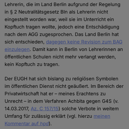
Lehrerin, die im Land Berlin aufgrund der Regelung
in § 2 Neutralitätsgesetz Bln als Lehrerin nicht
eingestellt worden war, weil sie im Unterricht ein
Kopftuch tragen wollte, jedoch eine Entschädigung
nach dem AGG zugesprochen. Das Land Berlin hat
sich entschieden,
dagegen keine Revision zum BAG
einzulegen
. Damit kann in Berlin von Lehrerinnen an
öffentlichen Schulen nicht mehr verlangt werden,
kein Kopftuch zu tragen.
Der EUGH hat sich bislang zu religiösen Symbolen
im öffentlichen Dienst nicht geäußert. Im Bereich der
Privatwirtschaft hat er – meines Erachtens zu
Unrecht – in dem Verfahren Achbita gegen G4S (v.
14.03.2017,
Az. C 157/15
) solche Verbote in weitem
Umfang für zulässig erklärt (vgl. hierzu
meinen
Kommentar auf
hpd
).