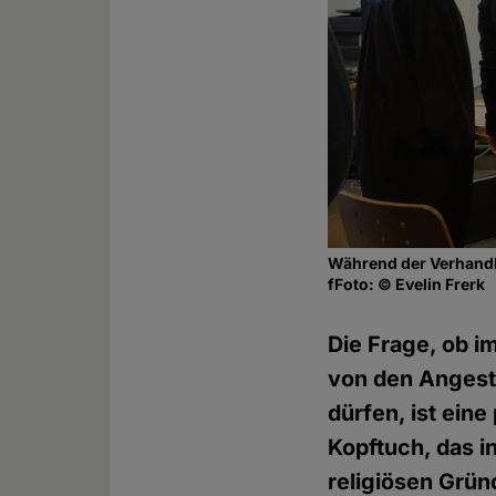
Während der Verhandlu
fFoto: © Evelin Frerk
Die Frage, ob i
von den Angest
dürfen, ist eine
Kopftuch, das 
religiösen Grün