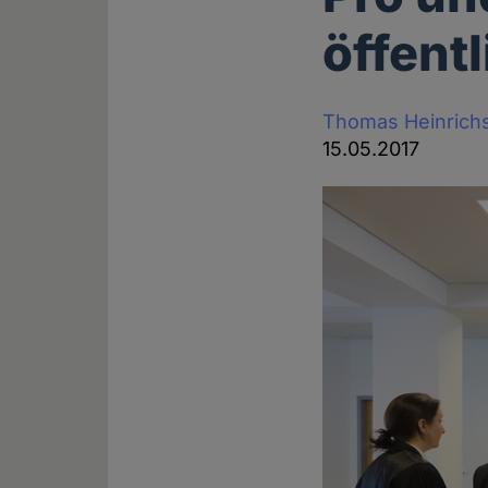
öffent
Thomas Heinrich
15.05.2017