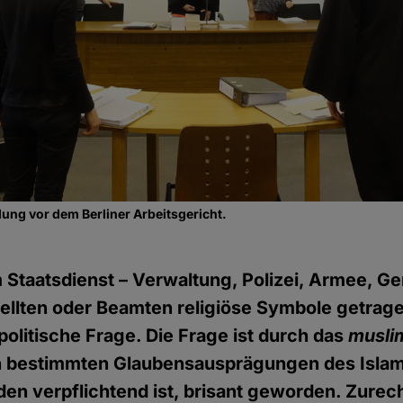
ng vor dem Berliner Arbeitsgericht.
m Staatsdienst – Verwaltung, Polizei, Armee, Ge
ellten oder Beamten religiöse Symbole getrag
 politische Frage. Die Frage ist durch das
musli
in bestimmten Glaubensausprägungen des Islam
den verpflichtend ist, brisant geworden. Zurech