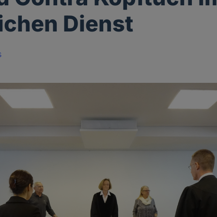
lichen Dienst
s