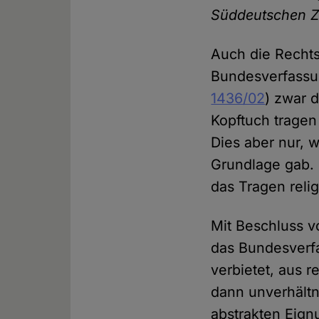
Süddeutschen Z
Auch die Rechts
Bundesverfassu
1436/02
) zwar d
Kopftuch tragen
Dies aber nur, 
Grundlage gab. 
das Tragen relig
Mit Beschluss v
das Bundesverfa
verbietet, aus 
dann unverhältni
abstrakten Eign