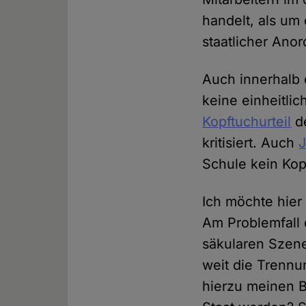
handelt, als um
staatlicher Ano
Auch innerhalb 
keine einheitl
Kopftuchurteil
de
kritisiert. Auch
J
Schule kein Kop
Ich möchte hier
Am Problemfall 
säkularen Szene
weit die Trennu
hierzu meinen B