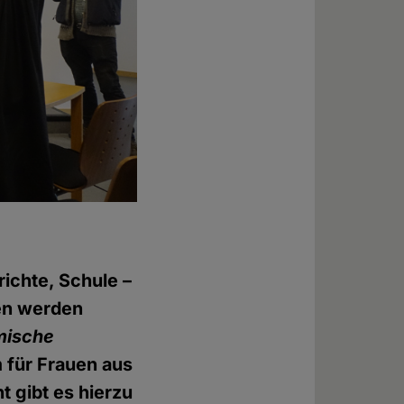
richte, Schule –
en werden
mische
 für Frauen aus
t gibt es hierzu