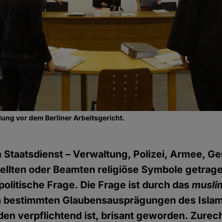
ng vor dem Berliner Arbeitsgericht.
m Staatsdienst – Verwaltung, Polizei, Armee, Ge
ellten oder Beamten religiöse Symbole getrag
 politische Frage. Die Frage ist durch das
musli
in bestimmten Glaubensausprägungen des Islam
den verpflichtend ist, brisant geworden. Zurech