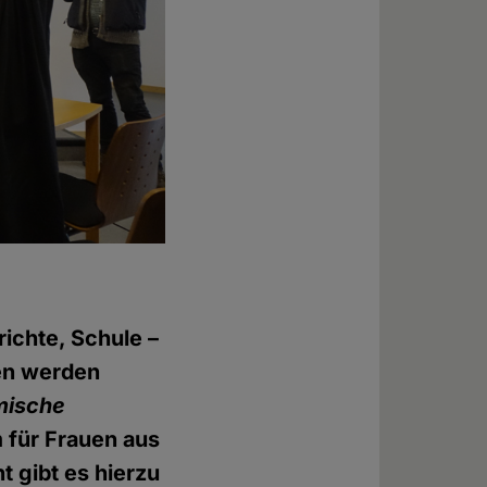
richte, Schule –
en werden
mische
 für Frauen aus
t gibt es hierzu