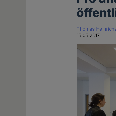
öffent
Thomas Heinrich
15.05.2017