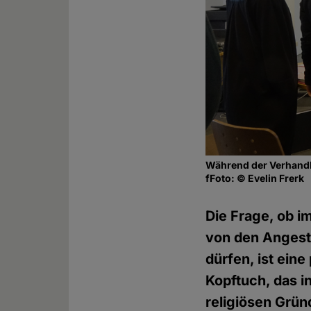
Während der Verhandlu
fFoto: © Evelin Frerk
Die Frage, ob i
von den Angest
dürfen, ist eine
Kopftuch, das 
religiösen Grün