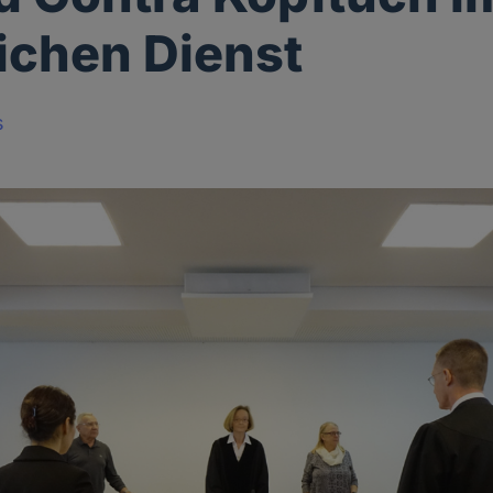
lichen Dienst
s