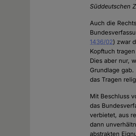
Süddeutschen Z
Auch die Rechts
Bundesverfassu
1436/02
) zwar d
Kopftuch tragen
Dies aber nur, 
Grundlage gab. 
das Tragen relig
Mit Beschluss v
das Bundesverfa
verbietet, aus 
dann unverhältni
abstrakten Eign