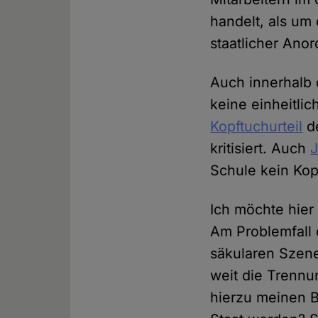
handelt, als um
staatlicher Ano
Auch innerhalb 
keine einheitl
Kopftuchurteil
de
kritisiert. Auch
J
Schule kein Kop
Ich möchte hier
Am Problemfall 
säkularen Szene
weit die Trennu
hierzu meinen B