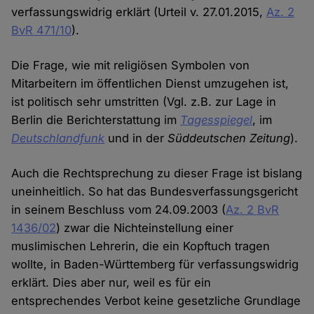
verfassungswidrig erklärt (Urteil v. 27.01.2015,
Az. 2
BvR 471/10
).
Die Frage, wie mit religiösen Symbolen von
Mitarbeitern im öffentlichen Dienst umzugehen ist,
ist politisch sehr umstritten (Vgl. z.B. zur Lage in
Berlin die Berichterstattung im
Tagesspiegel
, im
Deutschlandfunk
und in der
Süddeutschen Zeitung
).
Auch die Rechtsprechung zu dieser Frage ist bislang
uneinheitlich. So hat das Bundesverfassungsgericht
in seinem Beschluss vom 24.09.2003 (
Az. 2 BvR
1436/02
) zwar die Nichteinstellung einer
muslimischen Lehrerin, die ein Kopftuch tragen
wollte, in Baden-Württemberg für verfassungswidrig
erklärt. Dies aber nur, weil es für ein
entsprechendes Verbot keine gesetzliche Grundlage