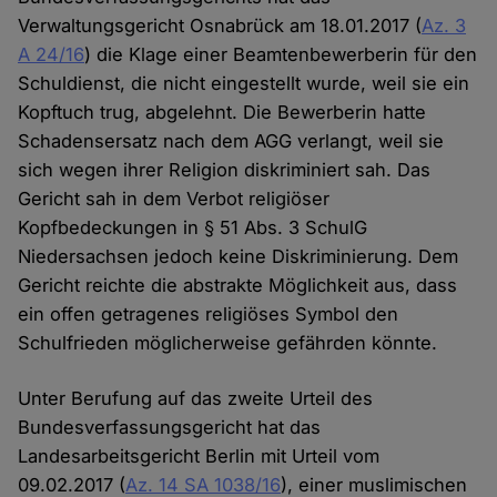
Verwaltungsgericht Osnabrück am 18.01.2017 (
Az. 3
A 24/16
) die Klage einer Beamtenbewerberin für den
Schuldienst, die nicht eingestellt wurde, weil sie ein
Kopftuch trug, abgelehnt. Die Bewerberin hatte
Schadensersatz nach dem AGG verlangt, weil sie
sich wegen ihrer Religion diskriminiert sah. Das
Gericht sah in dem Verbot religiöser
Kopfbedeckungen in § 51 Abs. 3 SchulG
Niedersachsen jedoch keine Diskriminierung. Dem
Gericht reichte die abstrakte Möglichkeit aus, dass
ein offen getragenes religiöses Symbol den
Schulfrieden möglicherweise gefährden könnte.
Unter Berufung auf das zweite Urteil des
Bundesverfassungsgericht hat das
Landesarbeitsgericht Berlin mit Urteil vom
09.02.2017 (
Az. 14 SA 1038/16
), einer muslimischen