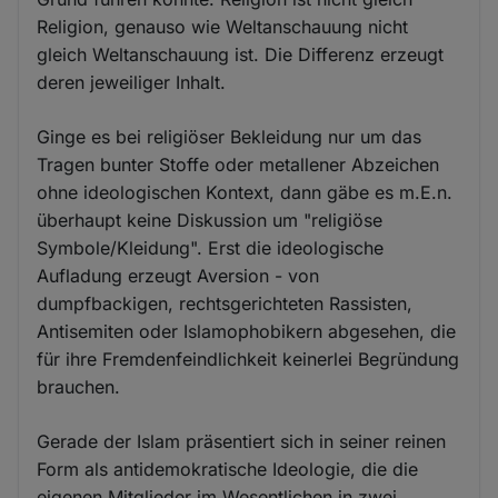
Religion, genauso wie Weltanschauung nicht
gleich Weltanschauung ist. Die Differenz erzeugt
deren jeweiliger Inhalt.
Ginge es bei religiöser Bekleidung nur um das
Tragen bunter Stoffe oder metallener Abzeichen
ohne ideologischen Kontext, dann gäbe es m.E.n.
überhaupt keine Diskussion um "religiöse
Symbole/Kleidung". Erst die ideologische
Aufladung erzeugt Aversion - von
dumpfbackigen, rechtsgerichteten Rassisten,
Antisemiten oder Islamophobikern abgesehen, die
für ihre Fremdenfeindlichkeit keinerlei Begründung
brauchen.
Gerade der Islam präsentiert sich in seiner reinen
Form als antidemokratische Ideologie, die die
eigenen Mitglieder im Wesentlichen in zwei