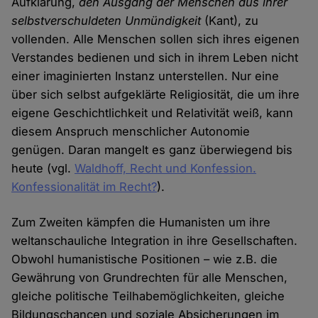
Aufklärung,
den Ausgang der Menschen aus ihrer
selbstverschuldeten Unmündigkeit
(Kant), zu
vollenden. Alle Menschen sollen sich ihres eigenen
Verstandes bedienen und sich in ihrem Leben nicht
einer imaginierten Instanz unterstellen. Nur eine
über sich selbst aufgeklärte Religiosität, die um ihre
eigene Geschichtlichkeit und Relativität weiß, kann
diesem Anspruch menschlicher Autonomie
genügen. Daran mangelt es ganz überwiegend bis
heute (vgl.
Waldhoff, Recht und Konfession.
Konfessionalität im Recht?
).
Zum Zweiten kämpfen die Humanisten um ihre
weltanschauliche Integration in ihre Gesellschaften.
Obwohl humanistische Positionen – wie z.B. die
Gewährung von Grundrechten für alle Menschen,
gleiche politische Teilhabemöglichkeiten, gleiche
Bildungschancen und soziale Absicherungen im