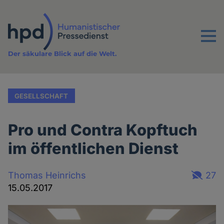
Direkt
zum
Inhalt
Menu
Der säkulare Blick auf die Welt.
GESELLSCHAFT
Pro und Contra Kopftuch
im öffentlichen Dienst
Thomas Heinrichs
27
15.05.2017