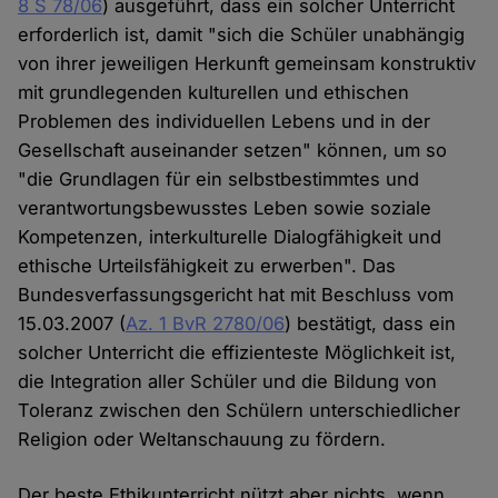
8 S 78/06
) ausgeführt, dass ein solcher Unterricht
erforderlich ist, damit "sich die Schüler unabhängig
von ihrer jeweiligen Herkunft gemeinsam konstruktiv
mit grundlegenden kulturellen und ethischen
Problemen des individuellen Lebens und in der
Gesellschaft auseinander setzen" können, um so
"die Grundlagen für ein selbstbestimmtes und
verantwortungsbewusstes Leben sowie soziale
Kompetenzen, interkulturelle Dialogfähigkeit und
ethische Urteilsfähigkeit zu erwerben". Das
Bundesverfassungsgericht hat mit Beschluss vom
15.03.2007 (
Az. 1 BvR 2780/06
) bestätigt, dass ein
solcher Unterricht die effizienteste Möglichkeit ist,
die Integration aller Schüler und die Bildung von
Toleranz zwischen den Schülern unterschiedlicher
Religion oder Weltanschauung zu fördern.
Der beste Ethikunterricht nützt aber nichts, wenn