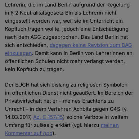
Lehrerin, die im Land Berlin aufgrund der Regelung
in § 2 Neutralitätsgesetz Bln als Lehrerin nicht
eingestellt worden war, weil sie im Unterricht ein
Kopftuch tragen wollte, jedoch eine Entschädigung
nach dem AGG zugesprochen. Das Land Berlin hat
sich entschieden,
dagegen keine Revision zum BAG
einzulegen
. Damit kann in Berlin von Lehrerinnen an
öffentlichen Schulen nicht mehr verlangt werden,
kein Kopftuch zu tragen.
Der EUGH hat sich bislang zu religiösen Symbolen
im öffentlichen Dienst nicht geäußert. Im Bereich der
Privatwirtschaft hat er – meines Erachtens zu
Unrecht – in dem Verfahren Achbita gegen G4S (v.
14.03.2017,
Az. C 157/15
) solche Verbote in weitem
Umfang für zulässig erklärt (vgl. hierzu
meinen
Kommentar auf
hpd
).