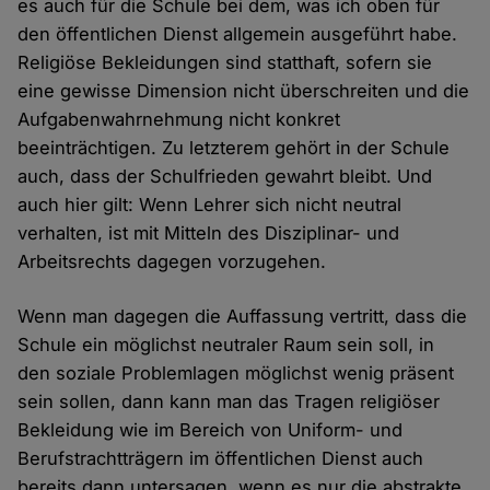
es auch für die Schule bei dem, was ich oben für
den öffentlichen Dienst allgemein ausgeführt habe.
Religiöse Bekleidungen sind statthaft, sofern sie
eine gewisse Dimension nicht überschreiten und die
Aufgabenwahrnehmung nicht konkret
beeinträchtigen. Zu letzterem gehört in der Schule
auch, dass der Schulfrieden gewahrt bleibt. Und
auch hier gilt: Wenn Lehrer sich nicht neutral
verhalten, ist mit Mitteln des Disziplinar- und
Arbeitsrechts dagegen vorzugehen.
Wenn man dagegen die Auffassung vertritt, dass die
Schule ein möglichst neutraler Raum sein soll, in
den soziale Problemlagen möglichst wenig präsent
sein sollen, dann kann man das Tragen religiöser
Bekleidung wie im Bereich von Uniform- und
Berufstrachtträgern im öffentlichen Dienst auch
bereits dann untersagen, wenn es nur die abstrakte