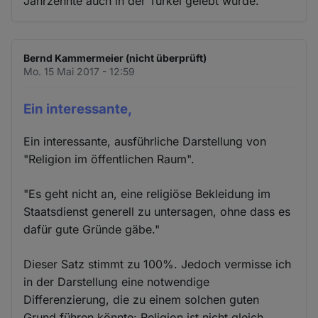
Jahrzehnte auch in der Türkei gelebt wurde.
Bernd Kammermeier (nicht überprüft)
Mo. 15 Mai 2017 - 12:59
Ein interessante,
Ein interessante, ausführliche Darstellung von
"Religion im öffentlichen Raum".
"Es geht nicht an, eine religiöse Bekleidung im
Staatsdienst generell zu untersagen, ohne dass es
dafür gute Gründe gäbe."
Dieser Satz stimmt zu 100%. Jedoch vermisse ich
in der Darstellung eine notwendige
Differenzierung, die zu einem solchen guten
Grund führen könnte: Religion ist nicht gleich