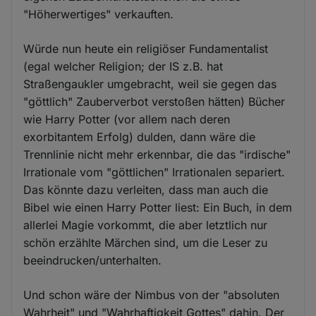
"Höherwertiges" verkauften.
Würde nun heute ein religiöser Fundamentalist
(egal welcher Religion; der IS z.B. hat
Straßengaukler umgebracht, weil sie gegen das
"göttlich" Zauberverbot verstoßen hätten) Bücher
wie Harry Potter (vor allem nach deren
exorbitantem Erfolg) dulden, dann wäre die
Trennlinie nicht mehr erkennbar, die das "irdische"
Irrationale vom "göttlichen" Irrationalen separiert.
Das könnte dazu verleiten, dass man auch die
Bibel wie einen Harry Potter liest: Ein Buch, in dem
allerlei Magie vorkommt, die aber letztlich nur
schön erzählte Märchen sind, um die Leser zu
beeindrucken/unterhalten.
Und schon wäre der Nimbus von der "absoluten
Wahrheit" und "Wahrhaftigkeit Gottes" dahin. Der