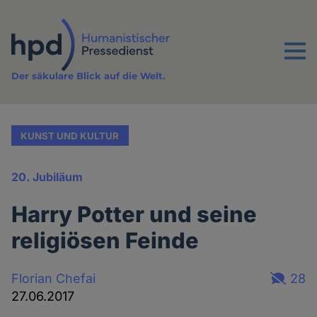
Direkt
zum
Inhalt
Menu
Der säkulare Blick auf die Welt.
KUNST UND KULTUR
20. Jubiläum
Harry Potter und seine
religiösen Feinde
Florian Chefai
28
27.06.2017