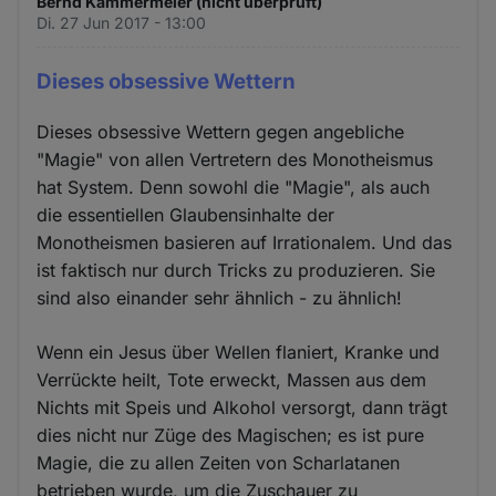
Bernd Kammermeier (nicht überprüft)
Di. 27 Jun 2017 - 13:00
Dieses obsessive Wettern
Dieses obsessive Wettern gegen angebliche
"Magie" von allen Vertretern des Monotheismus
hat System. Denn sowohl die "Magie", als auch
die essentiellen Glaubensinhalte der
Monotheismen basieren auf Irrationalem. Und das
ist faktisch nur durch Tricks zu produzieren. Sie
sind also einander sehr ähnlich - zu ähnlich!
Wenn ein Jesus über Wellen flaniert, Kranke und
Verrückte heilt, Tote erweckt, Massen aus dem
Nichts mit Speis und Alkohol versorgt, dann trägt
dies nicht nur Züge des Magischen; es ist pure
Magie, die zu allen Zeiten von Scharlatanen
betrieben wurde, um die Zuschauer zu