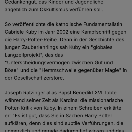
Gedankengut, das Kinder und Jugendliche
angeblich zum Okkultismus verführen soll.
So veröffentlichte die katholische Fundamentalistin
Gabriele Kuby im Jahr 2002 eine Kampfschrift gegen
die Harry-Potter-Reihe. Denn in der Geschichte des
jungen Zauberlehrlings sah Kuby ein "globales
Langzeitprojekt", das das
"Unterscheidungsvermögen zwischen Gut und
Böse" und die "Hemmschwelle gegenüber Magie" in
der Gesellschaft zerstöre.
Joseph Ratzinger alias Papst Benedikt XVI. lobte
während seiner Zeit als Kardinal die missionarische
Potter-Kritik von Kuby. In einem Schreiben erklärte
er: "Es ist gut, dass Sie in Sachen Harry Potter
aufklären, denn dies sind subtile Verführungen, die
unmerklich und gerade dadurch tief wirken und das