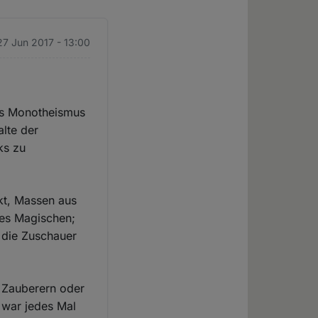
 27 Jun 2017 - 13:00
des Monotheismus
alte der
ks zu
ckt, Massen aus
des Magischen;
m die Zuschauer
 Zauberern oder
 war jedes Mal