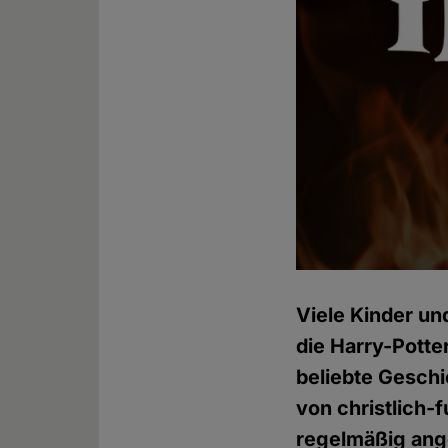
Viele Kinder un
die Harry-Potter
beliebte Geschi
von christlich-
regelmäßig ang