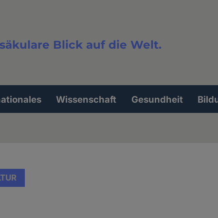
säkulare Blick auf die Welt.
extsuche
nationales
Wissenschaft
Gesundheit
Bild
LTUR