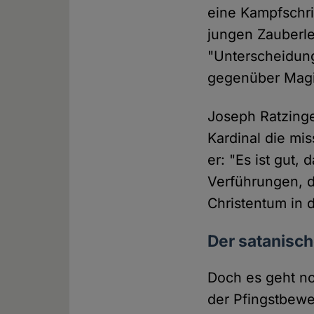
eine Kampfschri
jungen Zauberle
"Unterscheidun
gegenüber Magie
Joseph Ratzinge
Kardinal die mis
er: "Es ist gut,
Verführungen, d
Christentum in 
Der satanisch
Doch es geht no
der Pfingstbewe