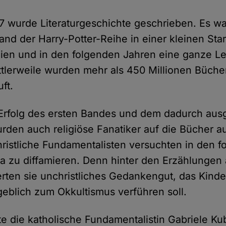
7 wurde Literaturgeschichte geschrieben. Es wa
and der Harry-Potter-Reihe in einer kleinen Sta
ien und in den folgenden Jahren eine ganze L
ttlerweile wurden mehr als 450 Millionen Bücher
uft.
Erfolg des ersten Bandes und dem dadurch ausg
rden auch religiöse Fanatiker auf die Bücher 
ristliche Fundamentalisten versuchten in den 
a zu diffamieren. Denn hinter den Erzählungen 
erten sie unchristliches Gedankengut, das Kind
eblich zum Okkultismus verführen soll.
hte die katholische Fundamentalistin Gabriele K