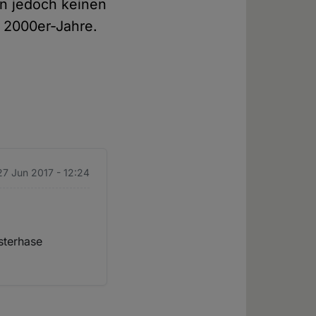
rn jedoch keinen
r 2000er-Jahre.
 27 Jun 2017 - 12:24
sterhase