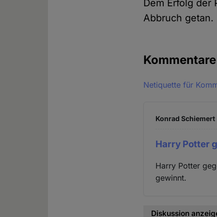
Dem Erfolg der 
Abbruch getan. 
Kommentar
Netiquette für Kom
Konrad Schiemert 
Harry Potter 
Harry Potter ge
gewinnt.
Diskussion anzeig