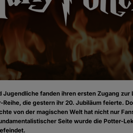
d Jugendliche fanden ihren ersten Zugang zur L
-Reihe, die gestern ihr 20. Jubiläum feierte. D
chte von der magischen Welt hat nicht nur Fan
fundamentalistischer Seite wurde die Potter-Le
efeindet.