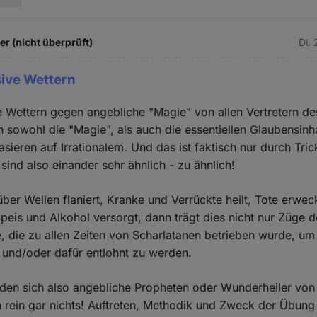
 (nicht überprüft)
Di.
sive Wettern
e Wettern gegen angebliche "Magie" von allen Vertretern 
 sowohl die "Magie", als auch die essentiellen Glaubensinh
ieren auf Irrationalem. Und das ist faktisch nur durch Tric
sind also einander sehr ähnlich - zu ähnlich!
ber Wellen flaniert, Kranke und Verrückte heilt, Tote erwe
peis und Alkohol versorgt, dann trägt dies nicht nur Züge 
e, die zu allen Zeiten von Scharlatanen betrieben wurde, u
 und/oder dafür entlohnt zu werden.
eden sich also angebliche Propheten oder Wunderheiler von
 rein gar nichts! Auftreten, Methodik und Zweck der Übung