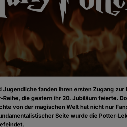
d Jugendliche fanden ihren ersten Zugang zur L
-Reihe, die gestern ihr 20. Jubiläum feierte. D
chte von der magischen Welt hat nicht nur Fan
fundamentalistischer Seite wurde die Potter-Le
efeindet.