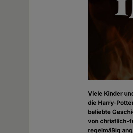
Viele Kinder un
die Harry-Potter
beliebte Geschi
von christlich-
regelmäßig ang