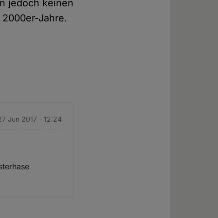
rn jedoch keinen
r 2000er-Jahre.
 27 Jun 2017 - 12:24
sterhase