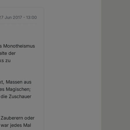
 27 Jun 2017 - 13:00
des Monotheismus
alte der
ks zu
ckt, Massen aus
des Magischen;
m die Zuschauer
 Zauberern oder
 war jedes Mal