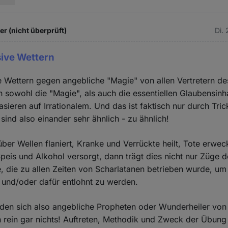
 (nicht überprüft)
Di.
sive Wettern
e Wettern gegen angebliche "Magie" von allen Vertretern 
 sowohl die "Magie", als auch die essentiellen Glaubensinh
ieren auf Irrationalem. Und das ist faktisch nur durch Tric
sind also einander sehr ähnlich - zu ähnlich!
ber Wellen flaniert, Kranke und Verrückte heilt, Tote erwe
peis und Alkohol versorgt, dann trägt dies nicht nur Züge 
e, die zu allen Zeiten von Scharlatanen betrieben wurde, u
 und/oder dafür entlohnt zu werden.
eden sich also angebliche Propheten oder Wunderheiler von
 rein gar nichts! Auftreten, Methodik und Zweck der Übung