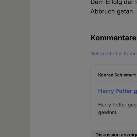
Dem Erfolg der 
Abbruch getan. 
Kommentar
Netiquette für Kom
Konrad Schiemert 
Harry Potter 
Harry Potter ge
gewinnt.
Diskussion anzeig