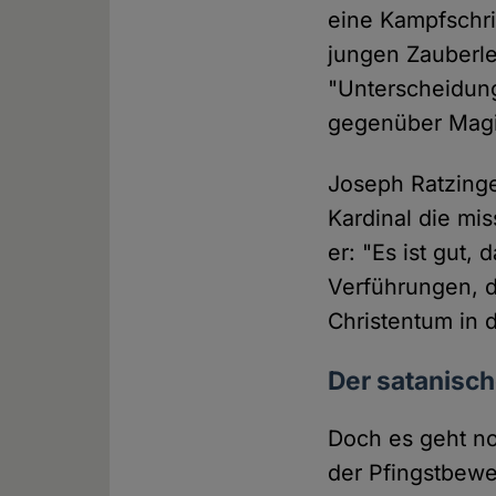
eine Kampfschri
jungen Zauberle
"Unterscheidun
gegenüber Magie
Joseph Ratzinge
Kardinal die mis
er: "Es ist gut,
Verführungen, d
Christentum in 
Der satanisch
Doch es geht no
der Pfingstbewe