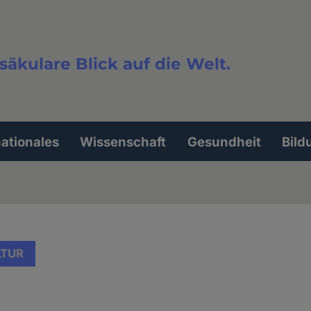
säkulare Blick auf die Welt.
extsuche
nationales
Wissenschaft
Gesundheit
Bild
LTUR