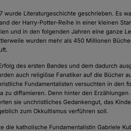
7 wurde Literaturgeschichte geschrieben. Es wa
and der Harry-Potter-Reihe in einer kleinen Sta
ien und in den folgenden Jahren eine ganze L
ttlerweile wurden mehr als 450 Millionen Bücher
uft.
Erfolg des ersten Bandes und dem dadurch ausg
rden auch religiöse Fanatiker auf die Bücher 
ristliche Fundamentalisten versuchten in den 
a zu diffamieren. Denn hinter den Erzählungen 
erten sie unchristliches Gedankengut, das Kind
eblich zum Okkultismus verführen soll.
hte die katholische Fundamentalistin Gabriele K