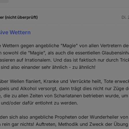
 (nicht überprüft)
Di.
sive Wettern
e Wettern gegen angebliche "Magie" von allen Vertretern 
 sowohl die "Magie", als auch die essentiellen Glaubensinh
ieren auf Irrationalem. Und das ist faktisch nur durch Tric
sind also einander sehr ähnlich - zu ähnlich!
ber Wellen flaniert, Kranke und Verrückte heilt, Tote erwe
peis und Alkohol versorgt, dann trägt dies nicht nur Züge 
e, die zu allen Zeiten von Scharlatanen betrieben wurde, u
 und/oder dafür entlohnt zu werden.
eden sich also angebliche Propheten oder Wunderheiler von
 rein gar nichts! Auftreten, Methodik und Zweck der Übung