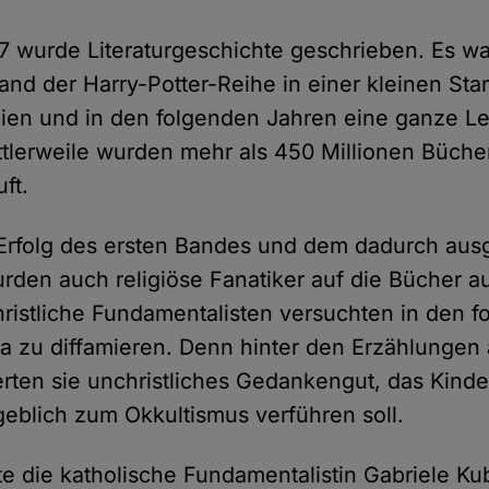
7 wurde Literaturgeschichte geschrieben. Es wa
and der Harry-Potter-Reihe in einer kleinen Sta
ien und in den folgenden Jahren eine ganze L
ttlerweile wurden mehr als 450 Millionen Bücher
uft.
Erfolg des ersten Bandes und dem dadurch ausg
rden auch religiöse Fanatiker auf die Bücher 
ristliche Fundamentalisten versuchten in den 
a zu diffamieren. Denn hinter den Erzählungen 
erten sie unchristliches Gedankengut, das Kind
eblich zum Okkultismus verführen soll.
hte die katholische Fundamentalistin Gabriele K