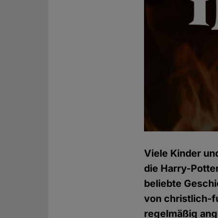
Viele Kinder un
die Harry-Potter
beliebte Geschi
von christlich-
regelmäßig ang