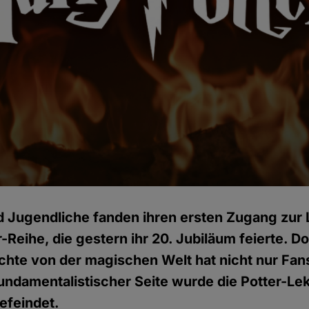
d Jugendliche fanden ihren ersten Zugang zur L
-Reihe, die gestern ihr 20. Jubiläum feierte. D
chte von der magischen Welt hat nicht nur Fan
fundamentalistischer Seite wurde die Potter-Le
efeindet.