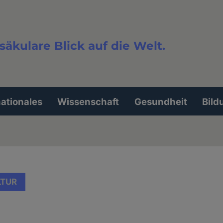
säkulare Blick auf die Welt.
extsuche
nationales
Wissenschaft
Gesundheit
Bild
LTUR