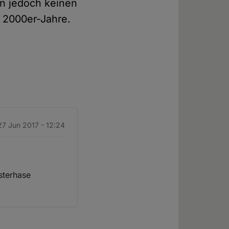
rn jedoch keinen
r 2000er-Jahre.
 27 Jun 2017 - 12:24
sterhase