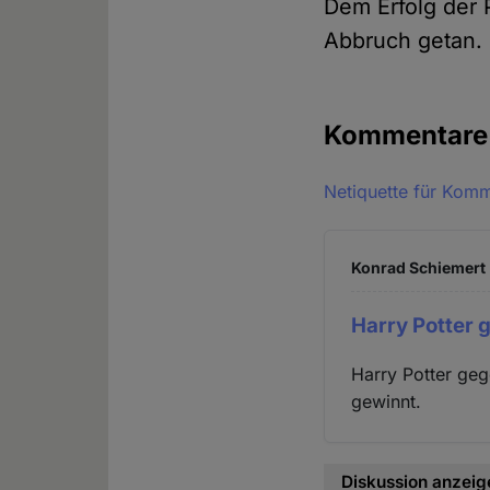
Dem Erfolg der 
Abbruch getan. 
Kommentar
Netiquette für Kom
Konrad Schiemert 
Harry Potter 
Harry Potter ge
gewinnt.
Diskussion anzeig