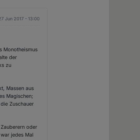
 27 Jun 2017 - 13:00
des Monotheismus
alte der
ks zu
ckt, Massen aus
des Magischen;
m die Zuschauer
 Zauberern oder
 war jedes Mal