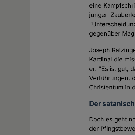
eine Kampfschri
jungen Zauberle
"Unterscheidun
gegenüber Magie
Joseph Ratzinge
Kardinal die mis
er: "Es ist gut,
Verführungen, d
Christentum in 
Der satanisch
Doch es geht no
der Pfingstbewe