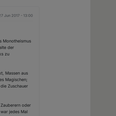
 27 Jun 2017 - 13:00
des Monotheismus
alte der
ks zu
ckt, Massen aus
des Magischen;
m die Zuschauer
 Zauberern oder
 war jedes Mal