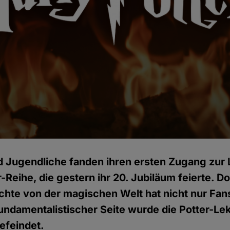
d Jugendliche fanden ihren ersten Zugang zur L
-Reihe, die gestern ihr 20. Jubiläum feierte. D
chte von der magischen Welt hat nicht nur Fan
fundamentalistischer Seite wurde die Potter-Le
efeindet.