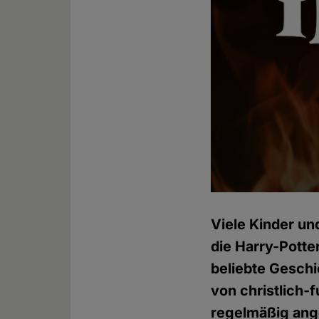
Viele Kinder un
die Harry-Potter
beliebte Geschi
von christlich-
regelmäßig ang