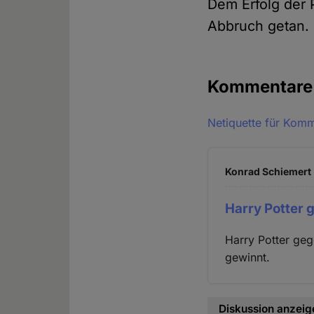
Dem Erfolg der 
Abbruch getan. 
Kommentar
Netiquette für Kom
Konrad Schiemert 
Harry Potter 
Harry Potter ge
gewinnt.
Diskussion anzeig