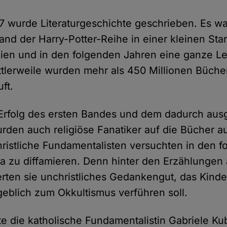
7 wurde Literaturgeschichte geschrieben. Es wa
and der Harry-Potter-Reihe in einer kleinen Sta
ien und in den folgenden Jahren eine ganze L
ttlerweile wurden mehr als 450 Millionen Bücher
uft.
Erfolg des ersten Bandes und dem dadurch ausg
rden auch religiöse Fanatiker auf die Bücher 
ristliche Fundamentalisten versuchten in den 
a zu diffamieren. Denn hinter den Erzählungen 
erten sie unchristliches Gedankengut, das Kind
eblich zum Okkultismus verführen soll.
hte die katholische Fundamentalistin Gabriele K