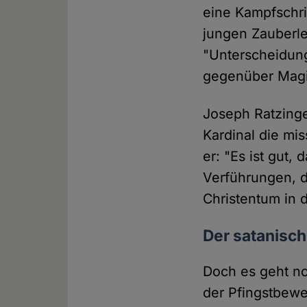
eine Kampfschri
jungen Zauberle
"Unterscheidun
gegenüber Magie
Joseph Ratzinge
Kardinal die mis
er: "Es ist gut,
Verführungen, d
Christentum in 
Der satanisch
Doch es geht no
der Pfingstbewe