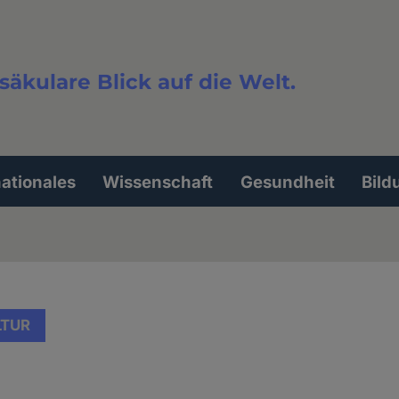
säkulare Blick auf die Welt.
extsuche
nationales
Wissenschaft
Gesundheit
Bild
LTUR