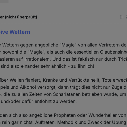
 (nicht überprüft)
Di.
sive Wettern
e Wettern gegen angebliche "Magie" von allen Vertretern 
 sowohl die "Magie", als auch die essentiellen Glaubensinh
ieren auf Irrationalem. Und das ist faktisch nur durch Tric
sind also einander sehr ähnlich - zu ähnlich!
ber Wellen flaniert, Kranke und Verrückte heilt, Tote erwe
peis und Alkohol versorgt, dann trägt dies nicht nur Züge 
e, die zu allen Zeiten von Scharlatanen betrieben wurde, u
 und/oder dafür entlohnt zu werden.
eden sich also angebliche Propheten oder Wunderheiler von
 rein gar nichts! Auftreten, Methodik und Zweck der Übung