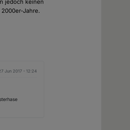
rn jedoch keinen
r 2000er-Jahre.
 27 Jun 2017 - 12:24
sterhase