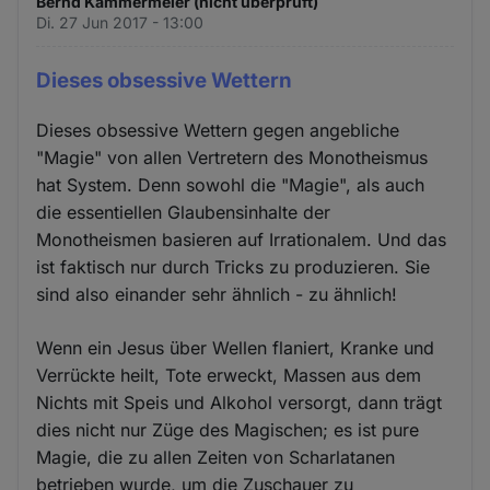
Bernd Kammermeier (nicht überprüft)
Di. 27 Jun 2017 - 13:00
Dieses obsessive Wettern
Dieses obsessive Wettern gegen angebliche
"Magie" von allen Vertretern des Monotheismus
hat System. Denn sowohl die "Magie", als auch
die essentiellen Glaubensinhalte der
Monotheismen basieren auf Irrationalem. Und das
ist faktisch nur durch Tricks zu produzieren. Sie
sind also einander sehr ähnlich - zu ähnlich!
Wenn ein Jesus über Wellen flaniert, Kranke und
Verrückte heilt, Tote erweckt, Massen aus dem
Nichts mit Speis und Alkohol versorgt, dann trägt
dies nicht nur Züge des Magischen; es ist pure
Magie, die zu allen Zeiten von Scharlatanen
betrieben wurde, um die Zuschauer zu