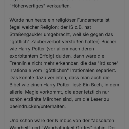
"Höherwertiges" verkauften.
Würde nun heute ein religiöser Fundamentalist
(egal welcher Religion; der IS z.B. hat
Straßengaukler umgebracht, weil sie gegen das
"göttlich" Zauberverbot verstoßen hätten) Bücher
wie Harry Potter (vor allem nach deren
exorbitantem Erfolg) dulden, dann wäre die
Trennlinie nicht mehr erkennbar, die das "irdische"
Irrationale vom "göttlichen" Irrationalen separiert.
Das könnte dazu verleiten, dass man auch die
Bibel wie einen Harry Potter liest: Ein Buch, in dem
allerlei Magie vorkommt, die aber letztlich nur
schön erzählte Märchen sind, um die Leser zu
beeindrucken/unterhalten.
Und schon wäre der Nimbus von der "absoluten
Wahrheit" und "Wahrhaftigkeit Gottes" dahin. Der