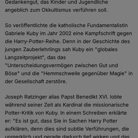
Gedankengut, das Kinder und Jugendliche
angeblich zum Okkultismus verführen soll.
So veröffentlichte die katholische Fundamentalistin
Gabriele Kuby im Jahr 2002 eine Kampfschrift gegen
die Harry-Potter-Reihe. Denn in der Geschichte des
jungen Zauberlehrlings sah Kuby ein "globales
Langzeitprojekt", das das
"Unterscheidungsvermögen zwischen Gut und
Böse" und die "Hemmschwelle gegenüber Magie" in
der Gesellschaft zerstöre.
Joseph Ratzinger alias Papst Benedikt XVI. lobte
während seiner Zeit als Kardinal die missionarische
Potter-Kritik von Kuby. In einem Schreiben erklärte
er: "Es ist gut, dass Sie in Sachen Harry Potter
aufklären, denn dies sind subtile Verführungen, die
unmerklich und gerade dadurch tief wirken und das