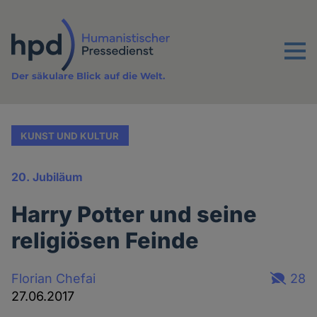
Direkt
zum
Inhalt
Menu
Der säkulare Blick auf die Welt.
KUNST UND KULTUR
20. Jubiläum
Harry Potter und seine
religiösen Feinde
Florian Chefai
28
27.06.2017