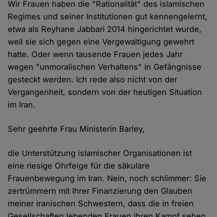
Wir Frauen haben die "Rationalität" des islamischen
Regimes und seiner Institutionen gut kennengelernt,
etwa als Reyhane Jabbari 2014 hingerichtet wurde,
weil sie sich gegen eine Vergewaltigung gewehrt
hatte. Oder wenn tausende Frauen jedes Jahr
wegen "unmoralischen Verhaltens" in Gefängnisse
gesteckt werden. Ich rede also nicht von der
Vergangenheit, sondern von der heutigen Situation
im Iran.
Sehr geehrte Frau Ministerin Barley,
die Unterstützung islamischer Organisationen ist
eine riesige Ohrfeige für die säkulare
Frauenbewegung im Iran. Nein, noch schlimmer: Sie
zertrümmern mit Ihrer Finanzierung den Glauben
meiner iranischen Schwestern, dass die in freien
Gesellschaften lebenden Frauen ihren Kampf sehen,