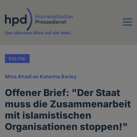
Direkt
zum
Inhalt
Menu
Der säkulare Blick auf die Welt.
POLITIK
Mina Ahadi an Katarina Barley
Offener Brief: "Der Staat
muss die Zusammenarbeit
mit islamistischen
Organisationen stoppen!"