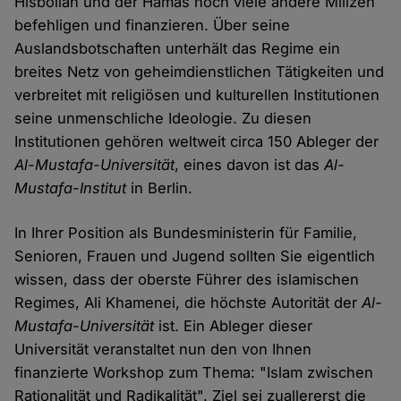
Hisbollah und der Hamas noch viele andere Milizen
befehligen und finanzieren. Über seine
Auslandsbotschaften unterhält das Regime ein
breites Netz von geheimdienstlichen Tätigkeiten und
verbreitet mit religiösen und kulturellen Institutionen
seine unmenschliche Ideologie. Zu diesen
Institutionen gehören weltweit circa 150 Ableger der
Al-Mustafa-Universität
, eines davon ist das
Al-
Mustafa-Institut
in Berlin.
In Ihrer Position als Bundesministerin für Familie,
Senioren, Frauen und Jugend sollten Sie eigentlich
wissen, dass der oberste Führer des islamischen
Regimes, Ali Khamenei, die höchste Autorität der
Al-
Mustafa-Universität
ist. Ein Ableger dieser
Universität veranstaltet nun den von Ihnen
finanzierte Workshop zum Thema: "Islam zwischen
Rationalität und Radikalität". Ziel sei zuallererst die