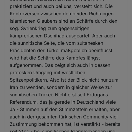
praktiziert und auch bei uns, versteht sich. Die
Kontroversen zwischen den beiden Richtungen
islamischen Glaubens sind an Schärfe durch den
sog. Syrienkrieg zum gegenseitigen
kämpferischen Dschihad ausgeartet. Aber auch
die sunnitische Seite, die vom sultanesken
Präsidenten der Türkei maßgeblich beeinflusst
wird hat die Schärfe des Kampfes längst
aufgenommen. Das zeigt sich auch in dessen
grotesken Umgang mit westlichen
Spitzenpolitikern. Also ist der Blick nicht nur zum
Iran zu wenden, sondern in gleicher Weise zur
sunnitischen Türkei. Nicht erst seit Erdogans
Referendum, das ja gerade in Deutschland viele
Ja - Stimmen auf den Stimmzetteln erhalten, aber
auch in der gesamten türkischen Community viel
Zustimmung bekommen hat, ist verstärkt - bereits
seit 2011 - bei sunnitischen Islamverbänden und