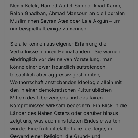
Necla Kelek, Hamed Abdel-Samad, Imad Karim,
Ralph Ghadban, Ahmad Mansour, an die liberalen
Musliminnen Seyran Ates oder Lale Akgün – um
nur beispielhaft einige zu nennen.
Sie alle kennen aus eigener Erfahrung die
Verhältnisse in ihren Heimatländern. Sie warnen
eindringlich vor der naiven Vorstellung, man
könne einer zwar freundlich auftretenden,
tatsächlich aber aggressiv gestimmten,
Weltherrschaft anstrebenden Ideologie allein mit
den in einer demokratischen Kultur üblichen
Mitteln des Überzeugens und des fairen
Kompromisses wirksam begegnen. Ein Blick in die
Länder des Nahen Ostens oder darüber hinaus
zeigt uns, was auch uns letzten Endes erwarten
würde: Eine frühmittelalterliche Ideologie, im
Gewand einer Religion, die Grund- und