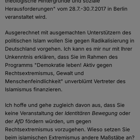
theologische Hintergründe und soziale
Herausforderungen" vom 28.7.-30.7.2017 in Berlin
veranstaltet wird.
Ausgerechnet mit ausgemachten Unterstützern des
politischen Islam wollen Sie gegen Radikalisierung in
Deutschland vorgehen. Ich kann es mir nur mit Ihrer
Unkenntnis erklären, dass Sie im Rahmen des
Programms "Demokratie leben! Aktiv gegen
Rechtsextremismus, Gewalt und
Menschenfeindlichkeit" unverblümt Vertreter des
Islamismus finanzieren.
Ich hoffe und gehe zugleich davon aus, dass Sie
keine Veranstaltung der
Identitären Bewegung
oder
der
AfD
fördern würden, um gegen
Rechtsextremismus vorzugehen. Wieso setzen Sie
beim islamischen Extremismus andere Maßstäbe an?