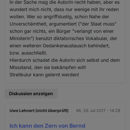
In der Sache mag die Autorin recht haben, aber es
wundert mich nicht, dass nur wenige mit ihr reden
wollen. Wer so angriffslustig, schon Nahe der
Unverschämtheit, argumentiert ("der Staat muss"
schon gar nichts, ein Bürger "verlangt von einer
Ministerin") benutzt diktatorisches Vokabular, der
einen weiteren Gedankenaustausch behindert,
bzw. ausschließt.
Hierdurch schadet die Autorin sich selbst und dem
Missstand, den sie bekämpfen will!
Streitkulur kann gelernt werden!
Diskussion anzeigen
Uwe Lehnert (nicht überprüft)
Mi. 26 Jul 2017 - 14:28
Ich kann den Zorn von Bernd