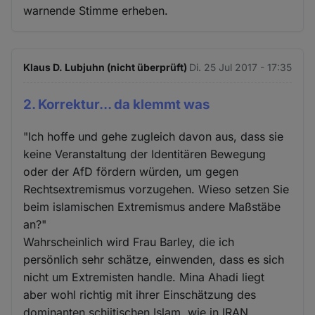
warnende Stimme erheben.
Klaus D. Lubjuhn (nicht überprüft)
Di. 25 Jul 2017 - 17:35
2. Korrektur... da klemmt was
"Ich hoffe und gehe zugleich davon aus, dass sie
keine Veranstaltung der Identitären Bewegung
oder der AfD fördern würden, um gegen
Rechtsextremismus vorzugehen. Wieso setzen Sie
beim islamischen Extremismus andere Maßstäbe
an?"
Wahrscheinlich wird Frau Barley, die ich
persönlich sehr schätze, einwenden, dass es sich
nicht um Extremisten handle. Mina Ahadi liegt
aber wohl richtig mit ihrer Einschätzung des
dominanten schiitischen Islam, wie in IRAN