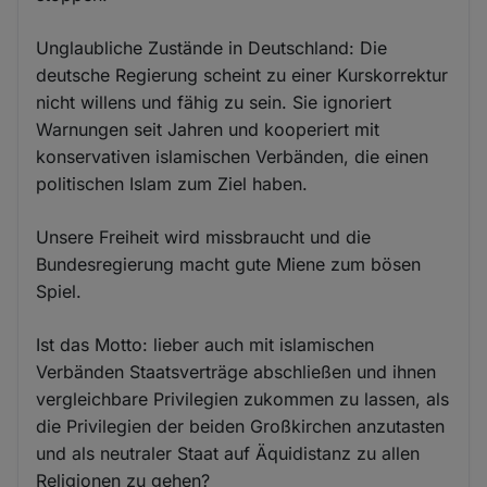
Unglaubliche Zustände in Deutschland: Die
deutsche Regierung scheint zu einer Kurskorrektur
nicht willens und fähig zu sein. Sie ignoriert
Warnungen seit Jahren und kooperiert mit
konservativen islamischen Verbänden, die einen
politischen Islam zum Ziel haben.
Unsere Freiheit wird missbraucht und die
Bundesregierung macht gute Miene zum bösen
Spiel.
Ist das Motto: lieber auch mit islamischen
Verbänden Staatsverträge abschließen und ihnen
vergleichbare Privilegien zukommen zu lassen, als
die Privilegien der beiden Großkirchen anzutasten
und als neutraler Staat auf Äquidistanz zu allen
Religionen zu gehen?