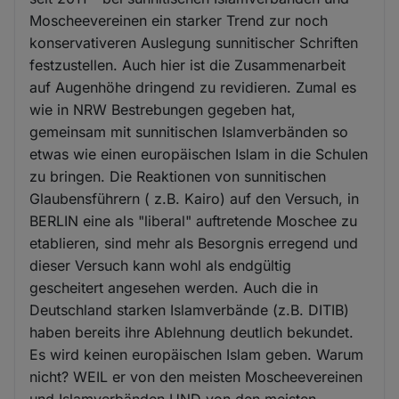
Moscheevereinen ein starker Trend zur noch
konservativeren Auslegung sunnitischer Schriften
festzustellen. Auch hier ist die Zusammenarbeit
auf Augenhöhe dringend zu revidieren. Zumal es
wie in NRW Bestrebungen gegeben hat,
gemeinsam mit sunnitischen Islamverbänden so
etwas wie einen europäischen Islam in die Schulen
zu bringen. Die Reaktionen von sunnitischen
Glaubensführern ( z.B. Kairo) auf den Versuch, in
BERLIN eine als "liberal" auftretende Moschee zu
etablieren, sind mehr als Besorgnis erregend und
dieser Versuch kann wohl als endgültig
gescheitert angesehen werden. Auch die in
Deutschland starken Islamverbände (z.B. DITIB)
haben bereits ihre Ablehnung deutlich bekundet.
Es wird keinen europäischen Islam geben. Warum
nicht? WEIL er von den meisten Moscheevereinen
und Islamverbänden UND von den meisten