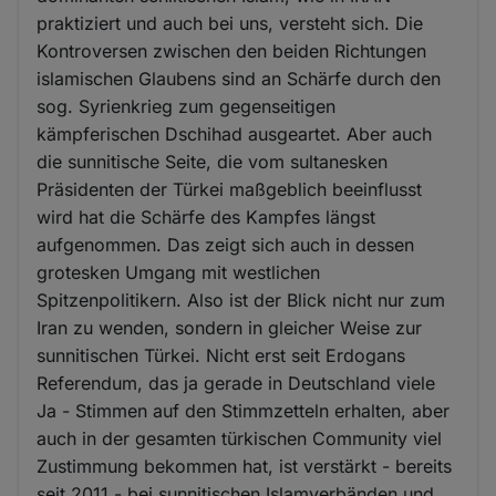
praktiziert und auch bei uns, versteht sich. Die
Kontroversen zwischen den beiden Richtungen
islamischen Glaubens sind an Schärfe durch den
sog. Syrienkrieg zum gegenseitigen
kämpferischen Dschihad ausgeartet. Aber auch
die sunnitische Seite, die vom sultanesken
Präsidenten der Türkei maßgeblich beeinflusst
wird hat die Schärfe des Kampfes längst
aufgenommen. Das zeigt sich auch in dessen
grotesken Umgang mit westlichen
Spitzenpolitikern. Also ist der Blick nicht nur zum
Iran zu wenden, sondern in gleicher Weise zur
sunnitischen Türkei. Nicht erst seit Erdogans
Referendum, das ja gerade in Deutschland viele
Ja - Stimmen auf den Stimmzetteln erhalten, aber
auch in der gesamten türkischen Community viel
Zustimmung bekommen hat, ist verstärkt - bereits
seit 2011 - bei sunnitischen Islamverbänden und