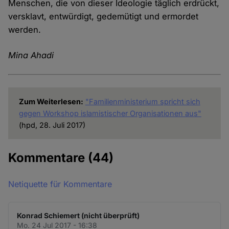
Menschen, die von dieser Ideologie täglich erdrückt,
versklavt, entwürdigt, gedemütigt und ermordet
werden.
Mina Ahadi
Zum Weiterlesen:
"Familienministerium spricht sich
gegen Workshop islamistischer Organisationen aus"
(hpd, 28. Juli 2017)
Kommentare
(44)
Netiquette für Kommentare
Konrad Schiemert (nicht überprüft)
Mo. 24 Jul 2017 - 16:38