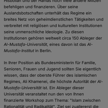
Hisbollah und der Hamas noch viele andere Milizen
befehligen und finanzieren. Über seine
Auslandsbotschaften unterhält das Regime ein
breites Netz von geheimdienstlichen Tätigkeiten und
verbreitet mit religiösen und kulturellen Institutionen
seine unmenschliche Ideologie. Zu diesen
Institutionen gehören weltweit circa 150 Ableger der
Al-Mustafa-Universität
, eines davon ist das
Al-
Mustafa-Institut
in Berlin.
In Ihrer Position als Bundesministerin für Familie,
Senioren, Frauen und Jugend sollten Sie eigentlich
wissen, dass der oberste Führer des islamischen
Regimes, Ali Khamenei, die höchste Autorität der
Al-
Mustafa-Universität
ist. Ein Ableger dieser
Universität veranstaltet nun den von Ihnen
finanzierte Workshop zum Thema: "Islam zwischen
Rationalität und Radikalität". Ziel sei zuallererst die