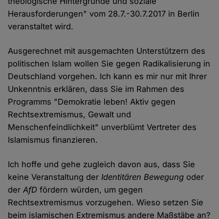
theologische Hintergründe und soziale
Herausforderungen" vom 28.7.-30.7.2017 in Berlin
veranstaltet wird.
Ausgerechnet mit ausgemachten Unterstützern des
politischen Islam wollen Sie gegen Radikalisierung in
Deutschland vorgehen. Ich kann es mir nur mit Ihrer
Unkenntnis erklären, dass Sie im Rahmen des
Programms "Demokratie leben! Aktiv gegen
Rechtsextremismus, Gewalt und
Menschenfeindlichkeit" unverblümt Vertreter des
Islamismus finanzieren.
Ich hoffe und gehe zugleich davon aus, dass Sie
keine Veranstaltung der
Identitären Bewegung
oder
der
AfD
fördern würden, um gegen
Rechtsextremismus vorzugehen. Wieso setzen Sie
beim islamischen Extremismus andere Maßstäbe an?