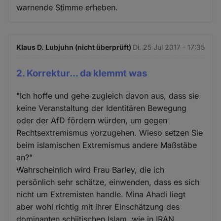
warnende Stimme erheben.
Klaus D. Lubjuhn (nicht überprüft)
Di. 25 Jul 2017 - 17:35
2. Korrektur... da klemmt was
"Ich hoffe und gehe zugleich davon aus, dass sie
keine Veranstaltung der Identitären Bewegung
oder der AfD fördern würden, um gegen
Rechtsextremismus vorzugehen. Wieso setzen Sie
beim islamischen Extremismus andere Maßstäbe
an?"
Wahrscheinlich wird Frau Barley, die ich
persönlich sehr schätze, einwenden, dass es sich
nicht um Extremisten handle. Mina Ahadi liegt
aber wohl richtig mit ihrer Einschätzung des
dominanten schiitischen Islam, wie in IRAN