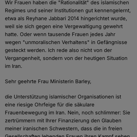
Wir Frauen haben die "Rationalität" des islamischen
Regimes und seiner Institutionen gut kennengelernt,
etwa als Reyhane Jabbari 2014 hingerichtet wurde,
weil sie sich gegen eine Vergewaltigung gewehrt
hatte. Oder wenn tausende Frauen jedes Jahr
wegen "unmoralischen Verhaltens" in Gefängnisse
gesteckt werden. Ich rede also nicht von der
Vergangenheit, sondern von der heutigen Situation
im Iran.
Sehr geehrte Frau Ministerin Barley,
die Unterstützung islamischer Organisationen ist
eine riesige Ohrfeige für die säkulare
Frauenbewegung im Iran. Nein, noch schlimmer: Sie
zertrümmern mit Ihrer Finanzierung den Glauben
meiner iranischen Schwestern, dass die in freien
Gesellschaften lebenden Frauen ihren Kampf sehen,