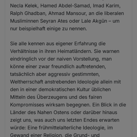
Necla Kelek, Hamed Abdel-Samad, Imad Karim,
Ralph Ghadban, Ahmad Mansour, an die liberalen
Musliminnen Seyran Ates oder Lale Akgün – um
nur beispielhaft einige zu nennen.
Sie alle kennen aus eigener Erfahrung die
Verhältnisse in ihren Heimatländern. Sie warnen
eindringlich vor der naiven Vorstellung, man
könne einer zwar freundlich auftretenden,
tatsächlich aber aggressiv gestimmten,
Weltherrschaft anstrebenden Ideologie allein mit
den in einer demokratischen Kultur üblichen
Mitteln des Überzeugens und des fairen
Kompromisses wirksam begegnen. Ein Blick in die
Länder des Nahen Ostens oder darüber hinaus
zeigt uns, was auch uns letzten Endes erwarten
würde: Eine frühmittelalterliche Ideologie, im
Gewand einer Religion, die Grund- und