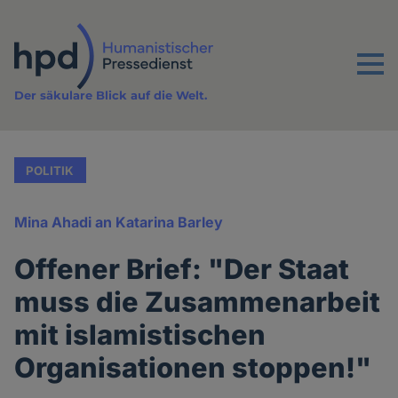
Direkt
zum
Inhalt
Menu
Der säkulare Blick auf die Welt.
POLITIK
Mina Ahadi an Katarina Barley
Offener Brief: "Der Staat
muss die Zusammenarbeit
mit islamistischen
Organisationen stoppen!"