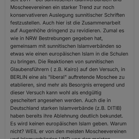
Moscheevereinen ein starker Trend zur noch
konservativeren Auslegung sunnitischer Schriften
festzustellen. Auch hier ist die Zusammenarbeit
auf Augenhöhe dringend zu revidieren. Zumal es
wie in NRW Bestrebungen gegeben hat,
gemeinsam mit sunnitischen Islamverbänden so
etwas wie einen europäischen Islam in die Schulen
zu bringen. Die Reaktionen von sunnitischen
Glaubensführern ( z.B. Kairo) auf den Versuch, in
BERLIN eine als "liberal" auftretende Moschee zu
etablieren, sind mehr als Besorgnis erregend und
dieser Versuch kann wohl als endgültig
gescheitert angesehen werden. Auch die in
Deutschland starken Islamverbände (z.B. DITIB)
haben bereits ihre Ablehnung deutlich bekundet.
Es wird keinen europäischen Islam geben. Warum
nicht? WEIL er von den meisten Moscheevereinen
und Islamverbänden UND von den meisten