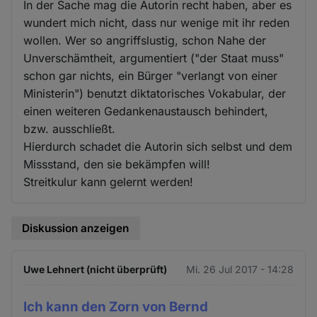
In der Sache mag die Autorin recht haben, aber es
wundert mich nicht, dass nur wenige mit ihr reden
wollen. Wer so angriffslustig, schon Nahe der
Unverschämtheit, argumentiert ("der Staat muss"
schon gar nichts, ein Bürger "verlangt von einer
Ministerin") benutzt diktatorisches Vokabular, der
einen weiteren Gedankenaustausch behindert,
bzw. ausschließt.
Hierdurch schadet die Autorin sich selbst und dem
Missstand, den sie bekämpfen will!
Streitkulur kann gelernt werden!
Diskussion anzeigen
Uwe Lehnert (nicht überprüft)
Mi. 26 Jul 2017 - 14:28
Ich kann den Zorn von Bernd