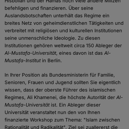
Hisbollah und der Hamas noch viele andere Milizen
befehligen und finanzieren. Über seine
Auslandsbotschaften unterhält das Regime ein
breites Netz von geheimdienstlichen Tätigkeiten und
verbreitet mit religiösen und kulturellen Institutionen
seine unmenschliche Ideologie. Zu diesen
Institutionen gehören weltweit circa 150 Ableger der
Al-Mustafa-Universität
, eines davon ist das
Al-
Mustafa-Institut
in Berlin.
In Ihrer Position als Bundesministerin für Familie,
Senioren, Frauen und Jugend sollten Sie eigentlich
wissen, dass der oberste Führer des islamischen
Regimes, Ali Khamenei, die höchste Autorität der
Al-
Mustafa-Universität
ist. Ein Ableger dieser
Universität veranstaltet nun den von Ihnen
finanzierte Workshop zum Thema: "Islam zwischen
Rationalität und Radikalität". Ziel sei zuallererst die