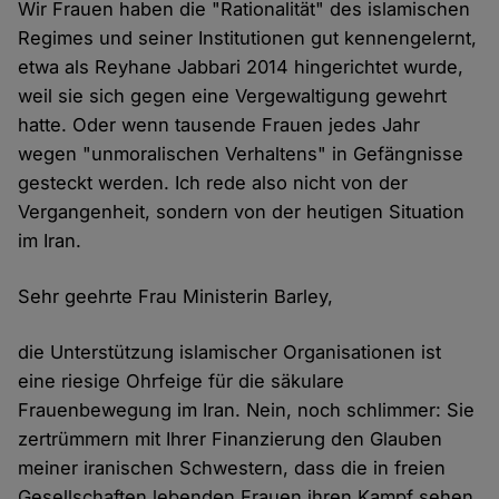
Wir Frauen haben die "Rationalität" des islamischen
Regimes und seiner Institutionen gut kennengelernt,
etwa als Reyhane Jabbari 2014 hingerichtet wurde,
weil sie sich gegen eine Vergewaltigung gewehrt
hatte. Oder wenn tausende Frauen jedes Jahr
wegen "unmoralischen Verhaltens" in Gefängnisse
gesteckt werden. Ich rede also nicht von der
Vergangenheit, sondern von der heutigen Situation
im Iran.
Sehr geehrte Frau Ministerin Barley,
die Unterstützung islamischer Organisationen ist
eine riesige Ohrfeige für die säkulare
Frauenbewegung im Iran. Nein, noch schlimmer: Sie
zertrümmern mit Ihrer Finanzierung den Glauben
meiner iranischen Schwestern, dass die in freien
Gesellschaften lebenden Frauen ihren Kampf sehen,