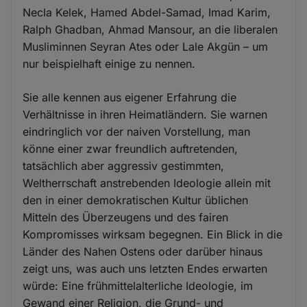
Necla Kelek, Hamed Abdel-Samad, Imad Karim,
Ralph Ghadban, Ahmad Mansour, an die liberalen
Musliminnen Seyran Ates oder Lale Akgün – um
nur beispielhaft einige zu nennen.
Sie alle kennen aus eigener Erfahrung die
Verhältnisse in ihren Heimatländern. Sie warnen
eindringlich vor der naiven Vorstellung, man
könne einer zwar freundlich auftretenden,
tatsächlich aber aggressiv gestimmten,
Weltherrschaft anstrebenden Ideologie allein mit
den in einer demokratischen Kultur üblichen
Mitteln des Überzeugens und des fairen
Kompromisses wirksam begegnen. Ein Blick in die
Länder des Nahen Ostens oder darüber hinaus
zeigt uns, was auch uns letzten Endes erwarten
würde: Eine frühmittelalterliche Ideologie, im
Gewand einer Religion, die Grund- und