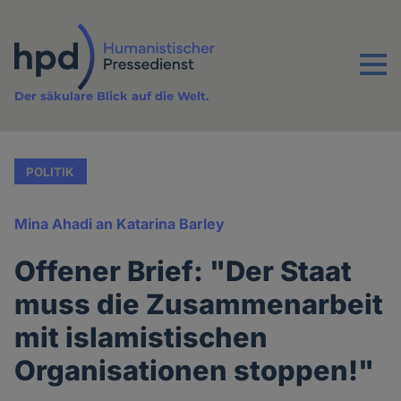
Direkt
zum
Inhalt
Menu
Der säkulare Blick auf die Welt.
POLITIK
Mina Ahadi an Katarina Barley
Offener Brief: "Der Staat
muss die Zusammenarbeit
mit islamistischen
Organisationen stoppen!"