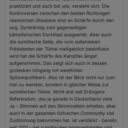
praktiziert und auch bei uns, versteht sich. Die
Kontroversen zwischen den beiden Richtungen
islamischen Glaubens sind an Schärfe durch den
sog. Syrienkrieg zum gegenseitigen
kämpferischen Dschihad ausgeartet. Aber auch
die sunnitische Seite, die vom sultanesken
Präsidenten der Türkei maßgeblich beeinflusst
wird hat die Schärfe des Kampfes längst
aufgenommen. Das zeigt sich auch in dessen
grotesken Umgang mit westlichen
Spitzenpolitikern. Also ist der Blick nicht nur zum
Iran zu wenden, sondern in gleicher Weise zur
sunnitischen Türkei. Nicht erst seit Erdogans
Referendum, das ja gerade in Deutschland viele
Ja - Stimmen auf den Stimmzetteln erhalten, aber
auch in der gesamten türkischen Community viel
Zustimmung bekommen hat, ist verstärkt - bereits
seit 2011 - bei sunnitischen Islamverbänden und