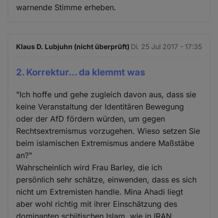
warnende Stimme erheben.
Klaus D. Lubjuhn (nicht überprüft)
Di. 25 Jul 2017 - 17:35
2. Korrektur... da klemmt was
"Ich hoffe und gehe zugleich davon aus, dass sie
keine Veranstaltung der Identitären Bewegung
oder der AfD fördern würden, um gegen
Rechtsextremismus vorzugehen. Wieso setzen Sie
beim islamischen Extremismus andere Maßstäbe
an?"
Wahrscheinlich wird Frau Barley, die ich
persönlich sehr schätze, einwenden, dass es sich
nicht um Extremisten handle. Mina Ahadi liegt
aber wohl richtig mit ihrer Einschätzung des
dominanten schiitischen Islam, wie in IRAN