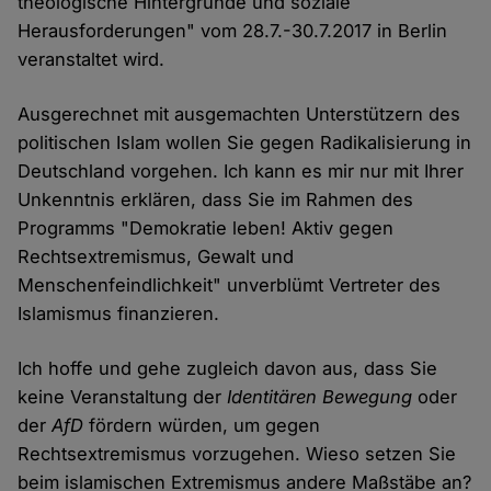
theologische Hintergründe und soziale
Herausforderungen" vom 28.7.-30.7.2017 in Berlin
veranstaltet wird.
Ausgerechnet mit ausgemachten Unterstützern des
politischen Islam wollen Sie gegen Radikalisierung in
Deutschland vorgehen. Ich kann es mir nur mit Ihrer
Unkenntnis erklären, dass Sie im Rahmen des
Programms "Demokratie leben! Aktiv gegen
Rechtsextremismus, Gewalt und
Menschenfeindlichkeit" unverblümt Vertreter des
Islamismus finanzieren.
Ich hoffe und gehe zugleich davon aus, dass Sie
keine Veranstaltung der
Identitären Bewegung
oder
der
AfD
fördern würden, um gegen
Rechtsextremismus vorzugehen. Wieso setzen Sie
beim islamischen Extremismus andere Maßstäbe an?