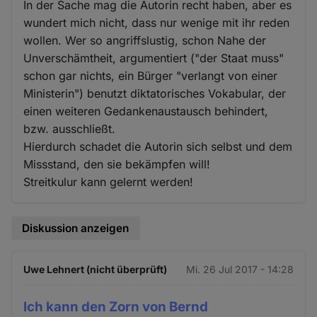
In der Sache mag die Autorin recht haben, aber es
wundert mich nicht, dass nur wenige mit ihr reden
wollen. Wer so angriffslustig, schon Nahe der
Unverschämtheit, argumentiert ("der Staat muss"
schon gar nichts, ein Bürger "verlangt von einer
Ministerin") benutzt diktatorisches Vokabular, der
einen weiteren Gedankenaustausch behindert,
bzw. ausschließt.
Hierdurch schadet die Autorin sich selbst und dem
Missstand, den sie bekämpfen will!
Streitkulur kann gelernt werden!
Diskussion anzeigen
Uwe Lehnert (nicht überprüft)
Mi. 26 Jul 2017 - 14:28
Ich kann den Zorn von Bernd