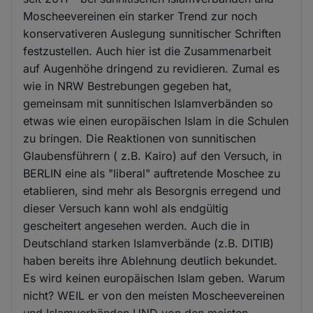
Moscheevereinen ein starker Trend zur noch
konservativeren Auslegung sunnitischer Schriften
festzustellen. Auch hier ist die Zusammenarbeit
auf Augenhöhe dringend zu revidieren. Zumal es
wie in NRW Bestrebungen gegeben hat,
gemeinsam mit sunnitischen Islamverbänden so
etwas wie einen europäischen Islam in die Schulen
zu bringen. Die Reaktionen von sunnitischen
Glaubensführern ( z.B. Kairo) auf den Versuch, in
BERLIN eine als "liberal" auftretende Moschee zu
etablieren, sind mehr als Besorgnis erregend und
dieser Versuch kann wohl als endgültig
gescheitert angesehen werden. Auch die in
Deutschland starken Islamverbände (z.B. DITIB)
haben bereits ihre Ablehnung deutlich bekundet.
Es wird keinen europäischen Islam geben. Warum
nicht? WEIL er von den meisten Moscheevereinen
und Islamverbänden UND von den meisten