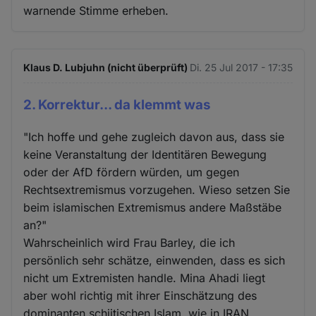
warnende Stimme erheben.
Klaus D. Lubjuhn (nicht überprüft)
Di. 25 Jul 2017 - 17:35
2. Korrektur... da klemmt was
"Ich hoffe und gehe zugleich davon aus, dass sie
keine Veranstaltung der Identitären Bewegung
oder der AfD fördern würden, um gegen
Rechtsextremismus vorzugehen. Wieso setzen Sie
beim islamischen Extremismus andere Maßstäbe
an?"
Wahrscheinlich wird Frau Barley, die ich
persönlich sehr schätze, einwenden, dass es sich
nicht um Extremisten handle. Mina Ahadi liegt
aber wohl richtig mit ihrer Einschätzung des
dominanten schiitischen Islam, wie in IRAN