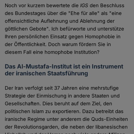
Noch vor kurzem bewertete die
IGS
den Beschluss
des Bundestages über die "Ehe für alle" als "eine
offensichtliche Auflehnung und Ablehnung der
göttlichen Gebote". Ich befürworte und unterstütze
Ihren persönlichen Einsatz gegen Homophobie in
der Öffentlichkeit. Doch warum fördern Sie in
diesem Fall eine homophobe Institution?
Das Al-Mustafa-Institut ist ein Instrument
der iranischen Staatsführung
Der Iran verfolgt seit 37 Jahren eine mehrstufige
Strategie der Einmischung in andere Staaten und
Gesellschaften. Dies beruht auf dem Ziel, den
politischen Islam zu exportieren. Dazu betreibt das
iranische Regime unter anderem die Quds-Einheiten
der Revolutionsgarden, die neben der libanesischen