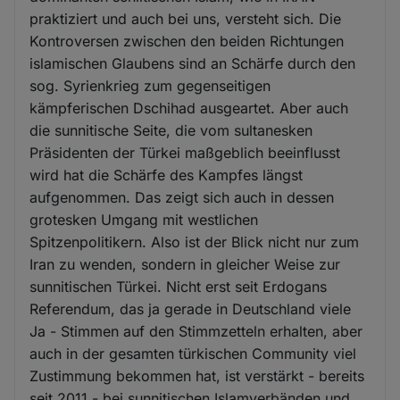
praktiziert und auch bei uns, versteht sich. Die
Kontroversen zwischen den beiden Richtungen
islamischen Glaubens sind an Schärfe durch den
sog. Syrienkrieg zum gegenseitigen
kämpferischen Dschihad ausgeartet. Aber auch
die sunnitische Seite, die vom sultanesken
Präsidenten der Türkei maßgeblich beeinflusst
wird hat die Schärfe des Kampfes längst
aufgenommen. Das zeigt sich auch in dessen
grotesken Umgang mit westlichen
Spitzenpolitikern. Also ist der Blick nicht nur zum
Iran zu wenden, sondern in gleicher Weise zur
sunnitischen Türkei. Nicht erst seit Erdogans
Referendum, das ja gerade in Deutschland viele
Ja - Stimmen auf den Stimmzetteln erhalten, aber
auch in der gesamten türkischen Community viel
Zustimmung bekommen hat, ist verstärkt - bereits
seit 2011 - bei sunnitischen Islamverbänden und