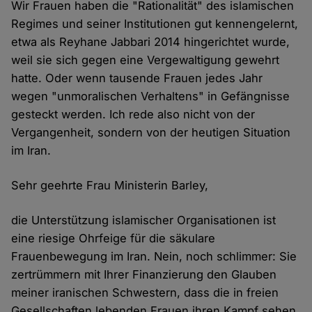
Wir Frauen haben die "Rationalität" des islamischen
Regimes und seiner Institutionen gut kennengelernt,
etwa als Reyhane Jabbari 2014 hingerichtet wurde,
weil sie sich gegen eine Vergewaltigung gewehrt
hatte. Oder wenn tausende Frauen jedes Jahr
wegen "unmoralischen Verhaltens" in Gefängnisse
gesteckt werden. Ich rede also nicht von der
Vergangenheit, sondern von der heutigen Situation
im Iran.
Sehr geehrte Frau Ministerin Barley,
die Unterstützung islamischer Organisationen ist
eine riesige Ohrfeige für die säkulare
Frauenbewegung im Iran. Nein, noch schlimmer: Sie
zertrümmern mit Ihrer Finanzierung den Glauben
meiner iranischen Schwestern, dass die in freien
Gesellschaften lebenden Frauen ihren Kampf sehen,