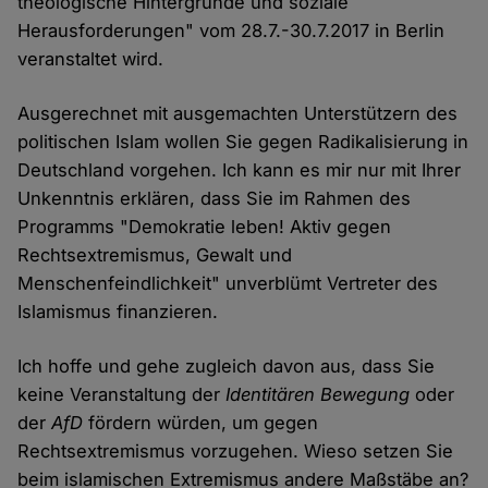
theologische Hintergründe und soziale
Herausforderungen" vom 28.7.-30.7.2017 in Berlin
veranstaltet wird.
Ausgerechnet mit ausgemachten Unterstützern des
politischen Islam wollen Sie gegen Radikalisierung in
Deutschland vorgehen. Ich kann es mir nur mit Ihrer
Unkenntnis erklären, dass Sie im Rahmen des
Programms "Demokratie leben! Aktiv gegen
Rechtsextremismus, Gewalt und
Menschenfeindlichkeit" unverblümt Vertreter des
Islamismus finanzieren.
Ich hoffe und gehe zugleich davon aus, dass Sie
keine Veranstaltung der
Identitären Bewegung
oder
der
AfD
fördern würden, um gegen
Rechtsextremismus vorzugehen. Wieso setzen Sie
beim islamischen Extremismus andere Maßstäbe an?