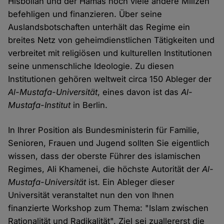
Hisbollah und der Hamas noch viele andere Milizen
befehligen und finanzieren. Über seine
Auslandsbotschaften unterhält das Regime ein
breites Netz von geheimdienstlichen Tätigkeiten und
verbreitet mit religiösen und kulturellen Institutionen
seine unmenschliche Ideologie. Zu diesen
Institutionen gehören weltweit circa 150 Ableger der
Al-Mustafa-Universität
, eines davon ist das
Al-
Mustafa-Institut
in Berlin.
In Ihrer Position als Bundesministerin für Familie,
Senioren, Frauen und Jugend sollten Sie eigentlich
wissen, dass der oberste Führer des islamischen
Regimes, Ali Khamenei, die höchste Autorität der
Al-
Mustafa-Universität
ist. Ein Ableger dieser
Universität veranstaltet nun den von Ihnen
finanzierte Workshop zum Thema: "Islam zwischen
Rationalität und Radikalität". Ziel sei zuallererst die