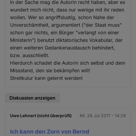
In der Sache mag die Autorin recht haben, aber es
wundert mich nicht, dass nur wenige mit ihr reden
wollen. Wer so angriffslustig, schon Nahe der
Unverschämtheit, argumentiert ("der Staat muss"
schon gar nichts, ein Bürger "verlangt von einer
Ministerin") benutzt diktatorisches Vokabular, der
einen weiteren Gedankenaustausch behindert,
bzw. ausschließt.
Hierdurch schadet die Autorin sich selbst und dem
Missstand, den sie bekämpfen will!
Streitkulur kann gelernt werden!
Diskussion anzeigen
Uwe Lehnert (nicht überprüft)
Mi. 26 Jul 2017 - 14:28
Ich kann den Zorn von Bernd