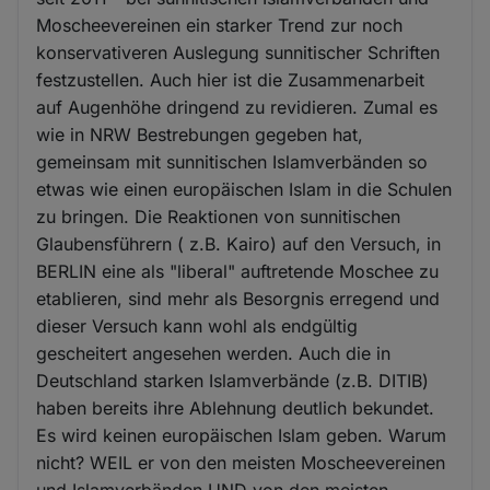
Moscheevereinen ein starker Trend zur noch
konservativeren Auslegung sunnitischer Schriften
festzustellen. Auch hier ist die Zusammenarbeit
auf Augenhöhe dringend zu revidieren. Zumal es
wie in NRW Bestrebungen gegeben hat,
gemeinsam mit sunnitischen Islamverbänden so
etwas wie einen europäischen Islam in die Schulen
zu bringen. Die Reaktionen von sunnitischen
Glaubensführern ( z.B. Kairo) auf den Versuch, in
BERLIN eine als "liberal" auftretende Moschee zu
etablieren, sind mehr als Besorgnis erregend und
dieser Versuch kann wohl als endgültig
gescheitert angesehen werden. Auch die in
Deutschland starken Islamverbände (z.B. DITIB)
haben bereits ihre Ablehnung deutlich bekundet.
Es wird keinen europäischen Islam geben. Warum
nicht? WEIL er von den meisten Moscheevereinen
und Islamverbänden UND von den meisten