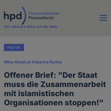
Direkt
zum
Inhalt
Menu
Der säkulare Blick auf die Welt.
POLITIK
Mina Ahadi an Katarina Barley
Offener Brief: "Der Staat
muss die Zusammenarbeit
mit islamistischen
Organisationen stoppen!"