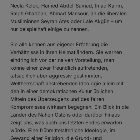
Necla Kelek, Hamed Abdel-Samad, Imad Karim,
Ralph Ghadban, Ahmad Mansour, an die liberalen
Musliminnen Seyran Ates oder Lale Akgün – um
nur beispielhaft einige zu nennen.
Sie alle kennen aus eigener Erfahrung die
Verhältnisse in ihren Heimatländern. Sie warnen
eindringlich vor der naiven Vorstellung, man
könne einer zwar freundlich auftretenden,
tatsächlich aber aggressiv gestimmten,
Weltherrschaft anstrebenden Ideologie allein mit
den in einer demokratischen Kultur üblichen
Mitteln des Überzeugens und des fairen
Kompromisses wirksam begegnen. Ein Blick in die
Länder des Nahen Ostens oder darüber hinaus
zeigt uns, was auch uns letzten Endes erwarten
würde: Eine frühmittelalterliche Ideologie, im
Gewand einer Religion, die Grund- und