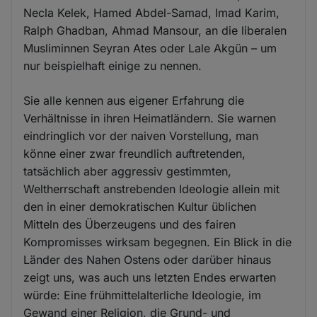
Necla Kelek, Hamed Abdel-Samad, Imad Karim,
Ralph Ghadban, Ahmad Mansour, an die liberalen
Musliminnen Seyran Ates oder Lale Akgün – um
nur beispielhaft einige zu nennen.
Sie alle kennen aus eigener Erfahrung die
Verhältnisse in ihren Heimatländern. Sie warnen
eindringlich vor der naiven Vorstellung, man
könne einer zwar freundlich auftretenden,
tatsächlich aber aggressiv gestimmten,
Weltherrschaft anstrebenden Ideologie allein mit
den in einer demokratischen Kultur üblichen
Mitteln des Überzeugens und des fairen
Kompromisses wirksam begegnen. Ein Blick in die
Länder des Nahen Ostens oder darüber hinaus
zeigt uns, was auch uns letzten Endes erwarten
würde: Eine frühmittelalterliche Ideologie, im
Gewand einer Religion, die Grund- und