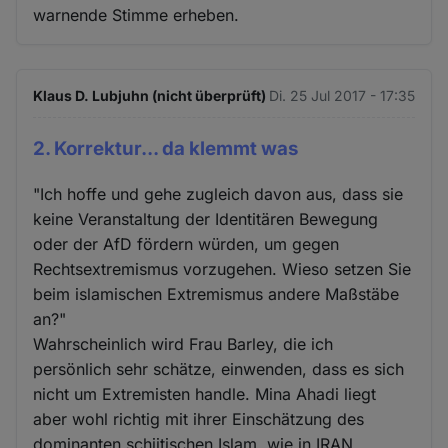
warnende Stimme erheben.
Klaus D. Lubjuhn (nicht überprüft)
Di. 25 Jul 2017 - 17:35
2. Korrektur... da klemmt was
"Ich hoffe und gehe zugleich davon aus, dass sie
keine Veranstaltung der Identitären Bewegung
oder der AfD fördern würden, um gegen
Rechtsextremismus vorzugehen. Wieso setzen Sie
beim islamischen Extremismus andere Maßstäbe
an?"
Wahrscheinlich wird Frau Barley, die ich
persönlich sehr schätze, einwenden, dass es sich
nicht um Extremisten handle. Mina Ahadi liegt
aber wohl richtig mit ihrer Einschätzung des
dominanten schiitischen Islam, wie in IRAN