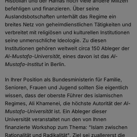
Hisbollah und der Hamas noch viele andere Milizen
befehligen und finanzieren. Über seine
Auslandsbotschaften unterhält das Regime ein
breites Netz von geheimdienstlichen Tätigkeiten und
verbreitet mit religiösen und kulturellen Institutionen
seine unmenschliche Ideologie. Zu diesen
Institutionen gehören weltweit circa 150 Ableger der
Al-Mustafa-Universität
, eines davon ist das
Al-
Mustafa-Institut
in Berlin.
In Ihrer Position als Bundesministerin für Familie,
Senioren, Frauen und Jugend sollten Sie eigentlich
wissen, dass der oberste Führer des islamischen
Regimes, Ali Khamenei, die höchste Autorität der
Al-
Mustafa-Universität
ist. Ein Ableger dieser
Universität veranstaltet nun den von Ihnen
finanzierte Workshop zum Thema: "Islam zwischen
Rationalität und Radikalität". Ziel sei zuallererst die