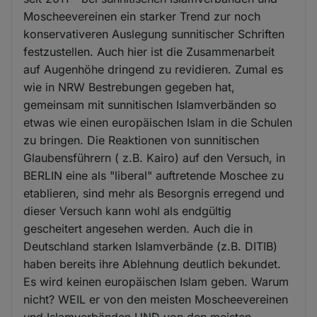
Moscheevereinen ein starker Trend zur noch
konservativeren Auslegung sunnitischer Schriften
festzustellen. Auch hier ist die Zusammenarbeit
auf Augenhöhe dringend zu revidieren. Zumal es
wie in NRW Bestrebungen gegeben hat,
gemeinsam mit sunnitischen Islamverbänden so
etwas wie einen europäischen Islam in die Schulen
zu bringen. Die Reaktionen von sunnitischen
Glaubensführern ( z.B. Kairo) auf den Versuch, in
BERLIN eine als "liberal" auftretende Moschee zu
etablieren, sind mehr als Besorgnis erregend und
dieser Versuch kann wohl als endgültig
gescheitert angesehen werden. Auch die in
Deutschland starken Islamverbände (z.B. DITIB)
haben bereits ihre Ablehnung deutlich bekundet.
Es wird keinen europäischen Islam geben. Warum
nicht? WEIL er von den meisten Moscheevereinen
und Islamverbänden UND von den meisten