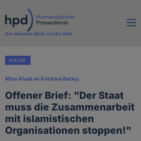
Direkt
zum
Inhalt
Menu
Der säkulare Blick auf die Welt.
POLITIK
Mina Ahadi an Katarina Barley
Offener Brief: "Der Staat
muss die Zusammenarbeit
mit islamistischen
Organisationen stoppen!"