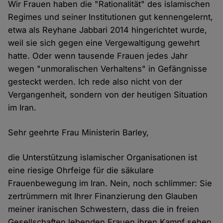
Wir Frauen haben die "Rationalität" des islamischen
Regimes und seiner Institutionen gut kennengelernt,
etwa als Reyhane Jabbari 2014 hingerichtet wurde,
weil sie sich gegen eine Vergewaltigung gewehrt
hatte. Oder wenn tausende Frauen jedes Jahr
wegen "unmoralischen Verhaltens" in Gefängnisse
gesteckt werden. Ich rede also nicht von der
Vergangenheit, sondern von der heutigen Situation
im Iran.
Sehr geehrte Frau Ministerin Barley,
die Unterstützung islamischer Organisationen ist
eine riesige Ohrfeige für die säkulare
Frauenbewegung im Iran. Nein, noch schlimmer: Sie
zertrümmern mit Ihrer Finanzierung den Glauben
meiner iranischen Schwestern, dass die in freien
Gesellschaften lebenden Frauen ihren Kampf sehen,