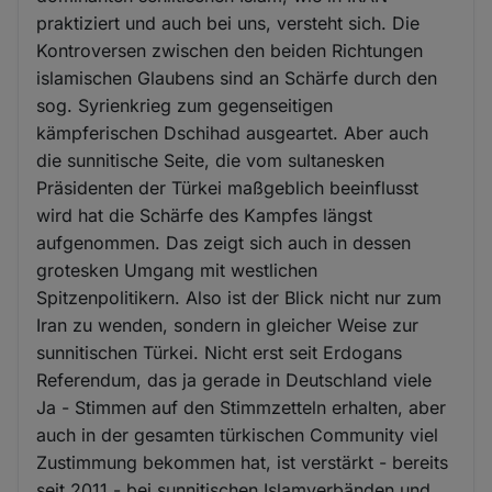
praktiziert und auch bei uns, versteht sich. Die
Kontroversen zwischen den beiden Richtungen
islamischen Glaubens sind an Schärfe durch den
sog. Syrienkrieg zum gegenseitigen
kämpferischen Dschihad ausgeartet. Aber auch
die sunnitische Seite, die vom sultanesken
Präsidenten der Türkei maßgeblich beeinflusst
wird hat die Schärfe des Kampfes längst
aufgenommen. Das zeigt sich auch in dessen
grotesken Umgang mit westlichen
Spitzenpolitikern. Also ist der Blick nicht nur zum
Iran zu wenden, sondern in gleicher Weise zur
sunnitischen Türkei. Nicht erst seit Erdogans
Referendum, das ja gerade in Deutschland viele
Ja - Stimmen auf den Stimmzetteln erhalten, aber
auch in der gesamten türkischen Community viel
Zustimmung bekommen hat, ist verstärkt - bereits
seit 2011 - bei sunnitischen Islamverbänden und