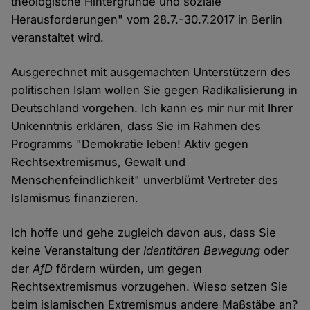
theologische Hintergründe und soziale
Herausforderungen" vom 28.7.-30.7.2017 in Berlin
veranstaltet wird.
Ausgerechnet mit ausgemachten Unterstützern des
politischen Islam wollen Sie gegen Radikalisierung in
Deutschland vorgehen. Ich kann es mir nur mit Ihrer
Unkenntnis erklären, dass Sie im Rahmen des
Programms "Demokratie leben! Aktiv gegen
Rechtsextremismus, Gewalt und
Menschenfeindlichkeit" unverblümt Vertreter des
Islamismus finanzieren.
Ich hoffe und gehe zugleich davon aus, dass Sie
keine Veranstaltung der
Identitären Bewegung
oder
der
AfD
fördern würden, um gegen
Rechtsextremismus vorzugehen. Wieso setzen Sie
beim islamischen Extremismus andere Maßstäbe an?