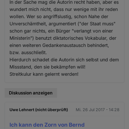
In der Sache mag die Autorin recht haben, aber es
wundert mich nicht, dass nur wenige mit ihr reden
wollen. Wer so angriffslustig, schon Nahe der
Unverschämtheit, argumentiert ("der Staat muss"
schon gar nichts, ein Bürger "verlangt von einer
Ministerin") benutzt diktatorisches Vokabular, der
einen weiteren Gedankenaustausch behindert,
bzw. ausschließt.
Hierdurch schadet die Autorin sich selbst und dem
Missstand, den sie bekämpfen will!
Streitkulur kann gelernt werden!
Diskussion anzeigen
Uwe Lehnert (nicht überprüft)
Mi. 26 Jul 2017 - 14:28
Ich kann den Zorn von Bernd