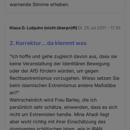
warnende Stimme erheben.
Klaus D. Lubjuhn (nicht überprüft)
Di. 25 Jul 2017 - 17:35
2. Korrektur... da klemmt was
"Ich hoffe und gehe zugleich davon aus, dass sie
keine Veranstaltung der Identitären Bewegung
oder der AfD fördern würden, um gegen
Rechtsextremismus vorzugehen. Wieso setzen Sie
beim islamischen Extremismus andere Maßstäbe
an?"
Wahrscheinlich wird Frau Barley, die ich
persönlich sehr schätze, einwenden, dass es sich
nicht um Extremisten handle. Mina Ahadi liegt
aber wohl richtig mit ihrer Einschätzung des
dominanten schiitischen Islam, wie in IRAN