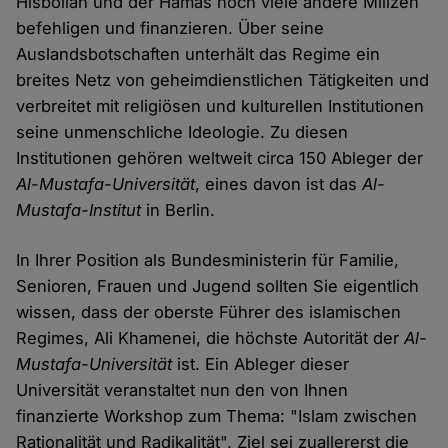
Hisbollah und der Hamas noch viele andere Milizen
befehligen und finanzieren. Über seine
Auslandsbotschaften unterhält das Regime ein
breites Netz von geheimdienstlichen Tätigkeiten und
verbreitet mit religiösen und kulturellen Institutionen
seine unmenschliche Ideologie. Zu diesen
Institutionen gehören weltweit circa 150 Ableger der
Al-Mustafa-Universität
, eines davon ist das
Al-
Mustafa-Institut
in Berlin.
In Ihrer Position als Bundesministerin für Familie,
Senioren, Frauen und Jugend sollten Sie eigentlich
wissen, dass der oberste Führer des islamischen
Regimes, Ali Khamenei, die höchste Autorität der
Al-
Mustafa-Universität
ist. Ein Ableger dieser
Universität veranstaltet nun den von Ihnen
finanzierte Workshop zum Thema: "Islam zwischen
Rationalität und Radikalität". Ziel sei zuallererst die