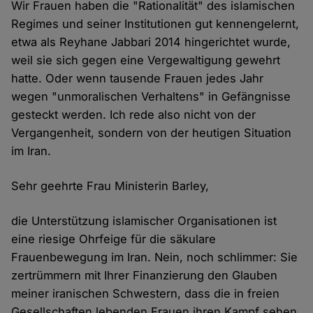
Wir Frauen haben die "Rationalität" des islamischen
Regimes und seiner Institutionen gut kennengelernt,
etwa als Reyhane Jabbari 2014 hingerichtet wurde,
weil sie sich gegen eine Vergewaltigung gewehrt
hatte. Oder wenn tausende Frauen jedes Jahr
wegen "unmoralischen Verhaltens" in Gefängnisse
gesteckt werden. Ich rede also nicht von der
Vergangenheit, sondern von der heutigen Situation
im Iran.
Sehr geehrte Frau Ministerin Barley,
die Unterstützung islamischer Organisationen ist
eine riesige Ohrfeige für die säkulare
Frauenbewegung im Iran. Nein, noch schlimmer: Sie
zertrümmern mit Ihrer Finanzierung den Glauben
meiner iranischen Schwestern, dass die in freien
Gesellschaften lebenden Frauen ihren Kampf sehen,