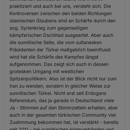
praktiziert und auch bei uns, versteht sich. Die
Kontroversen zwischen den beiden Richtungen
islamischen Glaubens sind an Schärfe durch den
sog. Syrienkrieg zum gegenseitigen
kämpferischen Dschihad ausgeartet. Aber auch
die sunnitische Seite, die vom sultanesken
Präsidenten der Türkei maßgeblich beeinflusst
wird hat die Schärfe des Kampfes längst
aufgenommen. Das zeigt sich auch in dessen
grotesken Umgang mit westlichen
Spitzenpolitikern. Also ist der Blick nicht nur zum
Iran zu wenden, sondern in gleicher Weise zur
sunnitischen Türkei. Nicht erst seit Erdogans
Referendum, das ja gerade in Deutschland viele
Ja - Stimmen auf den Stimmzetteln erhalten, aber
auch in der gesamten türkischen Community viel
Zustimmung bekommen hat, ist verstärkt - bereits
seit 2011 - bei sunnitischen Islamverbänden und