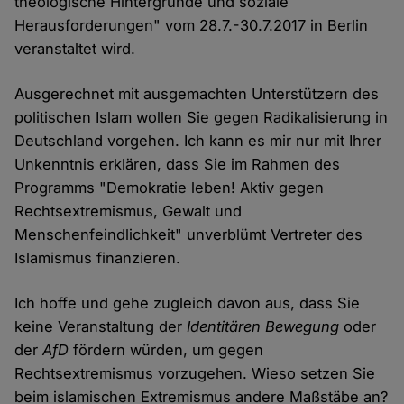
theologische Hintergründe und soziale
Herausforderungen" vom 28.7.-30.7.2017 in Berlin
veranstaltet wird.
Ausgerechnet mit ausgemachten Unterstützern des
politischen Islam wollen Sie gegen Radikalisierung in
Deutschland vorgehen. Ich kann es mir nur mit Ihrer
Unkenntnis erklären, dass Sie im Rahmen des
Programms "Demokratie leben! Aktiv gegen
Rechtsextremismus, Gewalt und
Menschenfeindlichkeit" unverblümt Vertreter des
Islamismus finanzieren.
Ich hoffe und gehe zugleich davon aus, dass Sie
keine Veranstaltung der
Identitären Bewegung
oder
der
AfD
fördern würden, um gegen
Rechtsextremismus vorzugehen. Wieso setzen Sie
beim islamischen Extremismus andere Maßstäbe an?