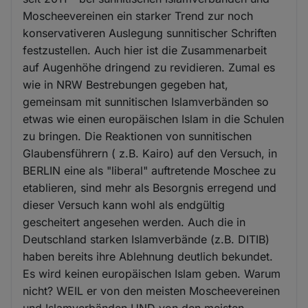
Moscheevereinen ein starker Trend zur noch
konservativeren Auslegung sunnitischer Schriften
festzustellen. Auch hier ist die Zusammenarbeit
auf Augenhöhe dringend zu revidieren. Zumal es
wie in NRW Bestrebungen gegeben hat,
gemeinsam mit sunnitischen Islamverbänden so
etwas wie einen europäischen Islam in die Schulen
zu bringen. Die Reaktionen von sunnitischen
Glaubensführern ( z.B. Kairo) auf den Versuch, in
BERLIN eine als "liberal" auftretende Moschee zu
etablieren, sind mehr als Besorgnis erregend und
dieser Versuch kann wohl als endgültig
gescheitert angesehen werden. Auch die in
Deutschland starken Islamverbände (z.B. DITIB)
haben bereits ihre Ablehnung deutlich bekundet.
Es wird keinen europäischen Islam geben. Warum
nicht? WEIL er von den meisten Moscheevereinen
und Islamverbänden UND von den meisten