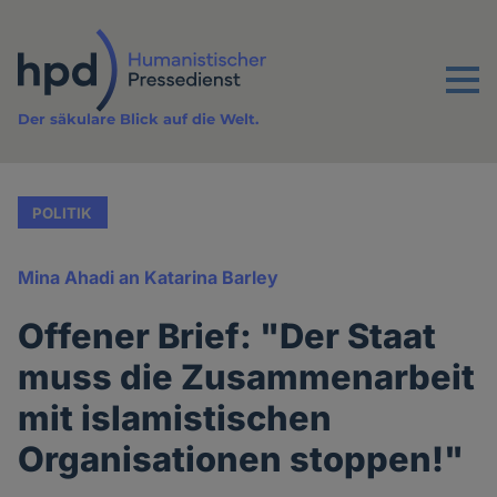
Direkt
zum
Inhalt
Menu
Der säkulare Blick auf die Welt.
POLITIK
Mina Ahadi an Katarina Barley
Offener Brief: "Der Staat
muss die Zusammenarbeit
mit islamistischen
Organisationen stoppen!"