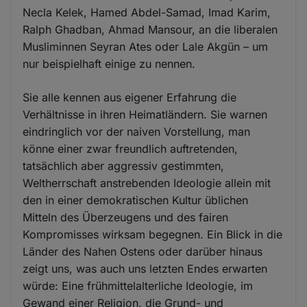
Necla Kelek, Hamed Abdel-Samad, Imad Karim,
Ralph Ghadban, Ahmad Mansour, an die liberalen
Musliminnen Seyran Ates oder Lale Akgün – um
nur beispielhaft einige zu nennen.
Sie alle kennen aus eigener Erfahrung die
Verhältnisse in ihren Heimatländern. Sie warnen
eindringlich vor der naiven Vorstellung, man
könne einer zwar freundlich auftretenden,
tatsächlich aber aggressiv gestimmten,
Weltherrschaft anstrebenden Ideologie allein mit
den in einer demokratischen Kultur üblichen
Mitteln des Überzeugens und des fairen
Kompromisses wirksam begegnen. Ein Blick in die
Länder des Nahen Ostens oder darüber hinaus
zeigt uns, was auch uns letzten Endes erwarten
würde: Eine frühmittelalterliche Ideologie, im
Gewand einer Religion, die Grund- und