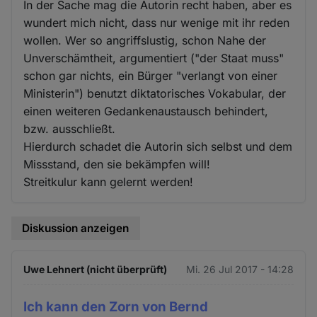
In der Sache mag die Autorin recht haben, aber es
wundert mich nicht, dass nur wenige mit ihr reden
wollen. Wer so angriffslustig, schon Nahe der
Unverschämtheit, argumentiert ("der Staat muss"
schon gar nichts, ein Bürger "verlangt von einer
Ministerin") benutzt diktatorisches Vokabular, der
einen weiteren Gedankenaustausch behindert,
bzw. ausschließt.
Hierdurch schadet die Autorin sich selbst und dem
Missstand, den sie bekämpfen will!
Streitkulur kann gelernt werden!
Diskussion anzeigen
Uwe Lehnert (nicht überprüft)
Mi. 26 Jul 2017 - 14:28
Ich kann den Zorn von Bernd