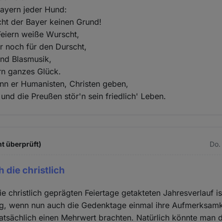
Bayern jeder Hund:
ht der Bayer keinen Grund!
Feiern weiße Wurscht,
r noch für den Durscht,
und Blasmusik,
rn ganzes Glück.
nn er Humanisten, Christen geben,
und die Preußen stör'n sein friedlich' Leben.
ht überprüft)
Do.
 die christlich
ie christlich geprägten Feiertage getakteten Jahresverlauf is
g, wenn nun auch die Gedenktage einmal ihre Aufmerksamke
atsächlich einen Mehrwert brachten. Natürlich könnte man di