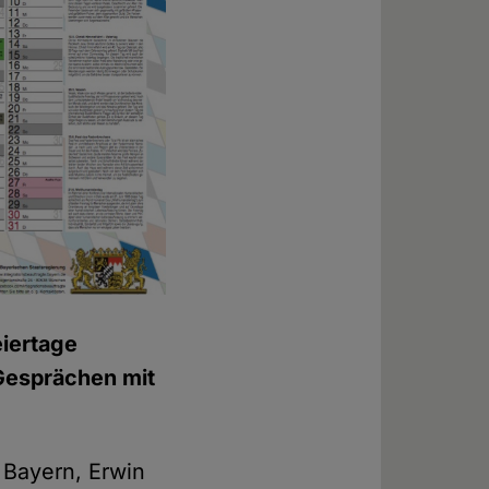
eiertage
 Gesprächen mit
 Bayern, Erwin