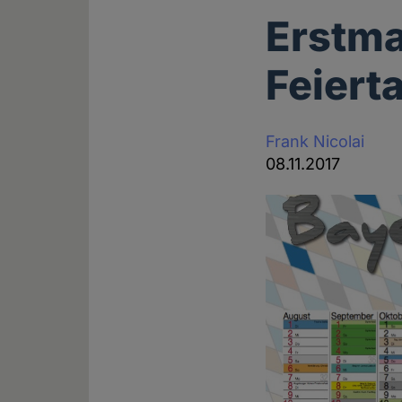
Erstma
Feiert
Frank Nicolai
08.11.2017