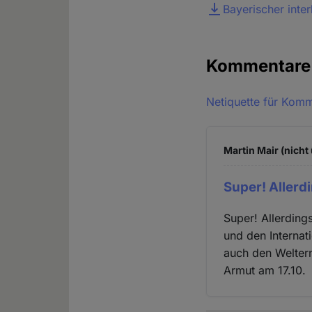
Datei
Bayerischer inte
Kommentar
Netiquette für Kom
Martin Mair (nicht
Super! Allerdi
Super! Allerding
und den Internat
auch den Weltern
Armut am 17.10.