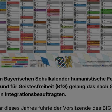
im Bayerischen Schulkalender humanistische F
nd für Geistesfreiheit (BfG) gelang das nach
n Integrationsbeauftragten.
ar dieses Jahres führte der Vorsitzende des BfG