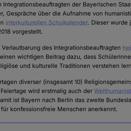
 Integrationsbeauftragten der Bayerischen Staa
r, Gespräche über die Aufnahme von humanist
en
interkulturellen Schulkalender
. Dieser wurde j
018 vorgestellt.
en Verlautbarung des Integrationsbeauftragten
hei
t einen wichtigen Beitrag dazu, dass Schülerinn
igiöse und kulturelle Traditionen verstehen ler
tagen diverser (insgesamt 10) Religionsgemein
r Feiertage wird erstmalig auch der
Welthumanis
amit ist Bayern nach Berlin das zweite Bundesl
g für konfessionsfreie Menschen anerkennt.