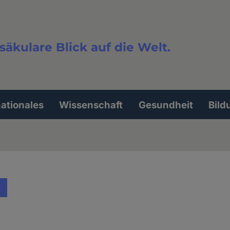
säkulare Blick auf die Welt.
extsuche
nationales
Wissenschaft
Gesundheit
Bild