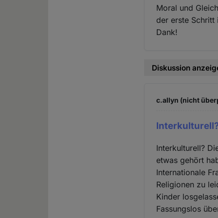
Moral und Gleich
der erste Schritt
Dank!
Diskussion anzeig
c.allyn (nicht über
Interkulturel
Interkulturell? 
etwas gehört ha
Internationale Fr
Religionen zu le
Kinder losgelass
Fassungslos über