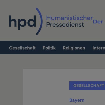
Direkt
zum
Inhalt
Der 
Vollt
Gesellschaft
Politik
Religionen
Inter
Hauptnavigation
GESELLSCHAFT
Bayern