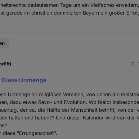
heitsrechte bedeutsamen Tage um ein Vielfaches erweitern,
 ist gerade im christlich dominierten Bayern ein großer Erfo
en
prüft)
Di.
l? Diese Unmenge
Diese Unmenge an religiösen Vereinen, von denen die meiste
ben, dazu etwas Revo- und Evolution. Wo bleibt insbesonde
auentag, der ca. die Hälfte der Menschheit betrifft, von der v
iden hatten und haben?? Und dieser Kalender wird von der 
en?
 diese "Errungenschaft".