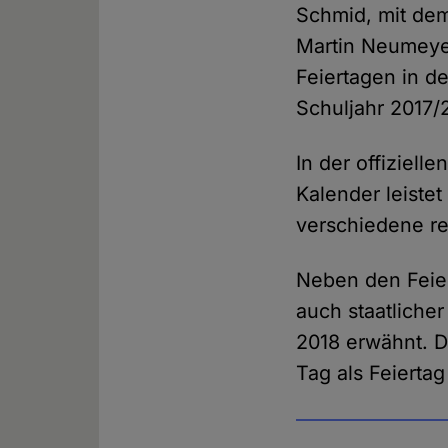
Schmid, mit dem
Martin Neumeye
Feiertagen in d
Schuljahr 2017/2
In der offiziell
Kalender leiste
verschiedene rel
Neben den Feier
auch staatliche
2018 erwähnt. D
Tag als Feierta