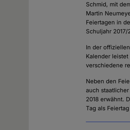
Schmid, mit dem
Martin Neumeye
Feiertagen in d
Schuljahr 2017/2
In der offiziell
Kalender leiste
verschiedene rel
Neben den Feier
auch staatliche
2018 erwähnt. D
Tag als Feierta