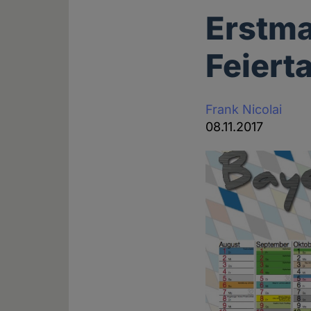
Erstma
Feiert
Frank Nicolai
08.11.2017