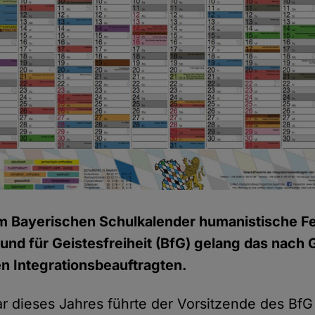
im Bayerischen Schulkalender humanistische F
nd für Geistesfreiheit (BfG) gelang das nach
n Integrationsbeauftragten.
ar dieses Jahres führte der Vorsitzende des BfG