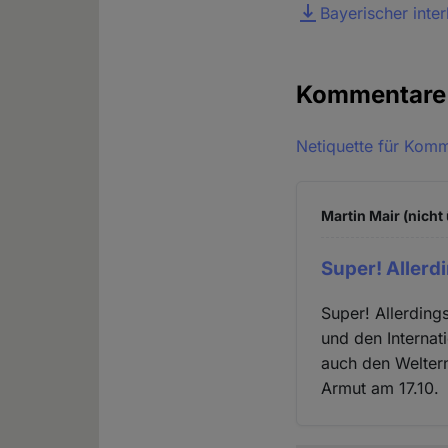
Datei
Bayerischer inte
Kommentar
Netiquette für Kom
Martin Mair (nicht
Super! Allerdi
Super! Allerding
und den Internat
auch den Weltern
Armut am 17.10.