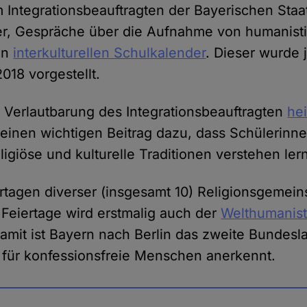
 Integrationsbeauftragten der Bayerischen Staa
r, Gespräche über die Aufnahme von humanist
en
interkulturellen Schulkalender
. Dieser wurde j
018 vorgestellt.
en Verlautbarung des Integrationsbeauftragten
hei
t einen wichtigen Beitrag dazu, dass Schülerinn
igiöse und kulturelle Traditionen verstehen ler
tagen diverser (insgesamt 10) Religionsgemein
r Feiertage wird erstmalig auch der
Welthumanis
amit ist Bayern nach Berlin das zweite Bundesl
g für konfessionsfreie Menschen anerkennt.