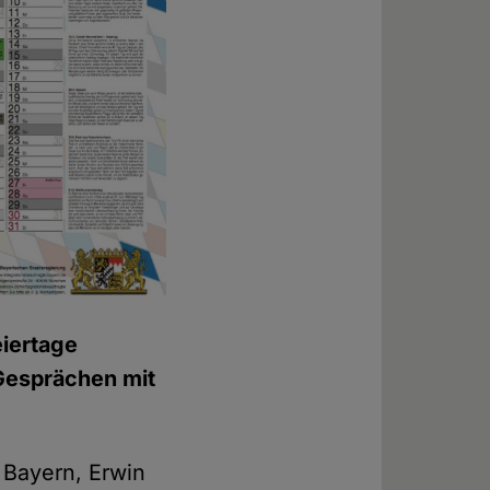
eiertage
 Gesprächen mit
 Bayern, Erwin