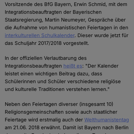
Vorsitzende des BfG Bayern, Erwin Schmid, mit dem
Integrationsbeauftragten der Bayerischen
Staatsregierung, Martin Neumeyer, Gespräche über
die Aufnahme von humanistischen Feiertagen in den
interkulturellen Schulkalender
. Dieser wurde jetzt für
das Schuljahr 2017/2018 vorgestellt.
In der offiziellen Verlautbarung des
Integrationsbeauftragten
heißt es
: "Der Kalender
leistet einen wichtigen Beitrag dazu, dass
Schülerinnen und Schüler verschiedene religiöse
und kulturelle Traditionen verstehen lernen."
Neben den Feiertagen diverser (insgesamt 10)
Religionsgemeinschaften sowie auch staatlicher
Feiertage wird erstmalig auch der
Welthumanistentag
am 21.06. 2018 erwähnt. Damit ist Bayern nach Berlin