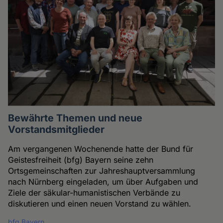
Bewährte Themen und neue
Vorstandsmitglieder
Am vergangenen Wochenende hatte der Bund für
Geistesfreiheit (bfg) Bayern seine zehn
Ortsgemeinschaften zur Jahreshauptversammlung
nach Nürnberg eingeladen, um über Aufgaben und
Ziele der säkular-humanistischen Verbände zu
diskutieren und einen neuen Vorstand zu wählen.
bfg Bayern