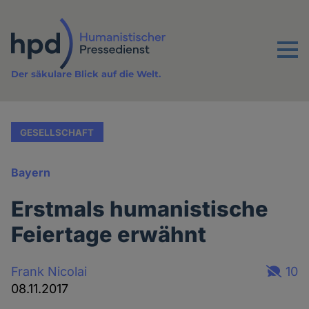
Direkt
zum
Inhalt
Menu
Der säkulare Blick auf die Welt.
GESELLSCHAFT
Bayern
Erstmals humanistische
Feiertage erwähnt
Frank Nicolai
10
08.11.2017