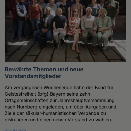
Bewährte Themen und neue
Vorstandsmitglieder
Am vergangenen Wochenende hatte der Bund für
Geistesfreiheit (bfg) Bayern seine zehn
Ortsgemeinschaften zur Jahreshauptversammlung
nach Nürnberg eingeladen, um über Aufgaben und
Ziele der säkular-humanistischen Verbände zu
diskutieren und einen neuen Vorstand zu wählen.
bfg Bayern