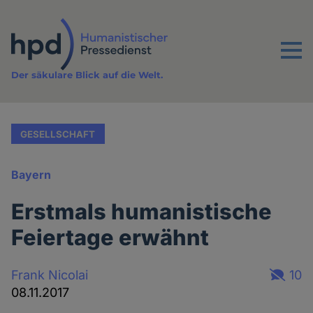
Direkt
zum
Inhalt
Menu
Der säkulare Blick auf die Welt.
GESELLSCHAFT
Bayern
Erstmals humanistische
Feiertage erwähnt
Frank Nicolai
10
08.11.2017