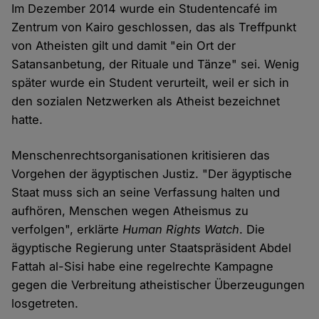
Im Dezember 2014 wurde ein Studentencafé im
Zentrum von Kairo geschlossen, das als Treffpunkt
von Atheisten gilt und damit "ein Ort der
Satansanbetung, der Rituale und Tänze" sei. Wenig
später wurde ein Student verurteilt, weil er sich in
den sozialen Netzwerken als Atheist bezeichnet
hatte.
Menschenrechtsorganisationen kritisieren das
Vorgehen der ägyptischen Justiz. "Der ägyptische
Staat muss sich an seine Verfassung halten und
aufhören, Menschen wegen Atheismus zu
verfolgen", erklärte
Human Rights Watch
. Die
ägyptische Regierung unter Staatspräsident Abdel
Fattah al-Sisi habe eine regelrechte Kampagne
gegen die Verbreitung atheistischer Überzeugungen
losgetreten.