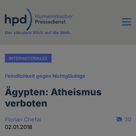
Direkt
zum
Inhalt
Menu
Der säkulare Blick auf die Welt.
INTERNATIONALES
Feindlichkeit gegen Nichtgläubige
Ägypten: Atheismus
verboten
Florian Chefai
30
02.01.2018