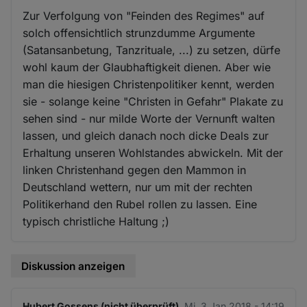
Zur Verfolgung von "Feinden des Regimes" auf
solch offensichtlich strunzdumme Argumente
(Satansanbetung, Tanzrituale, ...) zu setzen, dürfe
wohl kaum der Glaubhaftigkeit dienen. Aber wie
man die hiesigen Christenpolitiker kennt, werden
sie - solange keine "Christen in Gefahr" Plakate zu
sehen sind - nur milde Worte der Vernunft walten
lassen, und gleich danach noch dicke Deals zur
Erhaltung unseren Wohlstandes abwickeln. Mit der
linken Christenhand gegen den Mammon in
Deutschland wettern, nur um mit der rechten
Politikerhand den Rubel rollen zu lassen. Eine
typisch christliche Haltung ;)
Diskussion anzeigen
Hubert Gossens (nicht überprüft)
Mi. 3 Jan 2018 - 14:19