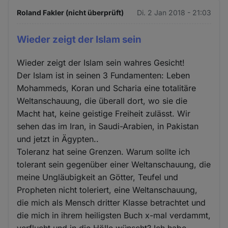
Roland Fakler (nicht überprüft)
Di. 2 Jan 2018 - 21:03
Wieder zeigt der Islam sein
Wieder zeigt der Islam sein wahres Gesicht!
Der Islam ist in seinen 3 Fundamenten: Leben
Mohammeds, Koran und Scharia eine totalitäre
Weltanschauung, die überall dort, wo sie die
Macht hat, keine geistige Freiheit zulässt. Wir
sehen das im Iran, in Saudi-Arabien, in Pakistan
und jetzt in Ägypten..
Toleranz hat seine Grenzen. Warum sollte ich
tolerant sein gegenüber einer Weltanschauung, die
meine Ungläubigkeit an Götter, Teufel und
Propheten nicht toleriert, eine Weltanschauung,
die mich als Mensch dritter Klasse betrachtet und
die mich in ihrem heiligsten Buch x-mal verdammt,
verflucht und in die Hölle wünscht? Ich habe