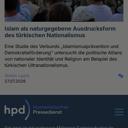
Islam als naturgegebene Ausdrucksform
des türkischen Nationalismus
Eine Studie des Verbunds „Islamismusprävention und
Demokratieförderung“ untersucht die politische Allianz
von nationaler Identität und Religion am Beispiel des
türkischen Ultranationalismus.
Stefan Laurin
27.07.2026
Menu
Der hpd ist mit mehreren Millionen Seitenaufrufen im