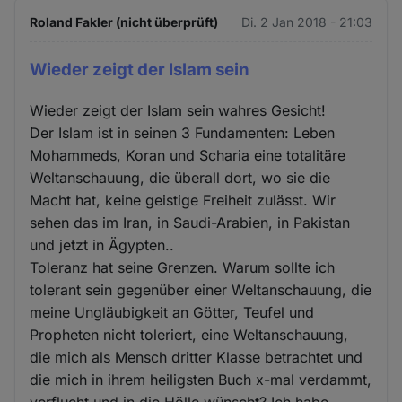
Roland Fakler (nicht überprüft)
Di. 2 Jan 2018 - 21:03
Wieder zeigt der Islam sein
Wieder zeigt der Islam sein wahres Gesicht!
Der Islam ist in seinen 3 Fundamenten: Leben
Mohammeds, Koran und Scharia eine totalitäre
Weltanschauung, die überall dort, wo sie die
Macht hat, keine geistige Freiheit zulässt. Wir
sehen das im Iran, in Saudi-Arabien, in Pakistan
und jetzt in Ägypten..
Toleranz hat seine Grenzen. Warum sollte ich
tolerant sein gegenüber einer Weltanschauung, die
meine Ungläubigkeit an Götter, Teufel und
Propheten nicht toleriert, eine Weltanschauung,
die mich als Mensch dritter Klasse betrachtet und
die mich in ihrem heiligsten Buch x-mal verdammt,
verflucht und in die Hölle wünscht? Ich habe