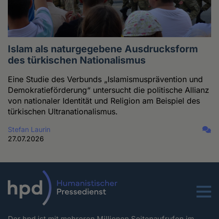
Islam als naturgegebene Ausdrucksform
des türkischen Nationalismus
Eine Studie des Verbunds „Islamismusprävention und
Demokratieförderung“ untersucht die politische Allianz
von nationaler Identität und Religion am Beispiel des
türkischen Ultranationalismus.
Stefan Laurin
27.07.2026
Menu
Der hpd ist mit mehreren Millionen Seitenaufrufen im