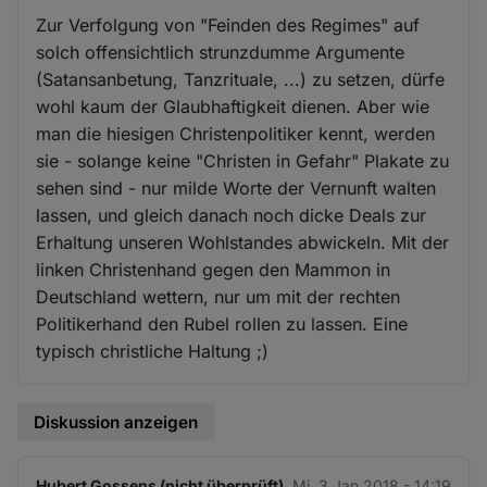
Zur Verfolgung von "Feinden des Regimes" auf
solch offensichtlich strunzdumme Argumente
(Satansanbetung, Tanzrituale, ...) zu setzen, dürfe
wohl kaum der Glaubhaftigkeit dienen. Aber wie
man die hiesigen Christenpolitiker kennt, werden
sie - solange keine "Christen in Gefahr" Plakate zu
sehen sind - nur milde Worte der Vernunft walten
lassen, und gleich danach noch dicke Deals zur
Erhaltung unseren Wohlstandes abwickeln. Mit der
linken Christenhand gegen den Mammon in
Deutschland wettern, nur um mit der rechten
Politikerhand den Rubel rollen zu lassen. Eine
typisch christliche Haltung ;)
Diskussion anzeigen
Hubert Gossens (nicht überprüft)
Mi. 3 Jan 2018 - 14:19