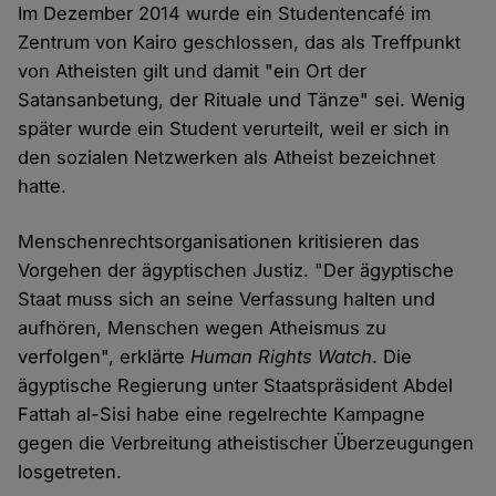
Im Dezember 2014 wurde ein Studentencafé im
Zentrum von Kairo geschlossen, das als Treffpunkt
von Atheisten gilt und damit "ein Ort der
Satansanbetung, der Rituale und Tänze" sei. Wenig
später wurde ein Student verurteilt, weil er sich in
den sozialen Netzwerken als Atheist bezeichnet
hatte.
Menschenrechtsorganisationen kritisieren das
Vorgehen der ägyptischen Justiz. "Der ägyptische
Staat muss sich an seine Verfassung halten und
aufhören, Menschen wegen Atheismus zu
verfolgen", erklärte
Human Rights Watch
. Die
ägyptische Regierung unter Staatspräsident Abdel
Fattah al-Sisi habe eine regelrechte Kampagne
gegen die Verbreitung atheistischer Überzeugungen
losgetreten.