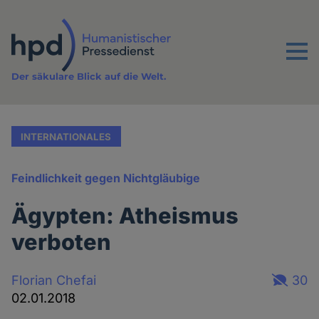
Direkt
zum
Inhalt
Menu
Der säkulare Blick auf die Welt.
INTERNATIONALES
Feindlichkeit gegen Nichtgläubige
Ägypten: Atheismus
verboten
Florian Chefai
30
02.01.2018