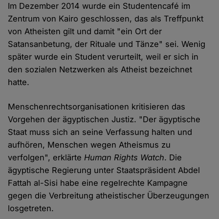
Im Dezember 2014 wurde ein Studentencafé im
Zentrum von Kairo geschlossen, das als Treffpunkt
von Atheisten gilt und damit "ein Ort der
Satansanbetung, der Rituale und Tänze" sei. Wenig
später wurde ein Student verurteilt, weil er sich in
den sozialen Netzwerken als Atheist bezeichnet
hatte.
Menschenrechtsorganisationen kritisieren das
Vorgehen der ägyptischen Justiz. "Der ägyptische
Staat muss sich an seine Verfassung halten und
aufhören, Menschen wegen Atheismus zu
verfolgen", erklärte
Human Rights Watch
. Die
ägyptische Regierung unter Staatspräsident Abdel
Fattah al-Sisi habe eine regelrechte Kampagne
gegen die Verbreitung atheistischer Überzeugungen
losgetreten.