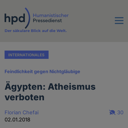
Direkt
zum
Inhalt
Menu
Der säkulare Blick auf die Welt.
INTERNATIONALES
Feindlichkeit gegen Nichtgläubige
Ägypten: Atheismus
verboten
Florian Chefai
30
02.01.2018