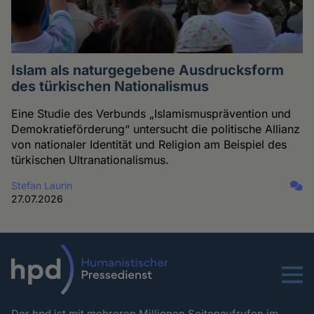
Islam als naturgegebene Ausdrucksform
des türkischen Nationalismus
Eine Studie des Verbunds „Islamismusprävention und
Demokratieförderung“ untersucht die politische Allianz
von nationaler Identität und Religion am Beispiel des
türkischen Ultranationalismus.
Stefan Laurin
27.07.2026
Menu
Der hpd ist mit mehreren Millionen Seitenaufrufen im