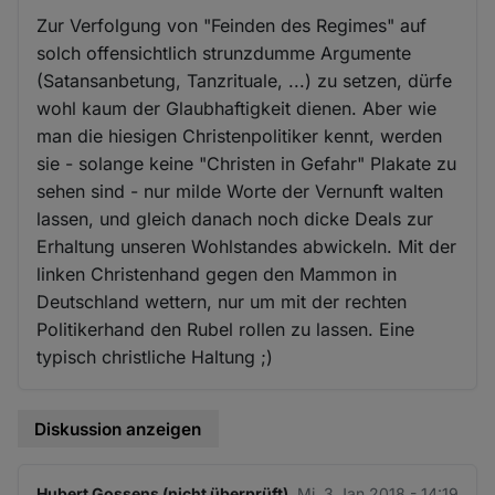
Zur Verfolgung von "Feinden des Regimes" auf
solch offensichtlich strunzdumme Argumente
(Satansanbetung, Tanzrituale, ...) zu setzen, dürfe
wohl kaum der Glaubhaftigkeit dienen. Aber wie
man die hiesigen Christenpolitiker kennt, werden
sie - solange keine "Christen in Gefahr" Plakate zu
sehen sind - nur milde Worte der Vernunft walten
lassen, und gleich danach noch dicke Deals zur
Erhaltung unseren Wohlstandes abwickeln. Mit der
linken Christenhand gegen den Mammon in
Deutschland wettern, nur um mit der rechten
Politikerhand den Rubel rollen zu lassen. Eine
typisch christliche Haltung ;)
Diskussion anzeigen
Hubert Gossens (nicht überprüft)
Mi. 3 Jan 2018 - 14:19