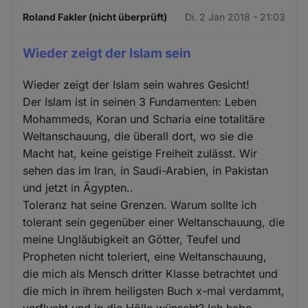
Roland Fakler (nicht überprüft)
Di. 2 Jan 2018 - 21:03
Wieder zeigt der Islam sein
Wieder zeigt der Islam sein wahres Gesicht!
Der Islam ist in seinen 3 Fundamenten: Leben
Mohammeds, Koran und Scharia eine totalitäre
Weltanschauung, die überall dort, wo sie die
Macht hat, keine geistige Freiheit zulässt. Wir
sehen das im Iran, in Saudi-Arabien, in Pakistan
und jetzt in Ägypten..
Toleranz hat seine Grenzen. Warum sollte ich
tolerant sein gegenüber einer Weltanschauung, die
meine Ungläubigkeit an Götter, Teufel und
Propheten nicht toleriert, eine Weltanschauung,
die mich als Mensch dritter Klasse betrachtet und
die mich in ihrem heiligsten Buch x-mal verdammt,
verflucht und in die Hölle wünscht? Ich habe