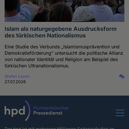
Islam als naturgegebene Ausdrucksform
des türkischen Nationalismus
Eine Studie des Verbunds „Islamismusprävention und
Demokratieförderung“ untersucht die politische Allianz
von nationaler Identität und Religion am Beispiel des
türkischen Ultranationalismus.
Stefan Laurin
27.07.2026
Menu
Der hpd ist mit mehreren Millionen Seitenaufrufen im