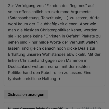
Zur Verfolgung von "Feinden des Regimes" auf
solch offensichtlich strunzdumme Argumente
(Satansanbetung, Tanzrituale, ...) zu setzen, dürfe
wohl kaum der Glaubhaftigkeit dienen. Aber wie
man die hiesigen Christenpolitiker kennt, werden
sie - solange keine "Christen in Gefahr" Plakate zu
sehen sind - nur milde Worte der Vernunft walten
lassen, und gleich danach noch dicke Deals zur
Erhaltung unseren Wohlstandes abwickeln. Mit der
linken Christenhand gegen den Mammon in
Deutschland wettern, nur um mit der rechten
Politikerhand den Rubel rollen zu lassen. Eine
typisch christliche Haltung ;)
Diskussion anzeigen
Hubert Gossens (nicht überprüft)
Mi. 3 Jan 2018 - 14:19