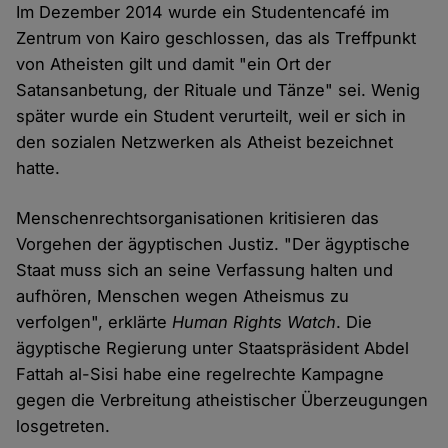
Im Dezember 2014 wurde ein Studentencafé im
Zentrum von Kairo geschlossen, das als Treffpunkt
von Atheisten gilt und damit "ein Ort der
Satansanbetung, der Rituale und Tänze" sei. Wenig
später wurde ein Student verurteilt, weil er sich in
den sozialen Netzwerken als Atheist bezeichnet
hatte.
Menschenrechtsorganisationen kritisieren das
Vorgehen der ägyptischen Justiz. "Der ägyptische
Staat muss sich an seine Verfassung halten und
aufhören, Menschen wegen Atheismus zu
verfolgen", erklärte
Human Rights Watch
. Die
ägyptische Regierung unter Staatspräsident Abdel
Fattah al-Sisi habe eine regelrechte Kampagne
gegen die Verbreitung atheistischer Überzeugungen
losgetreten.