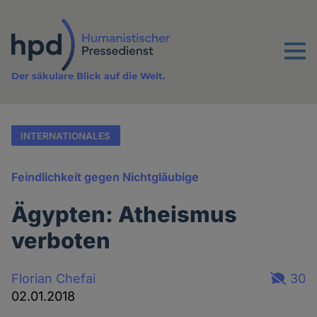
Direkt
zum
Inhalt
Menu
Der säkulare Blick auf die Welt.
INTERNATIONALES
Feindlichkeit gegen Nichtgläubige
Ägypten: Atheismus
verboten
Florian Chefai
30
02.01.2018