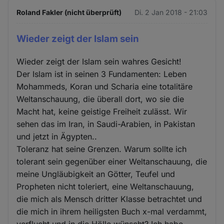
Roland Fakler (nicht überprüft)
Di. 2 Jan 2018 - 21:03
Wieder zeigt der Islam sein
Wieder zeigt der Islam sein wahres Gesicht!
Der Islam ist in seinen 3 Fundamenten: Leben
Mohammeds, Koran und Scharia eine totalitäre
Weltanschauung, die überall dort, wo sie die
Macht hat, keine geistige Freiheit zulässt. Wir
sehen das im Iran, in Saudi-Arabien, in Pakistan
und jetzt in Ägypten..
Toleranz hat seine Grenzen. Warum sollte ich
tolerant sein gegenüber einer Weltanschauung, die
meine Ungläubigkeit an Götter, Teufel und
Propheten nicht toleriert, eine Weltanschauung,
die mich als Mensch dritter Klasse betrachtet und
die mich in ihrem heiligsten Buch x-mal verdammt,
verflucht und in die Hölle wünscht? Ich habe