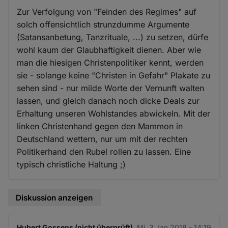
Zur Verfolgung von "Feinden des Regimes" auf
solch offensichtlich strunzdumme Argumente
(Satansanbetung, Tanzrituale, ...) zu setzen, dürfe
wohl kaum der Glaubhaftigkeit dienen. Aber wie
man die hiesigen Christenpolitiker kennt, werden
sie - solange keine "Christen in Gefahr" Plakate zu
sehen sind - nur milde Worte der Vernunft walten
lassen, und gleich danach noch dicke Deals zur
Erhaltung unseren Wohlstandes abwickeln. Mit der
linken Christenhand gegen den Mammon in
Deutschland wettern, nur um mit der rechten
Politikerhand den Rubel rollen zu lassen. Eine
typisch christliche Haltung ;)
Diskussion anzeigen
Hubert Gossens (nicht überprüft)
Mi. 3 Jan 2018 - 14:19