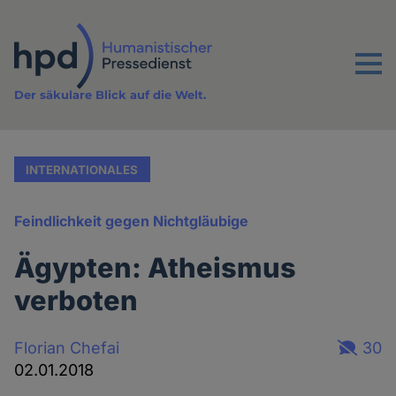
Direkt
zum
Inhalt
Menu
Der säkulare Blick auf die Welt.
INTERNATIONALES
Feindlichkeit gegen Nichtgläubige
Ägypten: Atheismus
verboten
Florian Chefai
30
02.01.2018