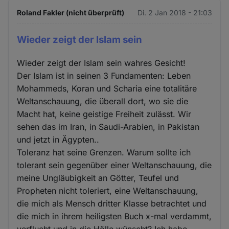
Roland Fakler (nicht überprüft)
Di. 2 Jan 2018 - 21:03
Wieder zeigt der Islam sein
Wieder zeigt der Islam sein wahres Gesicht!
Der Islam ist in seinen 3 Fundamenten: Leben
Mohammeds, Koran und Scharia eine totalitäre
Weltanschauung, die überall dort, wo sie die
Macht hat, keine geistige Freiheit zulässt. Wir
sehen das im Iran, in Saudi-Arabien, in Pakistan
und jetzt in Ägypten..
Toleranz hat seine Grenzen. Warum sollte ich
tolerant sein gegenüber einer Weltanschauung, die
meine Ungläubigkeit an Götter, Teufel und
Propheten nicht toleriert, eine Weltanschauung,
die mich als Mensch dritter Klasse betrachtet und
die mich in ihrem heiligsten Buch x-mal verdammt,
verflucht und in die Hölle wünscht? Ich habe