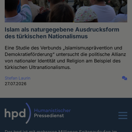
Islam als naturgegebene Ausdrucksform
des türkischen Nationalismus
Eine Studie des Verbunds „Islamismusprävention und
Demokratieförderung“ untersucht die politische Allianz
von nationaler Identität und Religion am Beispiel des
türkischen Ultranationalismus.
Stefan Laurin
27.07.2026
Menu
Der hpd ist mit mehreren Millionen Seitenaufrufen im