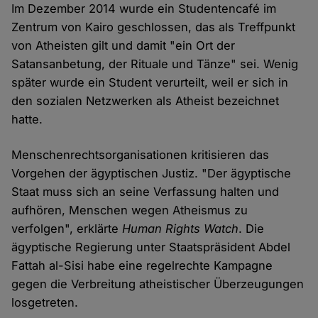
Im Dezember 2014 wurde ein Studentencafé im
Zentrum von Kairo geschlossen, das als Treffpunkt
von Atheisten gilt und damit "ein Ort der
Satansanbetung, der Rituale und Tänze" sei. Wenig
später wurde ein Student verurteilt, weil er sich in
den sozialen Netzwerken als Atheist bezeichnet
hatte.
Menschenrechtsorganisationen kritisieren das
Vorgehen der ägyptischen Justiz. "Der ägyptische
Staat muss sich an seine Verfassung halten und
aufhören, Menschen wegen Atheismus zu
verfolgen", erklärte
Human Rights Watch
. Die
ägyptische Regierung unter Staatspräsident Abdel
Fattah al-Sisi habe eine regelrechte Kampagne
gegen die Verbreitung atheistischer Überzeugungen
losgetreten.