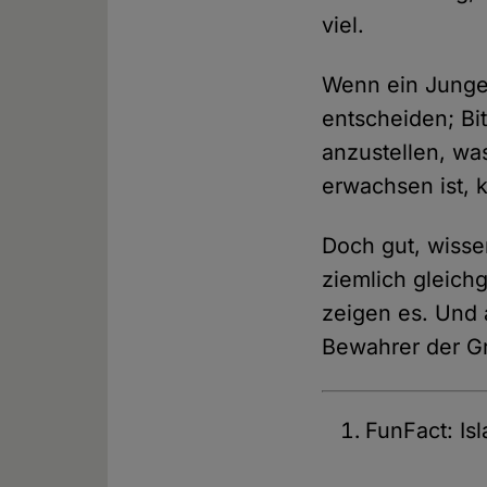
viel.
Wenn ein Junge 
entscheiden; Bi
anzustellen, wa
erwachsen ist, 
Doch gut, wisse
ziemlich gleich
zeigen es. Und a
Bewahrer der G
FunFact: Isl