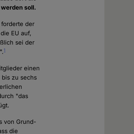
werden soll.
 forderte der
 die EU auf,
lich sei der
1
".
tglieder einen
 bis zu sechs
erlichen
durch "das
ügt.
is von Grund-
ss die