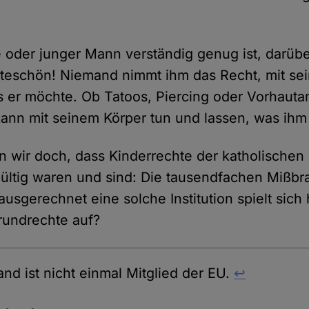
oder junger Mann verständig genug ist, darübe
tteschön! Niemand nimmt ihm das Recht, mit se
s er möchte. Ob Tatoos, Piercing oder Vorhauta
kann mit seinem Körper tun und lassen, was ihm 
n wir doch, dass Kinderrechte der katholischen 
gültig waren und sind: Die tausendfachen Mißbr
usgerechnet eine solche Institution spielt sich h
rundrechte auf?
and ist nicht einmal Mitglied der EU.
↩︎