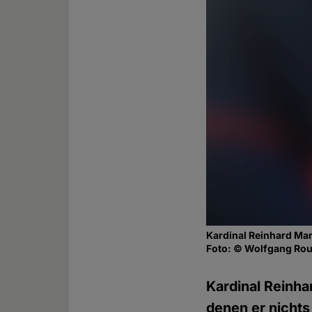
Kardinal Reinhard Ma
Foto: © Wolfgang Rou
Kardinal Reinha
denen er nichts 