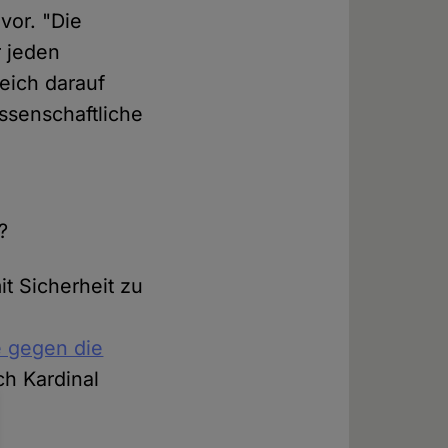
vor. "Die
r jeden
eich darauf
ssenschaftliche
?
it Sicherheit zu
e
e gegen die
ich Kardinal