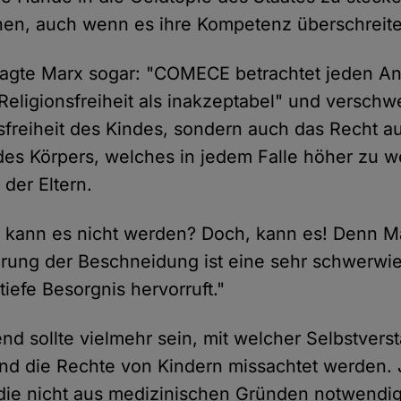
hen, auch wenn es ihre Kompetenz überschreit
agte Marx sogar: "COMECE betrachtet jeden Ang
Religionsfreiheit als inakzeptabel" und verschwe
nsfreiheit des Kindes, sondern auch das Recht au
des Körpers, welches in jedem Falle höher zu wer
 der Eltern.
kann es nicht werden? Doch, kann es! Denn Ma
ierung der Beschneidung ist eine sehr schwerw
iefe Besorgnis hervorruft."
nd sollte vielmehr sein, mit welcher Selbstverst
und die Rechte von Kindern missachtet werden.
ie nicht aus medizinischen Gründen notwendig i