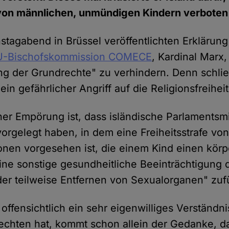
on männlichen, unmündigen Kindern verboten 
stagabend in Brüssel veröffentlichten Erklärung
U-Bischofskommission COMECE
, Kardinal Marx,
g der Grundrechte" zu verhindern. Denn schließ
in gefährlicher Angriff auf die Religionsfreiheit
ner Empörung ist, dass isländische Parlamentsmi
orgelegt haben, in dem eine Freiheitsstrafe von
onen vorgesehen ist, die einem Kind einen körp
ne sonstige gesundheitliche Beeinträchtigung 
der teilweise Entfernen von Sexualorganen" zuf
 offensichtlich ein sehr eigenwilliges Verständn
chten hat, kommt schon allein der Gedanke, da