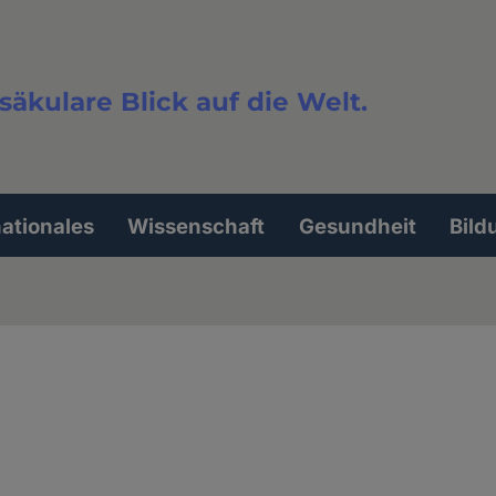
säkulare Blick auf die Welt.
extsuche
nationales
Wissenschaft
Gesundheit
Bild