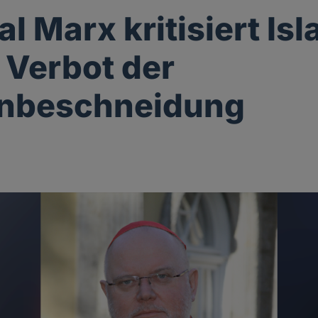
l Marx kritisiert Is
Verbot der
nbeschneidung