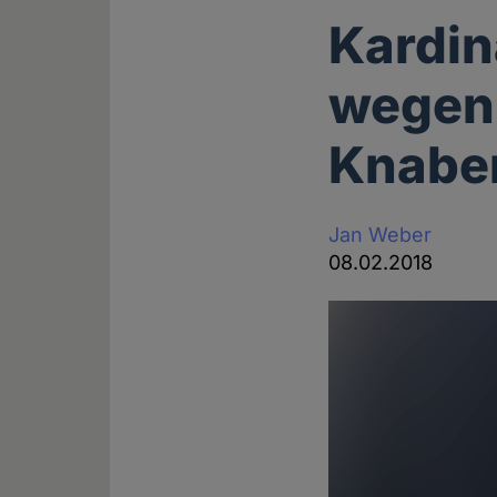
Kardina
wegen 
Knabe
Jan Weber
08.02.2018