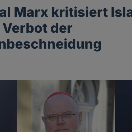
l Marx kritisiert Is
Verbot der
nbeschneidung