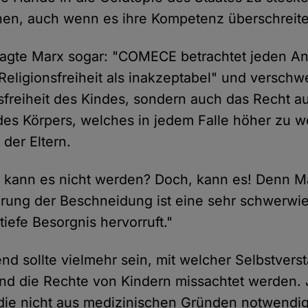
hen, auch wenn es ihre Kompetenz überschreit
agte Marx sogar: "COMECE betrachtet jeden Ang
Religionsfreiheit als inakzeptabel" und verschwe
nsfreiheit des Kindes, sondern auch das Recht au
des Körpers, welches in jedem Falle höher zu wer
 der Eltern.
kann es nicht werden? Doch, kann es! Denn Ma
ierung der Beschneidung ist eine sehr schwerw
iefe Besorgnis hervorruft."
nd sollte vielmehr sein, mit welcher Selbstverst
und die Rechte von Kindern missachtet werden.
ie nicht aus medizinischen Gründen notwendig i