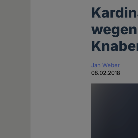
Kardina
wegen 
Knabe
Jan Weber
08.02.2018