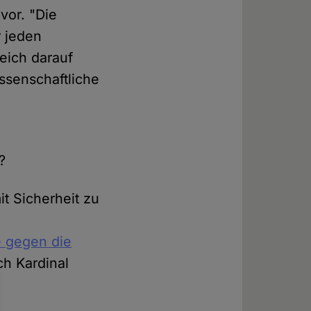
vor. "Die
r jeden
eich darauf
ssenschaftliche
?
it Sicherheit zu
e
e gegen die
ich Kardinal