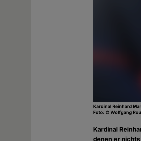
Kardinal Reinhard Ma
Foto: © Wolfgang Rou
Kardinal Reinha
denen er nichts 