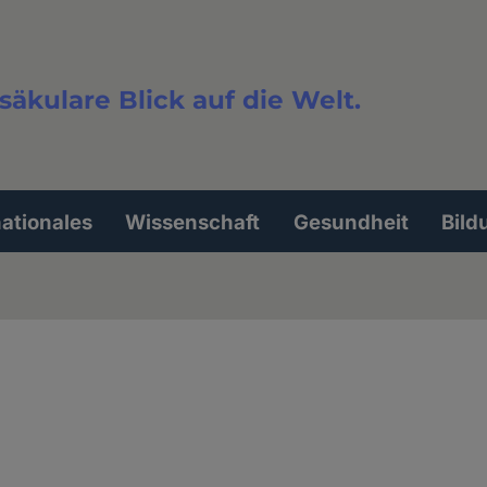
säkulare Blick auf die Welt.
extsuche
nationales
Wissenschaft
Gesundheit
Bild