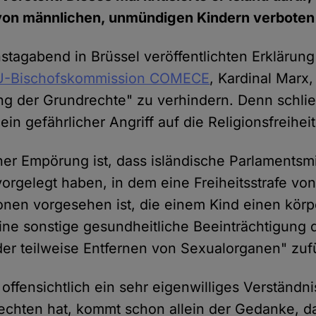
on männlichen, unmündigen Kindern verboten 
stagabend in Brüssel veröffentlichten Erklärung
U-Bischofskommission COMECE
, Kardinal Marx,
g der Grundrechte" zu verhindern. Denn schließ
in gefährlicher Angriff auf die Religionsfreiheit
ner Empörung ist, dass isländische Parlamentsmi
orgelegt haben, in dem eine Freiheitsstrafe von
onen vorgesehen ist, die einem Kind einen körp
ne sonstige gesundheitliche Beeinträchtigung 
der teilweise Entfernen von Sexualorganen" zuf
 offensichtlich ein sehr eigenwilliges Verständn
chten hat, kommt schon allein der Gedanke, da