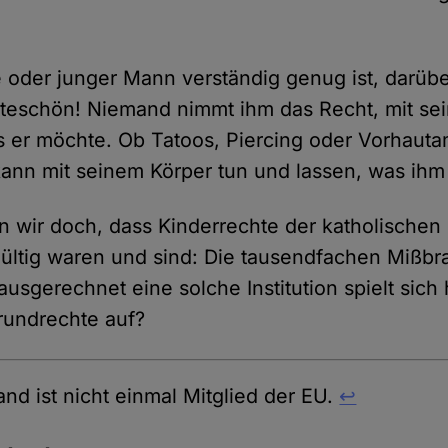
oder junger Mann verständig genug ist, darübe
tteschön! Niemand nimmt ihm das Recht, mit se
s er möchte. Ob Tatoos, Piercing oder Vorhauta
kann mit seinem Körper tun und lassen, was ihm 
n wir doch, dass Kinderrechte der katholischen 
gültig waren und sind: Die tausendfachen Mißbr
usgerechnet eine solche Institution spielt sich h
rundrechte auf?
and ist nicht einmal Mitglied der EU.
↩︎