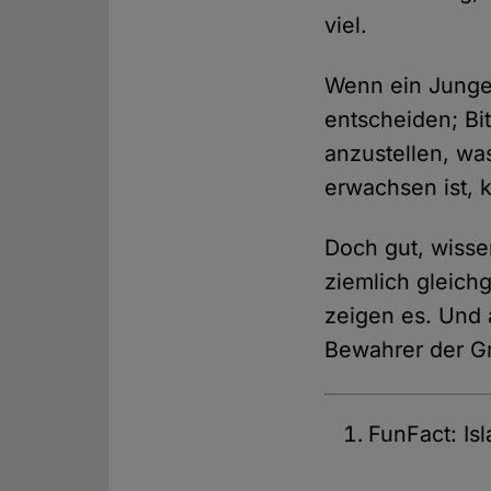
viel.
Wenn ein Junge 
entscheiden; Bi
anzustellen, wa
erwachsen ist, 
Doch gut, wisse
ziemlich gleich
zeigen es. Und a
Bewahrer der G
FunFact: Isl