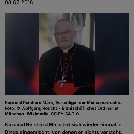
08.02.2018
Kardinal Reinhard Marx, Verteidiger der Menschenrechte
Foto: © Wolfgang Roucka - Erzbischöfliches Ordinariat
München, Wikimedia, CC BY-SA 3.0
Kardinal Reinhard Marx hat sich wieder einmal in
Dinge eingemischt, von denen er nichts versteht.