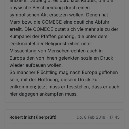
entzieht. Dabei gibt es durchaus Rabbis, die die
physische Beschneidung durch einen
symbolischen Akt ersetzen wollen. Denen hat
Marx bzw. die COMECE eine deutliche Abfuhr
erteilt. Die COMECE outet sich vielmehr als zu der
Kumpanei der Pfaffen gehörig, die unter dem
Deckmantel der Religionsfreiheit unter
Missachtung von Menschenrechten auch in
Europa den von ihnen gelenkten sozialen Druck
wieder aufbauen wollen.
So mancher Flüchtling mag nach Europa geflohen
sein, mit der Hoffnung, diesem Druck zu
entkommen; jetzt muss er feststellen, dass er auch
hier dagegen ankämpfen muss.
Robert (nicht überprüft)
Do. 8 Feb 2018 - 17:45