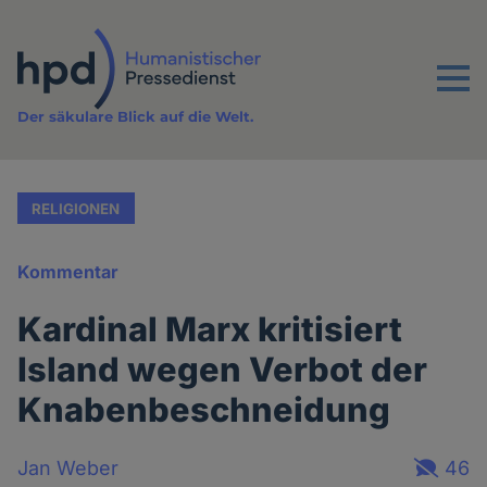
Direkt
zum
Inhalt
Menu
Der säkulare Blick auf die Welt.
RELIGIONEN
Kommentar
Kardinal Marx kritisiert
Island wegen Verbot der
Knabenbeschneidung
Jan Weber
46