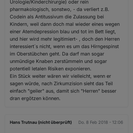
Urologie/Kinderchirurgie) oder rein
pharmakologisch, sonstwo, - da verliert z.B.
Codein als Antitussivum die Zulassung bei
Kindern, weil dann doch mal wieder eines wegen
einer Atemdepression blau und tot im Bett liegt,
und hier wird mehr legitimiert- , doch den Herren
interessiert´s nicht, wenn es um das Hirngespinst
im Oberstübchen geht. Da darf man sogar
unmündige Knaben zerstümmeln und sogar
potentiell letalen Risiken exponieren.
Ein Stück weiter wären wir vielleicht, wenn er
sagen würde, nach Zirkumzision sieht das Teil
einfach "geiler" aus, damit sich "Herren" besser
dran ergötzen können.
Hans Trutnau (nicht überprüft)
Do. 8 Feb 2018 - 12:06