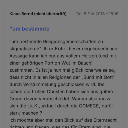
Klaus Bernd (nicht überprüft)
Do. 8 Feb 2018 - 16:16
"um bestimmte
"um bestimmte Religionsgemeinschaften zu
stigmatisieren". Ihrer Kritik dieser ungeheuerlichen
Aussage kann ich nur aus vollem Herzen (und mit
einer gehörigen Portion Wut im Bauch)
zustimmen. Es ist ja nun mal glücklicherweise so,
dass nicht in allen Religionen der „Bund mit Gott“
durch Verstümmelung geschlossen wird. Ibs.
schon die frühen Christen haben sich aus gutem
Grund davon verabschiedet. Warum also muss
sich die r.k.K., aktuell durch die COMECE, dafür
stark machen ?
Ich möchte aber mal den Blick auf das Elternrecht
richten und fragen, was das für Eltern sind, die