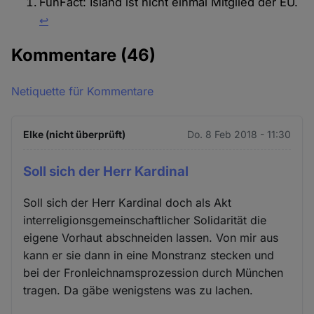
FunFact: Island ist nicht einmal Mitglied der EU.
↩︎
Kommentare
(46)
Netiquette für Kommentare
Elke (nicht überprüft)
Do. 8 Feb 2018 - 11:30
Soll sich der Herr Kardinal
Soll sich der Herr Kardinal doch als Akt
interreligionsgemeinschaftlicher Solidarität die
eigene Vorhaut abschneiden lassen. Von mir aus
kann er sie dann in eine Monstranz stecken und
bei der Fronleichnamsprozession durch München
tragen. Da gäbe wenigstens was zu lachen.