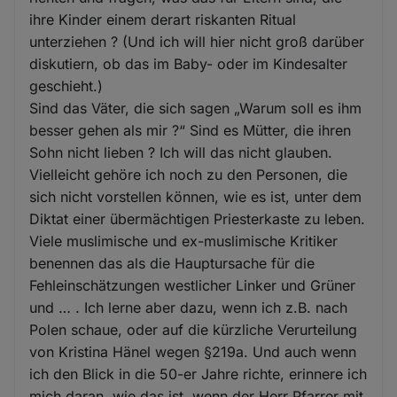
ihre Kinder einem derart riskanten Ritual
unterziehen ? (Und ich will hier nicht groß darüber
diskutiern, ob das im Baby- oder im Kindesalter
geschieht.)
Sind das Väter, die sich sagen „Warum soll es ihm
besser gehen als mir ?“ Sind es Mütter, die ihren
Sohn nicht lieben ? Ich will das nicht glauben.
Vielleicht gehöre ich noch zu den Personen, die
sich nicht vorstellen können, wie es ist, unter dem
Diktat einer übermächtigen Priesterkaste zu leben.
Viele muslimische und ex-muslimische Kritiker
benennen das als die Hauptursache für die
Fehleinschätzungen westlicher Linker und Grüner
und … . Ich lerne aber dazu, wenn ich z.B. nach
Polen schaue, oder auf die kürzliche Verurteilung
von Kristina Hänel wegen §219a. Und auch wenn
ich den Blick in die 50-er Jahre richte, erinnere ich
mich daran, wie das ist, wenn der Herr Pfarrer mit