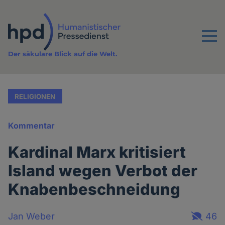
Direkt
zum
Inhalt
Menu
Der säkulare Blick auf die Welt.
RELIGIONEN
Kommentar
Kardinal Marx kritisiert
Island wegen Verbot der
Knabenbeschneidung
Jan Weber
46