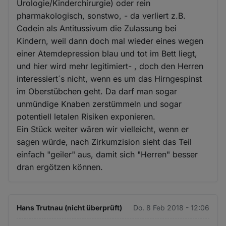
Urologie/Kinderchirurgie) oder rein
pharmakologisch, sonstwo, - da verliert z.B.
Codein als Antitussivum die Zulassung bei
Kindern, weil dann doch mal wieder eines wegen
einer Atemdepression blau und tot im Bett liegt,
und hier wird mehr legitimiert- , doch den Herren
interessiert´s nicht, wenn es um das Hirngespinst
im Oberstübchen geht. Da darf man sogar
unmündige Knaben zerstümmeln und sogar
potentiell letalen Risiken exponieren.
Ein Stück weiter wären wir vielleicht, wenn er
sagen würde, nach Zirkumzision sieht das Teil
einfach "geiler" aus, damit sich "Herren" besser
dran ergötzen können.
Hans Trutnau (nicht überprüft)
Do. 8 Feb 2018 - 12:06