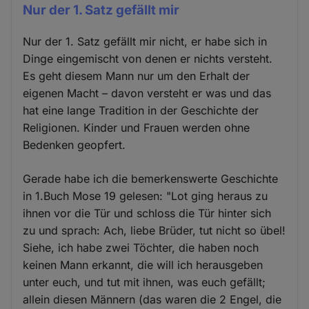
Nur der 1. Satz gefällt mir
Nur der 1. Satz gefällt mir nicht, er habe sich in
Dinge eingemischt von denen er nichts versteht.
Es geht diesem Mann nur um den Erhalt der
eigenen Macht – davon versteht er was und das
hat eine lange Tradition in der Geschichte der
Religionen. Kinder und Frauen werden ohne
Bedenken geopfert.
Gerade habe ich die bemerkenswerte Geschichte
in 1.Buch Mose 19 gelesen: "Lot ging heraus zu
ihnen vor die Tür und schloss die Tür hinter sich
zu und sprach: Ach, liebe Brüder, tut nicht so übel!
Siehe, ich habe zwei Töchter, die haben noch
keinen Mann erkannt, die will ich herausgeben
unter euch, und tut mit ihnen, was euch gefällt;
allein diesen Männern (das waren die 2 Engel, die