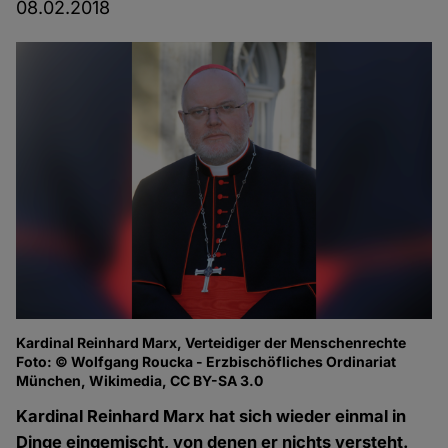
08.02.2018
Kardinal Reinhard Marx, Verteidiger der Menschenrechte
Foto: © Wolfgang Roucka - Erzbischöfliches Ordinariat
München, Wikimedia, CC BY-SA 3.0
Kardinal Reinhard Marx hat sich wieder einmal in
Dinge eingemischt, von denen er nichts versteht.