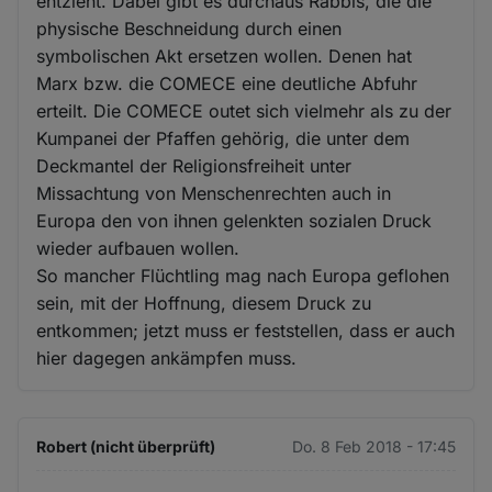
entzieht. Dabei gibt es durchaus Rabbis, die die
physische Beschneidung durch einen
symbolischen Akt ersetzen wollen. Denen hat
Marx bzw. die COMECE eine deutliche Abfuhr
erteilt. Die COMECE outet sich vielmehr als zu der
Kumpanei der Pfaffen gehörig, die unter dem
Deckmantel der Religionsfreiheit unter
Missachtung von Menschenrechten auch in
Europa den von ihnen gelenkten sozialen Druck
wieder aufbauen wollen.
So mancher Flüchtling mag nach Europa geflohen
sein, mit der Hoffnung, diesem Druck zu
entkommen; jetzt muss er feststellen, dass er auch
hier dagegen ankämpfen muss.
Robert (nicht überprüft)
Do. 8 Feb 2018 - 17:45