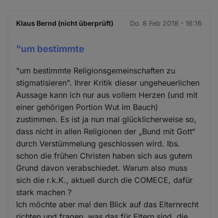
Klaus Bernd (nicht überprüft)
Do. 8 Feb 2018 - 16:16
"um bestimmte
"um bestimmte Religionsgemeinschaften zu
stigmatisieren". Ihrer Kritik dieser ungeheuerlichen
Aussage kann ich nur aus vollem Herzen (und mit
einer gehörigen Portion Wut im Bauch)
zustimmen. Es ist ja nun mal glücklicherweise so,
dass nicht in allen Religionen der „Bund mit Gott“
durch Verstümmelung geschlossen wird. Ibs.
schon die frühen Christen haben sich aus gutem
Grund davon verabschiedet. Warum also muss
sich die r.k.K., aktuell durch die COMECE, dafür
stark machen ?
Ich möchte aber mal den Blick auf das Elternrecht
richten und fragen, was das für Eltern sind, die