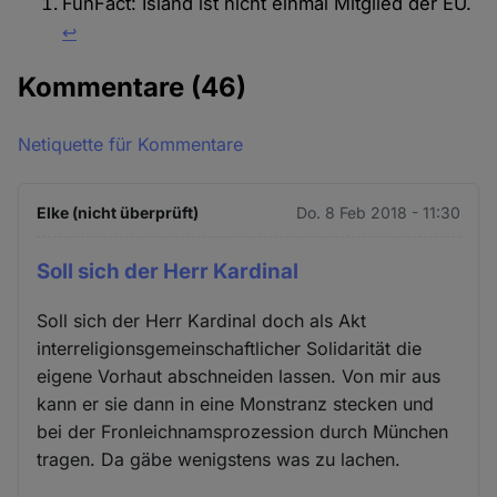
FunFact: Island ist nicht einmal Mitglied der EU.
↩︎
Kommentare
(46)
Netiquette für Kommentare
Elke (nicht überprüft)
Do. 8 Feb 2018 - 11:30
Soll sich der Herr Kardinal
Soll sich der Herr Kardinal doch als Akt
interreligionsgemeinschaftlicher Solidarität die
eigene Vorhaut abschneiden lassen. Von mir aus
kann er sie dann in eine Monstranz stecken und
bei der Fronleichnamsprozession durch München
tragen. Da gäbe wenigstens was zu lachen.