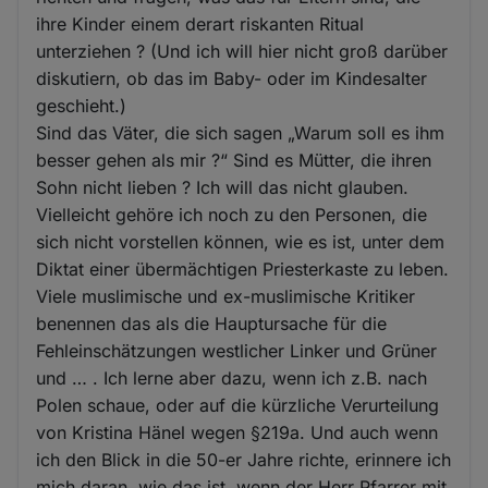
ihre Kinder einem derart riskanten Ritual
unterziehen ? (Und ich will hier nicht groß darüber
diskutiern, ob das im Baby- oder im Kindesalter
geschieht.)
Sind das Väter, die sich sagen „Warum soll es ihm
besser gehen als mir ?“ Sind es Mütter, die ihren
Sohn nicht lieben ? Ich will das nicht glauben.
Vielleicht gehöre ich noch zu den Personen, die
sich nicht vorstellen können, wie es ist, unter dem
Diktat einer übermächtigen Priesterkaste zu leben.
Viele muslimische und ex-muslimische Kritiker
benennen das als die Hauptursache für die
Fehleinschätzungen westlicher Linker und Grüner
und … . Ich lerne aber dazu, wenn ich z.B. nach
Polen schaue, oder auf die kürzliche Verurteilung
von Kristina Hänel wegen §219a. Und auch wenn
ich den Blick in die 50-er Jahre richte, erinnere ich
mich daran, wie das ist, wenn der Herr Pfarrer mit