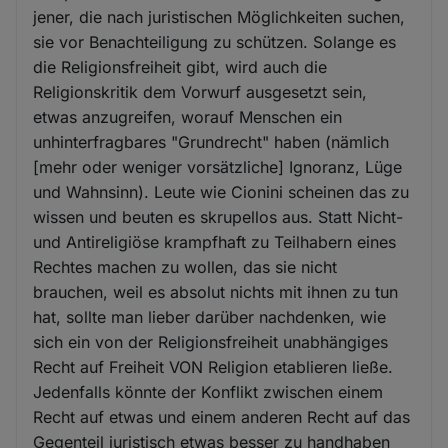
jener, die nach juristischen Möglichkeiten suchen,
sie vor Benachteiligung zu schützen. Solange es
die Religionsfreiheit gibt, wird auch die
Religionskritik dem Vorwurf ausgesetzt sein,
etwas anzugreifen, worauf Menschen ein
unhinterfragbares "Grundrecht" haben (nämlich
[mehr oder weniger vorsätzliche] Ignoranz, Lüge
und Wahnsinn). Leute wie Cionini scheinen das zu
wissen und beuten es skrupellos aus. Statt Nicht-
und Antireligiöse krampfhaft zu Teilhabern eines
Rechtes machen zu wollen, das sie nicht
brauchen, weil es absolut nichts mit ihnen zu tun
hat, sollte man lieber darüber nachdenken, wie
sich ein von der Religionsfreiheit unabhängiges
Recht auf Freiheit VON Religion etablieren ließe.
Jedenfalls könnte der Konflikt zwischen einem
Recht auf etwas und einem anderen Recht auf das
Gegenteil juristisch etwas besser zu handhaben