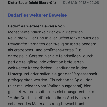
Dieter Bauer (nicht überprüft)
Di. 6 Mär 2018 - 22:08
Bedarf es weiterer Beweise
Bedarf es weiterer Beweise von
Menschenfeindlichkeit der ewig gestrigen
Religioten? Hier und in aller Öffentlichkeit wird das
frevelhafte Verhalten der "Religionsbetreibenden"
als erstrebens- und schützenswertes Gut
dargestellt. Geraten hier die feindseligen, durch
perfide religiöse Indoktrination befeuerten,
weltweiten kriegerischen Handlungen in den
Hintergrund oder sollen sie gar der Vergessenheit
preisgegeben werden. Ein schnödes Spiel, das
(hier mal wieder vom Vatikan ausgehend) hier
gespielt werden soll. Ist es nicht ausgerechnet die
"Hohe Geistlichkeit", die in ihren Archiven sie
entlarvendes Material, streng bewacht, unter