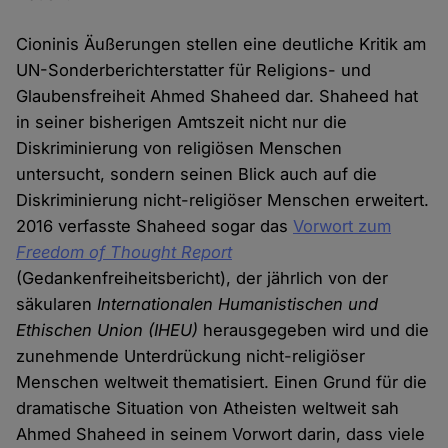
Cioninis Äußerungen stellen eine deutliche Kritik am
UN-Sonderberichterstatter für Religions- und
Glaubensfreiheit Ahmed Shaheed dar. Shaheed hat
in seiner bisherigen Amtszeit nicht nur die
Diskriminierung von religiösen Menschen
untersucht, sondern seinen Blick auch auf die
Diskriminierung nicht-religiöser Menschen erweitert.
2016 verfasste Shaheed sogar das
Vorwort zum
Freedom of Thought Report
(Gedankenfreiheitsbericht), der jährlich von der
säkularen
Internationalen Humanistischen und
Ethischen Union (IHEU)
herausgegeben wird und die
zunehmende Unterdrückung nicht-religiöser
Menschen weltweit thematisiert. Einen Grund für die
dramatische Situation von Atheisten weltweit sah
Ahmed Shaheed in seinem Vorwort darin, dass viele