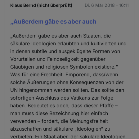
Klaus Bernd (nicht überprüft)
Di. 6 Mär 2018 - 16:11
„Außerdem gäbe es aber auch
„Außerdem gäbe es aber auch Staaten, die
säkulare Ideologien erlaubten und kultivierten und
in denen subtile und ausgeklügelte Formen von
Vorurteilen und Feindseligkeit gegenüber
Gläubigen und religiösen Symbolen existiere.“
Was für eine Frechheit. Empörend, dass/wenn
solche Äußerungen ohne Konsequenzen von der
UN hingenommen werden sollten. Das sollte den
sofortigen Auschluss des Vatikans zur Folge
haben. Bedeutet es doch, dass dieser Pfaffe –
man muss diese Bezeichnung hier einfach
verwenden – fordert, die Meinungsfreiheit
abzuschaffen und säkulare „Ideologien“ zu
verbieten. Ein Staat aber, der säkulare Ideologien