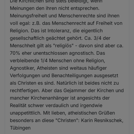
Die Kirchlichen sind stets beleidigt, wenn
Meinungen den ihren nicht entsprechen.
Meinungsfreiheit und Menschenrechte sind ihnen
voll egal: z.B. das Menschenrecht auf Freiheit von
Religion. Das ist Intoleranz, die eigentlich
gesellschaftlich geächtet gehört. Ca. 3/4 der
Menschheit gilt als "religiös" - davon sind aber ca.
70% eher unentschlossen agnostisch. Das
verbleibende 1/4 Menschen ohne Religion,
Agnostiker, Atheisten sind weitaus häufiger
Verfolgungen und Benachteiligungen ausgesetzt
als Christen es sind. Natürlich ist beides nicht zu
rechtfertigen. Aber das Gejammer der Kirchen und
mancher Kirchenanhänger ist angesichts der
Realität schwer verdaulich und irgendwie
unappetittlich. Mit lieben, atheistischen Grüßen
besonders an diese "Christen": Karin Resnikschek,
Tübingen