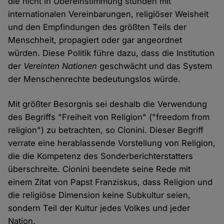
die nicht in Übereinstimmung stünden mit
internationalen Vereinbarungen, religiöser Weisheit
und den Empfindungen des größten Teils der
Menschheit, propagiert oder gar angeordnet
würden. Diese Politik führe dazu, dass die Institution
der
Vereinten Nationen
geschwächt und das System
der Menschenrechte bedeutungslos würde.
Mit größter Besorgnis sei deshalb die Verwendung
des Begriffs "Freiheit von Religion" ("freedom from
religion") zu betrachten, so Cionini. Dieser Begriff
verrate eine herablassende Vorstellung von Religion,
die die Kompetenz des Sonderberichterstatters
überschreite. Cionini beendete seine Rede mit
einem Zitat von Papst Franziskus, dass Religion und
die religiöse Dimension keine Subkultur seien,
sondern Teil der Kultur jedes Volkes und jeder
Nation.