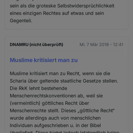
sein als die groteske Selbstwidersprüchlichkeit
eines einzigen Rechtes auf etwas und sein
Gegenteil.
DNAMRU (nicht überprüft)
Mi. 7 Mär 2018 - 12:41
Muslime kritisiert man zu
Muslime kritisiert man zu Recht, wenn sie die
Scharia über geltende staatliche Gesetze stellen.
Die RkK lehnt bestehende
Menschenrechtskonventionen ab, weil sie
(vermeintlich) göttliches Recht über
Menschenrechte stellt. Dieses „göttliche Recht“
wurde allerdings auch von menschlichen
Individuen aufgeschrieben u. in der Bibel
überliefert. Diese bietet jedoch letztendlich keine