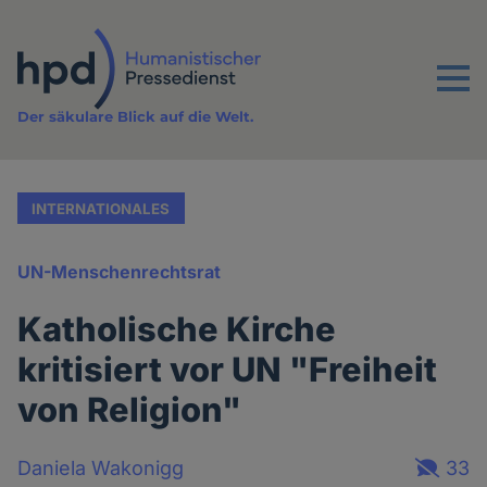
Direkt
zum
Inhalt
Menu
Der säkulare Blick auf die Welt.
INTERNATIONALES
UN-Menschenrechtsrat
Katholische Kirche
kritisiert vor UN "Freiheit
von Religion"
Daniela Wakonigg
33