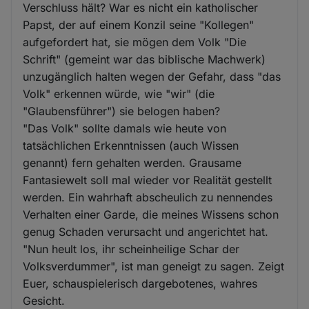
Verschluss hält? War es nicht ein katholischer
Papst, der auf einem Konzil seine "Kollegen"
aufgefordert hat, sie mögen dem Volk "Die
Schrift" (gemeint war das biblische Machwerk)
unzugänglich halten wegen der Gefahr, dass "das
Volk" erkennen würde, wie "wir" (die
"Glaubensführer") sie belogen haben?
"Das Volk" sollte damals wie heute von
tatsächlichen Erkenntnissen (auch Wissen
genannt) fern gehalten werden. Grausame
Fantasiewelt soll mal wieder vor Realität gestellt
werden. Ein wahrhaft abscheulich zu nennendes
Verhalten einer Garde, die meines Wissens schon
genug Schaden verursacht und angerichtet hat.
"Nun heult los, ihr scheinheilige Schar der
Volksverdummer", ist man geneigt zu sagen. Zeigt
Euer, schauspielerisch dargebotenes, wahres
Gesicht.