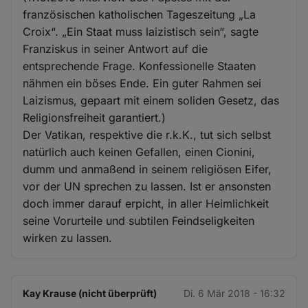
französischen katholischen Tageszeitung „La
Croix“. „Ein Staat muss laizistisch sein“, sagte
Franziskus in seiner Antwort auf die
entsprechende Frage. Konfessionelle Staaten
nähmen ein böses Ende. Ein guter Rahmen sei
Laizismus, gepaart mit einem soliden Gesetz, das
Religionsfreiheit garantiert.)
Der Vatikan, respektive die r.k.K., tut sich selbst
natürlich auch keinen Gefallen, einen Cionini,
dumm und anmaßend in seinem religiösen Eifer,
vor der UN sprechen zu lassen. Ist er ansonsten
doch immer darauf erpicht, in aller Heimlichkeit
seine Vorurteile und subtilen Feindseligkeiten
wirken zu lassen.
Kay Krause (nicht überprüft)
Di. 6 Mär 2018 - 16:32