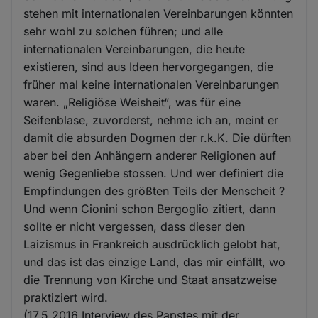
stehen mit internationalen Vereinbarungen könnten
sehr wohl zu solchen führen; und alle
internationalen Vereinbarungen, die heute
existieren, sind aus Ideen hervorgegangen, die
früher mal keine internationalen Vereinbarungen
waren. „Religiöse Weisheit“, was für eine
Seifenblase, zuvorderst, nehme ich an, meint er
damit die absurden Dogmen der r.k.K. Die dürften
aber bei den Anhängern anderer Religionen auf
wenig Gegenliebe stossen. Und wer definiert die
Empfindungen des größten Teils der Menscheit ?
Und wenn Cionini schon Bergoglio zitiert, dann
sollte er nicht vergessen, dass dieser den
Laizismus in Frankreich ausdrücklich gelobt hat,
und das ist das einzige Land, das mir einfällt, wo
die Trennung von Kirche und Staat ansatzweise
praktiziert wird.
(17.5.2016 Interview des Papstes mit der