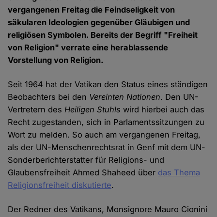
vergangenen Freitag die Feindseligkeit von
säkularen Ideologien gegenüber Gläubigen und
religiösen Symbolen. Bereits der Begriff "Freiheit
von Religion" verrate eine herablassende
Vorstellung von Religion.
Seit 1964 hat der Vatikan den Status eines ständigen
Beobachters bei den
Vereinten Nationen
. Den UN-
Vertretern des
Heiligen Stuhls
wird hierbei auch das
Recht zugestanden, sich in Parlamentssitzungen zu
Wort zu melden. So auch am vergangenen Freitag,
als der UN-Menschenrechtsrat in Genf mit dem UN-
Sonderberichterstatter für Religions- und
Glaubensfreiheit Ahmed Shaheed über
das Thema
Religionsfreiheit diskutierte
.
Der Redner des Vatikans, Monsignore Mauro Cionini