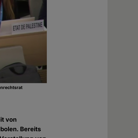
enrechtsrat
it von
bolen. Bereits