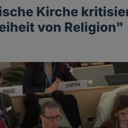
sche Kirche kritisie
eiheit von Religion"
g