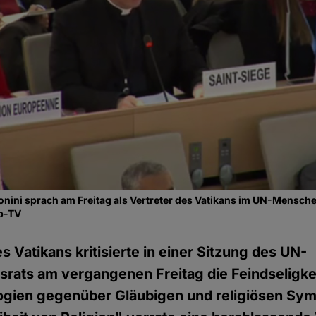
nini sprach am Freitag als Vertreter des Vatikans im UN-Mensch
b-TV
s Vatikans kritisierte in einer Sitzung des UN-
rats am vergangenen Freitag die Feindseligke
ogien gegenüber Gläubigen und religiösen Sym