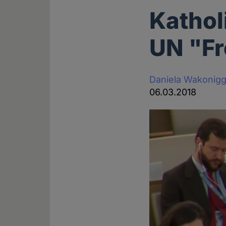
Katholi
UN "Fr
Daniela Wakonig
06.03.2018