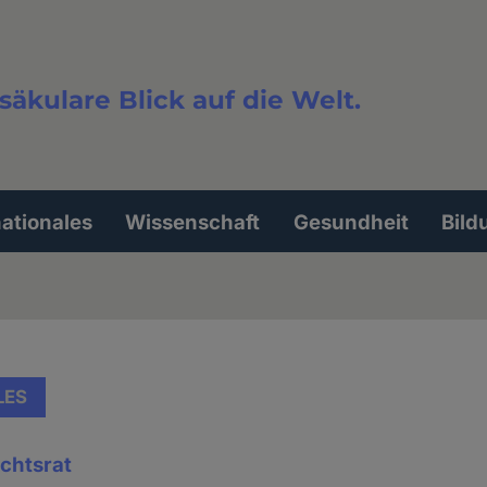
säkulare Blick auf die Welt.
extsuche
nationales
Wissenschaft
Gesundheit
Bild
LES
chtsrat