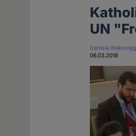
Katholi
UN "Fr
Daniela Wakonig
06.03.2018