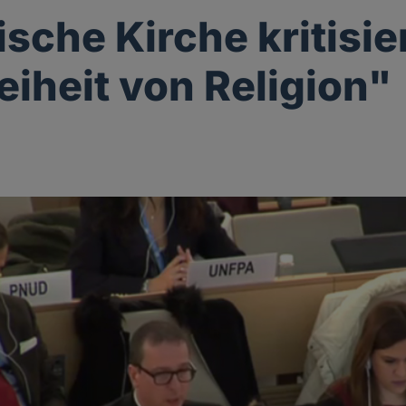
sche Kirche kritisie
eiheit von Religion"
g