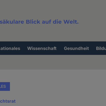
säkulare Blick auf die Welt.
extsuche
nationales
Wissenschaft
Gesundheit
Bild
LES
chtsrat