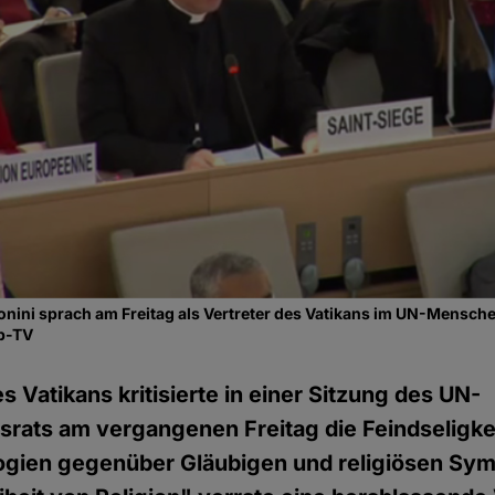
nini sprach am Freitag als Vertreter des Vatikans im UN-Mensch
b-TV
s Vatikans kritisierte in einer Sitzung des UN-
rats am vergangenen Freitag die Feindseligke
ogien gegenüber Gläubigen und religiösen Sym