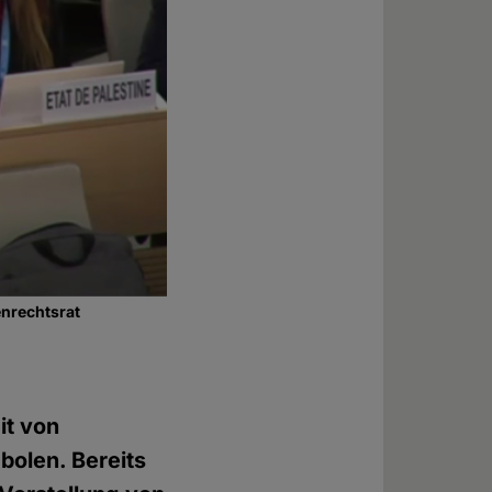
enrechtsrat
it von
bolen. Bereits