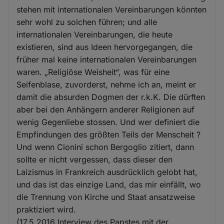
stehen mit internationalen Vereinbarungen könnten
sehr wohl zu solchen führen; und alle
internationalen Vereinbarungen, die heute
existieren, sind aus Ideen hervorgegangen, die
früher mal keine internationalen Vereinbarungen
waren. „Religiöse Weisheit“, was für eine
Seifenblase, zuvorderst, nehme ich an, meint er
damit die absurden Dogmen der r.k.K. Die dürften
aber bei den Anhängern anderer Religionen auf
wenig Gegenliebe stossen. Und wer definiert die
Empfindungen des größten Teils der Menscheit ?
Und wenn Cionini schon Bergoglio zitiert, dann
sollte er nicht vergessen, dass dieser den
Laizismus in Frankreich ausdrücklich gelobt hat,
und das ist das einzige Land, das mir einfällt, wo
die Trennung von Kirche und Staat ansatzweise
praktiziert wird.
(17.5.2016 Interview des Papstes mit der