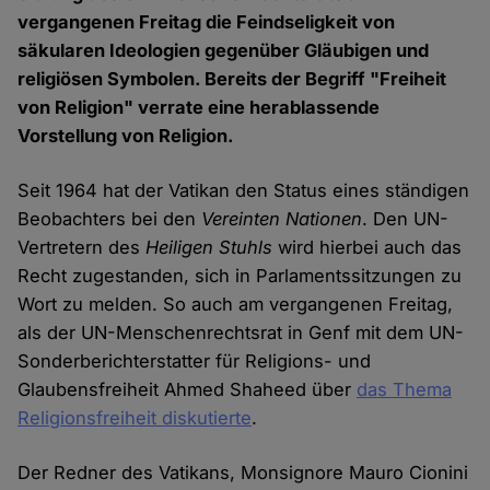
vergangenen Freitag die Feindseligkeit von
säkularen Ideologien gegenüber Gläubigen und
religiösen Symbolen. Bereits der Begriff "Freiheit
von Religion" verrate eine herablassende
Vorstellung von Religion.
Seit 1964 hat der Vatikan den Status eines ständigen
Beobachters bei den
Vereinten Nationen
. Den UN-
Vertretern des
Heiligen Stuhls
wird hierbei auch das
Recht zugestanden, sich in Parlamentssitzungen zu
Wort zu melden. So auch am vergangenen Freitag,
als der UN-Menschenrechtsrat in Genf mit dem UN-
Sonderberichterstatter für Religions- und
Glaubensfreiheit Ahmed Shaheed über
das Thema
Religionsfreiheit diskutierte
.
Der Redner des Vatikans, Monsignore Mauro Cionini