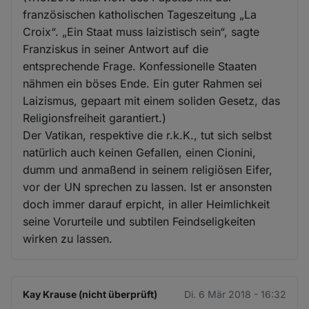
französischen katholischen Tageszeitung „La
Croix“. „Ein Staat muss laizistisch sein“, sagte
Franziskus in seiner Antwort auf die
entsprechende Frage. Konfessionelle Staaten
nähmen ein böses Ende. Ein guter Rahmen sei
Laizismus, gepaart mit einem soliden Gesetz, das
Religionsfreiheit garantiert.)
Der Vatikan, respektive die r.k.K., tut sich selbst
natürlich auch keinen Gefallen, einen Cionini,
dumm und anmaßend in seinem religiösen Eifer,
vor der UN sprechen zu lassen. Ist er ansonsten
doch immer darauf erpicht, in aller Heimlichkeit
seine Vorurteile und subtilen Feindseligkeiten
wirken zu lassen.
Kay Krause (nicht überprüft)
Di. 6 Mär 2018 - 16:32