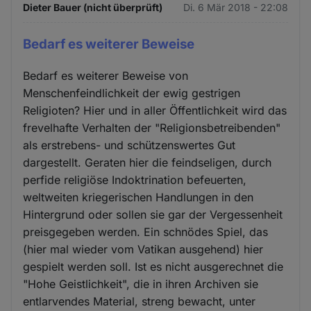
Dieter Bauer (nicht überprüft)
Di. 6 Mär 2018 - 22:08
Bedarf es weiterer Beweise
Bedarf es weiterer Beweise von
Menschenfeindlichkeit der ewig gestrigen
Religioten? Hier und in aller Öffentlichkeit wird das
frevelhafte Verhalten der "Religionsbetreibenden"
als erstrebens- und schützenswertes Gut
dargestellt. Geraten hier die feindseligen, durch
perfide religiöse Indoktrination befeuerten,
weltweiten kriegerischen Handlungen in den
Hintergrund oder sollen sie gar der Vergessenheit
preisgegeben werden. Ein schnödes Spiel, das
(hier mal wieder vom Vatikan ausgehend) hier
gespielt werden soll. Ist es nicht ausgerechnet die
"Hohe Geistlichkeit", die in ihren Archiven sie
entlarvendes Material, streng bewacht, unter