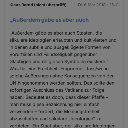
Klaus Bernd (nicht überprüft)
Di. 6 Mär 2018 - 16:11
„Außerdem gäbe es aber auch
„Außerdem gäbe es aber auch Staaten, die
säkulare Ideologien erlaubten und kultivierten und
in denen subtile und ausgeklügelte Formen von
Vorurteilen und Feindseligkeit gegenüber
Gläubigen und religiösen Symbolen existiere.“
Was für eine Frechheit. Empörend, dass/wenn
solche Äußerungen ohne Konsequenzen von der
UN hingenommen werden sollten. Das sollte den
sofortigen Auschluss des Vatikans zur Folge
haben. Bedeutet es doch, dass dieser Pfaffe –
man muss diese Bezeichnung hier einfach
verwenden – fordert, die Meinungsfreiheit
abzuschaffen und säkulare „Ideologien“ zu
verbieten. Ein Staat aber, der säkulare Ideologien