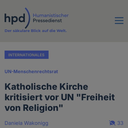
Direkt
zum
Inhalt
Menu
Der säkulare Blick auf die Welt.
INTERNATIONALES
UN-Menschenrechtsrat
Katholische Kirche
kritisiert vor UN "Freiheit
von Religion"
Daniela Wakonigg
33