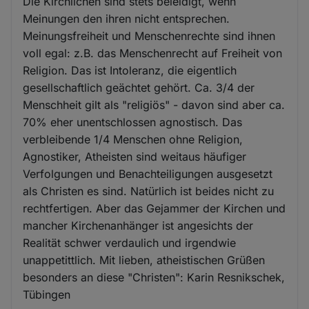
Die Kirchlichen sind stets beleidigt, wenn
Meinungen den ihren nicht entsprechen.
Meinungsfreiheit und Menschenrechte sind ihnen
voll egal: z.B. das Menschenrecht auf Freiheit von
Religion. Das ist Intoleranz, die eigentlich
gesellschaftlich geächtet gehört. Ca. 3/4 der
Menschheit gilt als "religiös" - davon sind aber ca.
70% eher unentschlossen agnostisch. Das
verbleibende 1/4 Menschen ohne Religion,
Agnostiker, Atheisten sind weitaus häufiger
Verfolgungen und Benachteiligungen ausgesetzt
als Christen es sind. Natürlich ist beides nicht zu
rechtfertigen. Aber das Gejammer der Kirchen und
mancher Kirchenanhänger ist angesichts der
Realität schwer verdaulich und irgendwie
unappetittlich. Mit lieben, atheistischen Grüßen
besonders an diese "Christen": Karin Resnikschek,
Tübingen