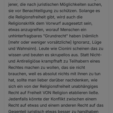
jener, die nach juristischen Möglichkeiten suchen,
sie vor Benachteiligung zu schützen. Solange es
die Religionsfreiheit gibt, wird auch die
Religionskritik dem Vorwurf ausgesetzt sein,
etwas anzugreifen, worauf Menschen ein
unhinterfragbares "Grundrecht" haben (nämlich
[mehr oder weniger vorsätzliche] Ignoranz, Lüge
und Wahnsinn). Leute wie Cionini scheinen das zu
wissen und beuten es skrupellos aus. Statt Nicht-
und Antireligiöse krampfhaft zu Teilhabern eines
Rechtes machen zu wollen, das sie nicht
brauchen, weil es absolut nichts mit ihnen zu tun
hat, sollte man lieber darüber nachdenken, wie
sich ein von der Religionsfreiheit unabhängiges
Recht auf Freiheit VON Religion etablieren ließe.
Jedenfalls könnte der Konflikt zwischen einem
Recht auf etwas und einem anderen Recht auf das
Gegenteil juristisch etwas besser zu handhaben