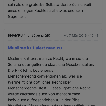
sein als die groteske Selbstwidersprüchlichkeit
eines einzigen Rechtes auf etwas und sein
Gegenteil.
DNAMRU (nicht überprüft)
Mi. 7 Mär 2018 - 12:41
Muslime kritisiert man zu
Muslime kritisiert man zu Recht, wenn sie die
Scharia über geltende staatliche Gesetze stellen.
Die RkK lehnt bestehende
Menschenrechtskonventionen ab, weil sie
(vermeintlich) göttliches Recht über
Menschenrechte stellt. Dieses „göttliche Recht“
wurde allerdings auch von menschlichen
Individuen aufgeschrieben u. in der Bibel
überliefert. Diese bietet jedoch letztendlich keine