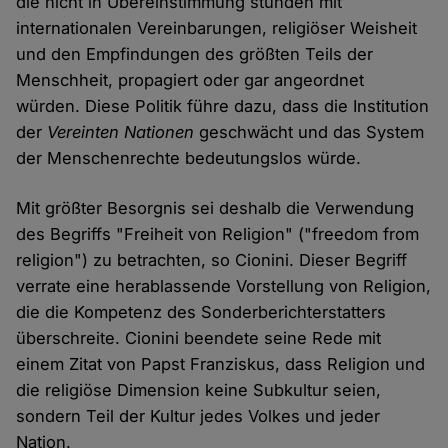
die nicht in Übereinstimmung stünden mit
internationalen Vereinbarungen, religiöser Weisheit
und den Empfindungen des größten Teils der
Menschheit, propagiert oder gar angeordnet
würden. Diese Politik führe dazu, dass die Institution
der
Vereinten Nationen
geschwächt und das System
der Menschenrechte bedeutungslos würde.
Mit größter Besorgnis sei deshalb die Verwendung
des Begriffs "Freiheit von Religion" ("freedom from
religion") zu betrachten, so Cionini. Dieser Begriff
verrate eine herablassende Vorstellung von Religion,
die die Kompetenz des Sonderberichterstatters
überschreite. Cionini beendete seine Rede mit
einem Zitat von Papst Franziskus, dass Religion und
die religiöse Dimension keine Subkultur seien,
sondern Teil der Kultur jedes Volkes und jeder
Nation.