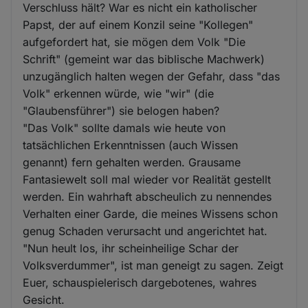
Verschluss hält? War es nicht ein katholischer
Papst, der auf einem Konzil seine "Kollegen"
aufgefordert hat, sie mögen dem Volk "Die
Schrift" (gemeint war das biblische Machwerk)
unzugänglich halten wegen der Gefahr, dass "das
Volk" erkennen würde, wie "wir" (die
"Glaubensführer") sie belogen haben?
"Das Volk" sollte damals wie heute von
tatsächlichen Erkenntnissen (auch Wissen
genannt) fern gehalten werden. Grausame
Fantasiewelt soll mal wieder vor Realität gestellt
werden. Ein wahrhaft abscheulich zu nennendes
Verhalten einer Garde, die meines Wissens schon
genug Schaden verursacht und angerichtet hat.
"Nun heult los, ihr scheinheilige Schar der
Volksverdummer", ist man geneigt zu sagen. Zeigt
Euer, schauspielerisch dargebotenes, wahres
Gesicht.