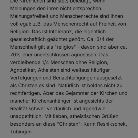
Die Kirchlichen sind stets beleidigt, wenn
Meinungen den ihren nicht entsprechen.
Meinungsfreiheit und Menschenrechte sind ihnen
voll egal: z.B. das Menschenrecht auf Freiheit von
Religion. Das ist Intoleranz, die eigentlich
gesellschaftlich geächtet gehört. Ca. 3/4 der
Menschheit gilt als "religiös" - davon sind aber ca.
70% eher unentschlossen agnostisch. Das
verbleibende 1/4 Menschen ohne Religion,
Agnostiker, Atheisten sind weitaus häufiger
Verfolgungen und Benachteiligungen ausgesetzt
als Christen es sind. Natürlich ist beides nicht zu
rechtfertigen. Aber das Gejammer der Kirchen und
mancher Kirchenanhänger ist angesichts der
Realität schwer verdaulich und irgendwie
unappetittlich. Mit lieben, atheistischen Grüßen
besonders an diese "Christen": Karin Resnikschek,
Tübingen