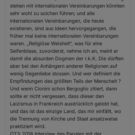
stehen mit internationalen Vereinbarungen könnten
sehr wohl zu solchen führen; und alle
internationalen Vereinbarungen, die heute
existieren, sind aus Ideen hervorgegangen, die
früher mal keine internationalen Vereinbarungen
waren. „Religiöse Weisheit“, was für eine
Seifenblase, zuvorderst, nehme ich an, meint er
damit die absurden Dogmen der r.k.K. Die dürften
aber bei den Anhängern anderer Religionen auf
wenig Gegenliebe stossen. Und wer definiert die
Empfindungen des größten Teils der Menscheit ?
Und wenn Cionini schon Bergoglio zitiert, dann
sollte er nicht vergessen, dass dieser den
Laizismus in Frankreich ausdrücklich gelobt hat,
und das ist das einzige Land, das mir einfällt, wo
die Trennung von Kirche und Staat ansatzweise
praktiziert wird.
(17.5.2016 Interview des Papstes mit der