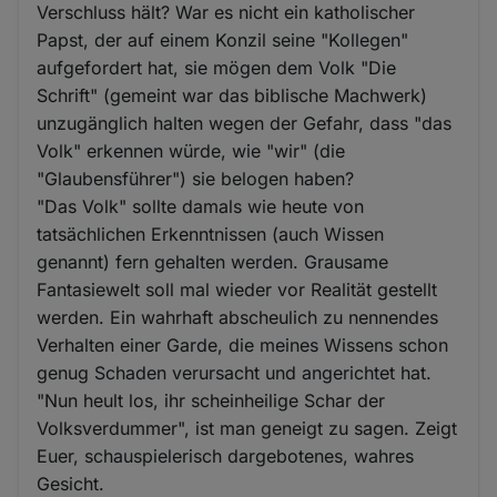
Verschluss hält? War es nicht ein katholischer
Papst, der auf einem Konzil seine "Kollegen"
aufgefordert hat, sie mögen dem Volk "Die
Schrift" (gemeint war das biblische Machwerk)
unzugänglich halten wegen der Gefahr, dass "das
Volk" erkennen würde, wie "wir" (die
"Glaubensführer") sie belogen haben?
"Das Volk" sollte damals wie heute von
tatsächlichen Erkenntnissen (auch Wissen
genannt) fern gehalten werden. Grausame
Fantasiewelt soll mal wieder vor Realität gestellt
werden. Ein wahrhaft abscheulich zu nennendes
Verhalten einer Garde, die meines Wissens schon
genug Schaden verursacht und angerichtet hat.
"Nun heult los, ihr scheinheilige Schar der
Volksverdummer", ist man geneigt zu sagen. Zeigt
Euer, schauspielerisch dargebotenes, wahres
Gesicht.