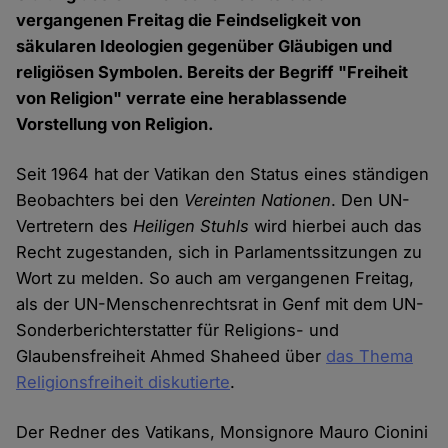
vergangenen Freitag die Feindseligkeit von
säkularen Ideologien gegenüber Gläubigen und
religiösen Symbolen. Bereits der Begriff "Freiheit
von Religion" verrate eine herablassende
Vorstellung von Religion.
Seit 1964 hat der Vatikan den Status eines ständigen
Beobachters bei den
Vereinten Nationen
. Den UN-
Vertretern des
Heiligen Stuhls
wird hierbei auch das
Recht zugestanden, sich in Parlamentssitzungen zu
Wort zu melden. So auch am vergangenen Freitag,
als der UN-Menschenrechtsrat in Genf mit dem UN-
Sonderberichterstatter für Religions- und
Glaubensfreiheit Ahmed Shaheed über
das Thema
Religionsfreiheit diskutierte
.
Der Redner des Vatikans, Monsignore Mauro Cionini