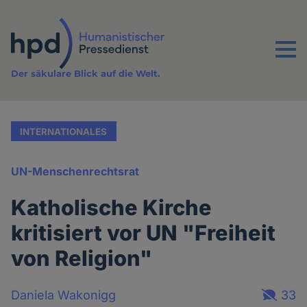
Direkt
zum
Inhalt
Menu
Der säkulare Blick auf die Welt.
INTERNATIONALES
UN-Menschenrechtsrat
Katholische Kirche
kritisiert vor UN "Freiheit
von Religion"
Daniela Wakonigg
33