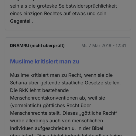
sein als die groteske Selbstwidersprüchlichkeit
eines einzigen Rechtes auf etwas und sein
Gegenteil.
DNAMRU (nicht überprüft)
Mi. 7 Mär 2018 - 12:41
Muslime kritisiert man zu
Muslime kritisiert man zu Recht, wenn sie die
Scharia über geltende staatliche Gesetze stellen.
Die RkK lehnt bestehende
Menschenrechtskonventionen ab, weil sie
(vermeintlich) göttliches Recht über
Menschenrechte stellt. Dieses „göttliche Recht“
wurde allerdings auch von menschlichen
Individuen aufgeschrieben u. in der Bibel
überliefert. Diese bietet jedoch letztendlich keine