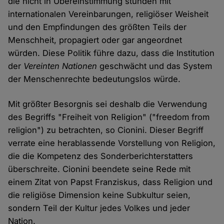
die nicht in Übereinstimmung stünden mit
internationalen Vereinbarungen, religiöser Weisheit
und den Empfindungen des größten Teils der
Menschheit, propagiert oder gar angeordnet
würden. Diese Politik führe dazu, dass die Institution
der
Vereinten Nationen
geschwächt und das System
der Menschenrechte bedeutungslos würde.
Mit größter Besorgnis sei deshalb die Verwendung
des Begriffs "Freiheit von Religion" ("freedom from
religion") zu betrachten, so Cionini. Dieser Begriff
verrate eine herablassende Vorstellung von Religion,
die die Kompetenz des Sonderberichterstatters
überschreite. Cionini beendete seine Rede mit
einem Zitat von Papst Franziskus, dass Religion und
die religiöse Dimension keine Subkultur seien,
sondern Teil der Kultur jedes Volkes und jeder
Nation.