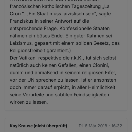
französischen katholischen Tageszeitung „La
Croix“. „Ein Staat muss laizistisch sein“, sagte
Franziskus in seiner Antwort auf die
entsprechende Frage. Konfessionelle Staaten
nähmen ein böses Ende. Ein guter Rahmen sei
Laizismus, gepaart mit einem soliden Gesetz, das
Religionsfreiheit garantiert.)
Der Vatikan, respektive die r.k.K., tut sich selbst
natürlich auch keinen Gefallen, einen Cionini,
dumm und anmaßend in seinem religiösen Eifer,
vor der UN sprechen zu lassen. Ist er ansonsten
doch immer darauf erpicht, in aller Heimlichkeit
seine Vorurteile und subtilen Feindseligkeiten
wirken zu lassen.
Kay Krause (nicht überprüft)
Di. 6 Mär 2018 - 16:32