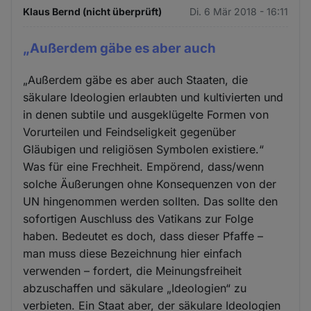
Klaus Bernd (nicht überprüft)
Di. 6 Mär 2018 - 16:11
„Außerdem gäbe es aber auch
„Außerdem gäbe es aber auch Staaten, die
säkulare Ideologien erlaubten und kultivierten und
in denen subtile und ausgeklügelte Formen von
Vorurteilen und Feindseligkeit gegenüber
Gläubigen und religiösen Symbolen existiere.“
Was für eine Frechheit. Empörend, dass/wenn
solche Äußerungen ohne Konsequenzen von der
UN hingenommen werden sollten. Das sollte den
sofortigen Auschluss des Vatikans zur Folge
haben. Bedeutet es doch, dass dieser Pfaffe –
man muss diese Bezeichnung hier einfach
verwenden – fordert, die Meinungsfreiheit
abzuschaffen und säkulare „Ideologien“ zu
verbieten. Ein Staat aber, der säkulare Ideologien