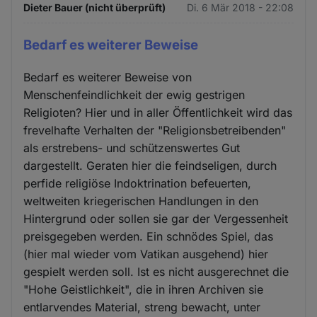
Dieter Bauer (nicht überprüft)
Di. 6 Mär 2018 - 22:08
Bedarf es weiterer Beweise
Bedarf es weiterer Beweise von
Menschenfeindlichkeit der ewig gestrigen
Religioten? Hier und in aller Öffentlichkeit wird das
frevelhafte Verhalten der "Religionsbetreibenden"
als erstrebens- und schützenswertes Gut
dargestellt. Geraten hier die feindseligen, durch
perfide religiöse Indoktrination befeuerten,
weltweiten kriegerischen Handlungen in den
Hintergrund oder sollen sie gar der Vergessenheit
preisgegeben werden. Ein schnödes Spiel, das
(hier mal wieder vom Vatikan ausgehend) hier
gespielt werden soll. Ist es nicht ausgerechnet die
"Hohe Geistlichkeit", die in ihren Archiven sie
entlarvendes Material, streng bewacht, unter