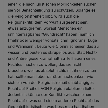
jener, die nach juristischen Möglichkeiten suchen,
sie vor Benachteiligung zu schützen. Solange es
die Religionsfreiheit gibt, wird auch die
Religionskritik dem Vorwurf ausgesetzt sein,
etwas anzugreifen, worauf Menschen ein
unhinterfragbares "Grundrecht" haben (nämlich
[mehr oder weniger vorsätzliche] Ignoranz, Lüge
und Wahnsinn). Leute wie Cionini scheinen das zu
wissen und beuten es skrupellos aus. Statt Nicht-
und Antireligiöse krampfhaft zu Teilhabern eines
Rechtes machen zu wollen, das sie nicht
brauchen, weil es absolut nichts mit ihnen zu tun
hat, sollte man lieber darüber nachdenken, wie
sich ein von der Religionsfreiheit unabhängiges
Recht auf Freiheit VON Religion etablieren ließe.
Jedenfalls könnte der Konflikt zwischen einem
Recht auf etwas und einem anderen Recht auf das
Gegenteil juristisch etwas besser zu handhaben