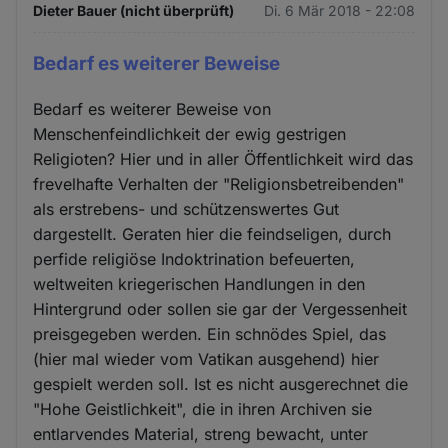
Dieter Bauer (nicht überprüft)
Di. 6 Mär 2018 - 22:08
Bedarf es weiterer Beweise
Bedarf es weiterer Beweise von
Menschenfeindlichkeit der ewig gestrigen
Religioten? Hier und in aller Öffentlichkeit wird das
frevelhafte Verhalten der "Religionsbetreibenden"
als erstrebens- und schützenswertes Gut
dargestellt. Geraten hier die feindseligen, durch
perfide religiöse Indoktrination befeuerten,
weltweiten kriegerischen Handlungen in den
Hintergrund oder sollen sie gar der Vergessenheit
preisgegeben werden. Ein schnödes Spiel, das
(hier mal wieder vom Vatikan ausgehend) hier
gespielt werden soll. Ist es nicht ausgerechnet die
"Hohe Geistlichkeit", die in ihren Archiven sie
entlarvendes Material, streng bewacht, unter