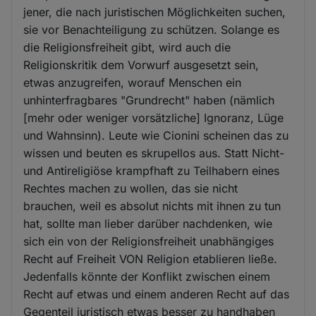
jener, die nach juristischen Möglichkeiten suchen,
sie vor Benachteiligung zu schützen. Solange es
die Religionsfreiheit gibt, wird auch die
Religionskritik dem Vorwurf ausgesetzt sein,
etwas anzugreifen, worauf Menschen ein
unhinterfragbares "Grundrecht" haben (nämlich
[mehr oder weniger vorsätzliche] Ignoranz, Lüge
und Wahnsinn). Leute wie Cionini scheinen das zu
wissen und beuten es skrupellos aus. Statt Nicht-
und Antireligiöse krampfhaft zu Teilhabern eines
Rechtes machen zu wollen, das sie nicht
brauchen, weil es absolut nichts mit ihnen zu tun
hat, sollte man lieber darüber nachdenken, wie
sich ein von der Religionsfreiheit unabhängiges
Recht auf Freiheit VON Religion etablieren ließe.
Jedenfalls könnte der Konflikt zwischen einem
Recht auf etwas und einem anderen Recht auf das
Gegenteil juristisch etwas besser zu handhaben