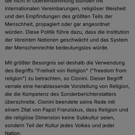
die nicht in Übereinstimmung stünden mit
internationalen Vereinbarungen, religiöser Weisheit
und den Empfindungen des größten Teils der
Menschheit, propagiert oder gar angeordnet
würden. Diese Politik führe dazu, dass die Institution
der
Vereinten Nationen
geschwächt und das System
der Menschenrechte bedeutungslos würde.
Mit größter Besorgnis sei deshalb die Verwendung
des Begriffs "Freiheit von Religion" ("freedom from
religion") zu betrachten, so Cionini. Dieser Begriff
verrate eine herablassende Vorstellung von Religion,
die die Kompetenz des Sonderberichterstatters
überschreite. Cionini beendete seine Rede mit
einem Zitat von Papst Franziskus, dass Religion und
die religiöse Dimension keine Subkultur seien,
sondern Teil der Kultur jedes Volkes und jeder
Nation.