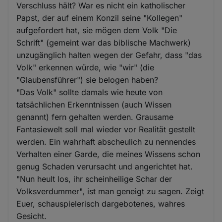
Verschluss hält? War es nicht ein katholischer
Papst, der auf einem Konzil seine "Kollegen"
aufgefordert hat, sie mögen dem Volk "Die
Schrift" (gemeint war das biblische Machwerk)
unzugänglich halten wegen der Gefahr, dass "das
Volk" erkennen würde, wie "wir" (die
"Glaubensführer") sie belogen haben?
"Das Volk" sollte damals wie heute von
tatsächlichen Erkenntnissen (auch Wissen
genannt) fern gehalten werden. Grausame
Fantasiewelt soll mal wieder vor Realität gestellt
werden. Ein wahrhaft abscheulich zu nennendes
Verhalten einer Garde, die meines Wissens schon
genug Schaden verursacht und angerichtet hat.
"Nun heult los, ihr scheinheilige Schar der
Volksverdummer", ist man geneigt zu sagen. Zeigt
Euer, schauspielerisch dargebotenes, wahres
Gesicht.