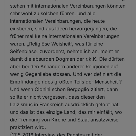
stehen mit internationalen Vereinbarungen könnten
sehr wohl zu solchen führen; und alle
internationalen Vereinbarungen, die heute
existieren, sind aus Ideen hervorgegangen, die
früher mal keine internationalen Vereinbarungen
waren. „Religiöse Weisheit“, was für eine
Seifenblase, zuvorderst, nehme ich an, meint er
damit die absurden Dogmen der r.k.K. Die dürften
aber bei den Anhängern anderer Religionen auf
wenig Gegenliebe stossen. Und wer definiert die
Empfindungen des größten Teils der Menscheit ?
Und wenn Cionini schon Bergoglio zitiert, dann
sollte er nicht vergessen, dass dieser den
Laizismus in Frankreich ausdrücklich gelobt hat,
und das ist das einzige Land, das mir einfällt, wo
die Trennung von Kirche und Staat ansatzweise
praktiziert wird.
(17.5.2016 Interview des Papstes mit der