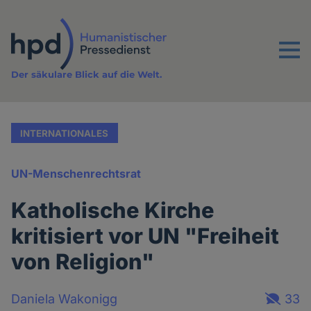
Direkt
zum
Inhalt
Menu
Der säkulare Blick auf die Welt.
INTERNATIONALES
UN-Menschenrechtsrat
Katholische Kirche
kritisiert vor UN "Freiheit
von Religion"
Daniela Wakonigg
33