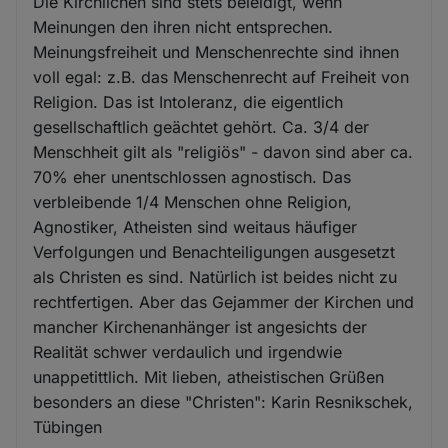
Die Kirchlichen sind stets beleidigt, wenn
Meinungen den ihren nicht entsprechen.
Meinungsfreiheit und Menschenrechte sind ihnen
voll egal: z.B. das Menschenrecht auf Freiheit von
Religion. Das ist Intoleranz, die eigentlich
gesellschaftlich geächtet gehört. Ca. 3/4 der
Menschheit gilt als "religiös" - davon sind aber ca.
70% eher unentschlossen agnostisch. Das
verbleibende 1/4 Menschen ohne Religion,
Agnostiker, Atheisten sind weitaus häufiger
Verfolgungen und Benachteiligungen ausgesetzt
als Christen es sind. Natürlich ist beides nicht zu
rechtfertigen. Aber das Gejammer der Kirchen und
mancher Kirchenanhänger ist angesichts der
Realität schwer verdaulich und irgendwie
unappetittlich. Mit lieben, atheistischen Grüßen
besonders an diese "Christen": Karin Resnikschek,
Tübingen