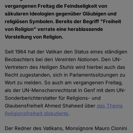
vergangenen Freitag die Feindseligkeit von
säkularen Ideologien gegenüber Gläubigen und
religiösen Symbolen. Bereits der Begriff "Freiheit
von Religion" verrate eine herablassende
Vorstellung von Religion.
Seit 1964 hat der Vatikan den Status eines ständigen
Beobachters bei den
Vereinten Nationen
. Den UN-
Vertretern des
Heiligen Stuhls
wird hierbei auch das
Recht zugestanden, sich in Parlamentssitzungen zu
Wort zu melden. So auch am vergangenen Freitag,
als der UN-Menschenrechtsrat in Genf mit dem UN-
Sonderberichterstatter für Religions- und
Glaubensfreiheit Ahmed Shaheed über
das Thema
Religionsfreiheit diskutierte
.
Der Redner des Vatikans, Monsignore Mauro Cionini