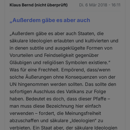
Klaus Bernd (nicht überprüft)
Di. 6 Mär 2018 - 16:11
„Außerdem gäbe es aber auch
„Außerdem gäbe es aber auch Staaten, die
säkulare Ideologien erlaubten und kultivierten und
in denen subtile und ausgeklügelte Formen von
Vorurteilen und Feindseligkeit gegenüber
Gläubigen und religiösen Symbolen existiere.“
Was für eine Frechheit. Empörend, dass/wenn
solche Äußerungen ohne Konsequenzen von der
UN hingenommen werden sollten. Das sollte den
sofortigen Auschluss des Vatikans zur Folge
haben. Bedeutet es doch, dass dieser Pfaffe –
man muss diese Bezeichnung hier einfach
verwenden – fordert, die Meinungsfreiheit
abzuschaffen und säkulare „Ideologien“ zu
verbieten. Ein Staat aber, der säkulare Ideologien