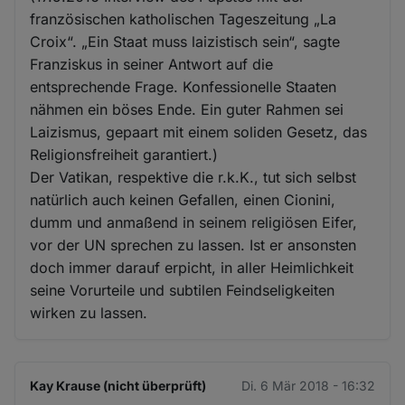
französischen katholischen Tageszeitung „La
Croix“. „Ein Staat muss laizistisch sein“, sagte
Franziskus in seiner Antwort auf die
entsprechende Frage. Konfessionelle Staaten
nähmen ein böses Ende. Ein guter Rahmen sei
Laizismus, gepaart mit einem soliden Gesetz, das
Religionsfreiheit garantiert.)
Der Vatikan, respektive die r.k.K., tut sich selbst
natürlich auch keinen Gefallen, einen Cionini,
dumm und anmaßend in seinem religiösen Eifer,
vor der UN sprechen zu lassen. Ist er ansonsten
doch immer darauf erpicht, in aller Heimlichkeit
seine Vorurteile und subtilen Feindseligkeiten
wirken zu lassen.
Kay Krause (nicht überprüft)
Di. 6 Mär 2018 - 16:32