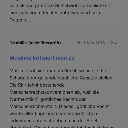
sein als die groteske Selbstwidersprüchlichkeit
eines einzigen Rechtes auf etwas und sein
Gegenteil.
DNAMRU (nicht überprüft)
Mi. 7 Mär 2018 - 12:41
Muslime kritisiert man zu
Muslime kritisiert man zu Recht, wenn sie die
Scharia über geltende staatliche Gesetze stellen.
Die RkK lehnt bestehende
Menschenrechtskonventionen ab, weil sie
(vermeintlich) göttliches Recht über
Menschenrechte stellt. Dieses „göttliche Recht“
wurde allerdings auch von menschlichen
Individuen aufgeschrieben u. in der Bibel
überliefert. Diese bietet jedoch letztendlich keine