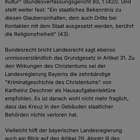
Kultur" (Bundesverfassungsgericht 93, 1 (42)). Und
stellt weiter fest: "Ein staatliches Bekenntnis zu
diesen Glaubensinhalten, dem auch Dritte bei
Kontakten mit dem Staat ausgesetzt werden, berührt
die Religionsfreiheit" (43).
Bundesrecht bricht Landesrecht sagt ebenso
unmissverständlich das Grundgesetz in Artikel 31. Zu
den Wirkungen des Christentums sei der
Landesregierung Bayerns die zehnbändige
"Kriminalgeschichte des Christentums" von
Karlheinz Deschner als Hausaufgabenlektüre
empfohlen. Es ist danach wohl nicht mehr fraglich,
dass das Kreuz in den Gebäuden staatlicher
Behörden nichts verloren hat.
Vielleicht hilft der bayerischen Landesregierung
auch ein Blick auf den Artikel 20, Absatz III des