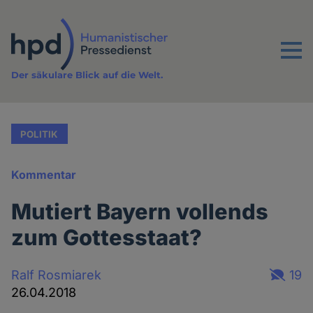
Direkt
zum
Inhalt
Menu
Der säkulare Blick auf die Welt.
POLITIK
Kommentar
Mutiert Bayern vollends
zum Gottesstaat?
Ralf Rosmiarek
19
26.04.2018