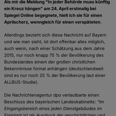
Als mir die Meldung "In jeder Behörde muss künftig
ein Kreuz hängen" am 24. April erstmalig bei
Spiegel Online begegnete, hielt ich sie für einen
Aprilscherz, wenngleich für einen verspäteten.
Allerdings bezieht sich diese Nachricht auf Bayern
und wie man sieht, ist dort offenbar alles möglich,
auch wenn, nach einer Schätzung aus dem Jahre
2015, nur noch knapp 75 % der Bevölkerung des
Bundeslandes einem der großen christlichen
Bekenntnisse formal anhängen (deutschlandweit
sind es nur noch 25 % der Bevölkerung laut einer
ALLBUS-Studie).
Die Nachrichtenagentur
dpa
verlautbarte einen
Beschluss des bayerischen Landeskabinetts:
"Im
Eingangsbereich eines jeden Dienstgebäudes im
Freistaat ist als Ausdruck der geschichtlichen und