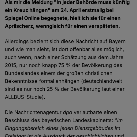
Als mir die Meldung "In jeder Behörde muss künftig
ein Kreuz hängen" am 24. April erstmalig bei
Spiegel Online begegnete, hielt ich sie für einen
Aprilscherz, wenngleich für einen verspäteten.
Allerdings bezieht sich diese Nachricht auf Bayern
und wie man sieht, ist dort offenbar alles möglich,
auch wenn, nach einer Schätzung aus dem Jahre
2015, nur noch knapp 75 % der Bevölkerung des
Bundeslandes einem der großen christlichen
Bekenntnisse formal anhängen (deutschlandweit
sind es nur noch 25 % der Bevölkerung laut einer
ALLBUS-Studie).
Die Nachrichtenagentur
dpa
verlautbarte einen
Beschluss des bayerischen Landeskabinetts:
"Im
Eingangsbereich eines jeden Dienstgebäudes im
Freistaat ist als Ausdruck der geschichtlichen und