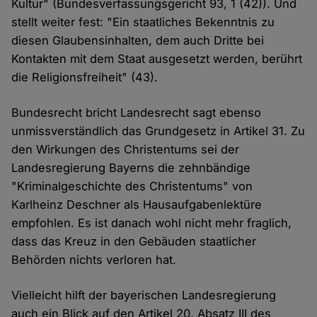
Kultur" (Bundesverfassungsgericht 93, 1 (42)). Und
stellt weiter fest: "Ein staatliches Bekenntnis zu
diesen Glaubensinhalten, dem auch Dritte bei
Kontakten mit dem Staat ausgesetzt werden, berührt
die Religionsfreiheit" (43).
Bundesrecht bricht Landesrecht sagt ebenso
unmissverständlich das Grundgesetz in Artikel 31. Zu
den Wirkungen des Christentums sei der
Landesregierung Bayerns die zehnbändige
"Kriminalgeschichte des Christentums" von
Karlheinz Deschner als Hausaufgabenlektüre
empfohlen. Es ist danach wohl nicht mehr fraglich,
dass das Kreuz in den Gebäuden staatlicher
Behörden nichts verloren hat.
Vielleicht hilft der bayerischen Landesregierung
auch ein Blick auf den Artikel 20, Absatz III des