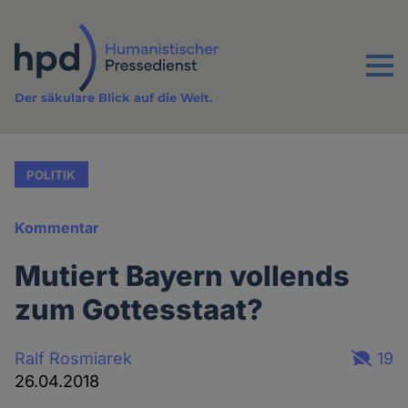
Direkt
zum
Inhalt
Menu
Der säkulare Blick auf die Welt.
POLITIK
Kommentar
Mutiert Bayern vollends
zum Gottesstaat?
Ralf Rosmiarek
19
26.04.2018