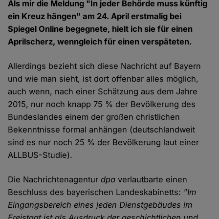
Als mir die Meldung "In jeder Behörde muss künftig
ein Kreuz hängen" am 24. April erstmalig bei
Spiegel Online begegnete, hielt ich sie für einen
Aprilscherz, wenngleich für einen verspäteten.
Allerdings bezieht sich diese Nachricht auf Bayern
und wie man sieht, ist dort offenbar alles möglich,
auch wenn, nach einer Schätzung aus dem Jahre
2015, nur noch knapp 75 % der Bevölkerung des
Bundeslandes einem der großen christlichen
Bekenntnisse formal anhängen (deutschlandweit
sind es nur noch 25 % der Bevölkerung laut einer
ALLBUS-Studie).
Die Nachrichtenagentur
dpa
verlautbarte einen
Beschluss des bayerischen Landeskabinetts:
"Im
Eingangsbereich eines jeden Dienstgebäudes im
Freistaat ist als Ausdruck der geschichtlichen und