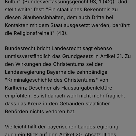
Kultur" (Bundesverfassungsgericht 93, 1 (42)). Und
stellt weiter fest: "Ein staatliches Bekenntnis zu
diesen Glaubensinhalten, dem auch Dritte bei
Kontakten mit dem Staat ausgesetzt werden, berührt
die Religionsfreiheit" (43).
Bundesrecht bricht Landesrecht sagt ebenso
unmissverständlich das Grundgesetz in Artikel 31. Zu
den Wirkungen des Christentums sei der
Landesregierung Bayerns die zehnbändige
"Kriminalgeschichte des Christentums" von
Karlheinz Deschner als Hausaufgabenlektüre
empfohlen. Es ist danach wohl nicht mehr fraglich,
dass das Kreuz in den Gebäuden staatlicher
Behörden nichts verloren hat.
Vielleicht hilft der bayerischen Landesregierung
auch ein Blick auf den Artikel 20, Absatz III des