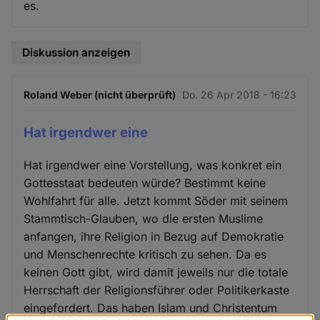
es.
Diskussion anzeigen
Roland Weber (nicht überprüft)
Do. 26 Apr 2018 - 16:23
Hat irgendwer eine
Hat irgendwer eine Vorstellung, was konkret ein
Gottesstaat bedeuten würde? Bestimmt keine
Wohlfahrt für alle. Jetzt kommt Söder mit seinem
Stammtisch-Glauben, wo die ersten Muslime
anfangen, ihre Religion in Bezug auf Demokratie
und Menschenrechte kritisch zu sehen. Da es
keinen Gott gibt, wird damit jeweils nur die totale
Herrschaft der Religionsführer oder Politikerkaste
eingefordert. Das haben Islam und Christentum