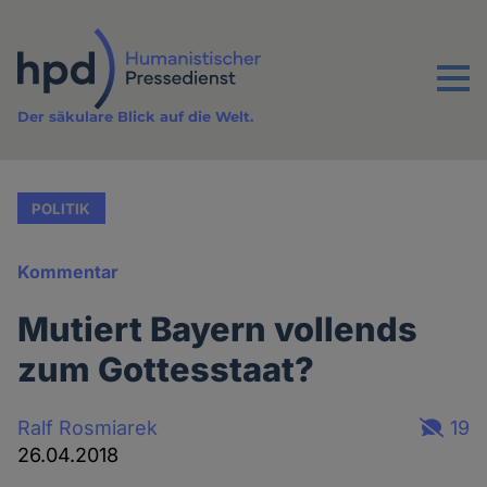
Direkt
zum
Inhalt
Menu
Der säkulare Blick auf die Welt.
POLITIK
Kommentar
Mutiert Bayern vollends
zum Gottesstaat?
Ralf Rosmiarek
19
26.04.2018