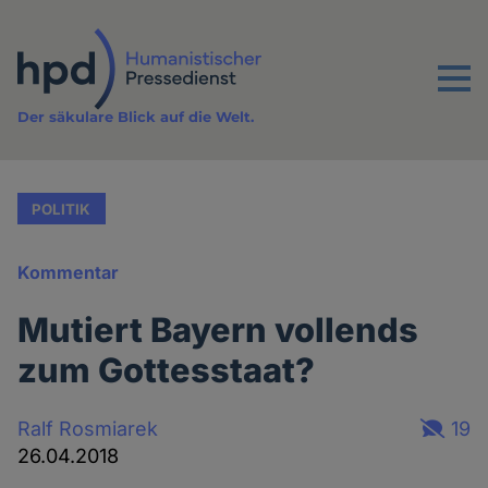
Direkt
zum
Inhalt
Menu
Der säkulare Blick auf die Welt.
POLITIK
Kommentar
Mutiert Bayern vollends
zum Gottesstaat?
Ralf Rosmiarek
19
26.04.2018