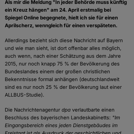
Als mir die Meldung "In jeder Behörde muss künftig
ein Kreuz hängen" am 24. April erstmalig bei
Spiegel Online begegnete, hielt ich sie für einen
Aprilscherz, wenngleich für einen verspäteten.
Allerdings bezieht sich diese Nachricht auf Bayern
und wie man sieht, ist dort offenbar alles möglich,
auch wenn, nach einer Schätzung aus dem Jahre
2015, nur noch knapp 75 % der Bevölkerung des
Bundeslandes einem der großen christlichen
Bekenntnisse formal anhängen (deutschlandweit
sind es nur noch 25 % der Bevölkerung laut einer
ALLBUS-Studie).
Die Nachrichtenagentur
dpa
verlautbarte einen
Beschluss des bayerischen Landeskabinetts:
"Im
Eingangsbereich eines jeden Dienstgebäudes im
Freistaat ist als Ausdruck der geschichtlichen und