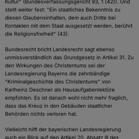
Kultur" (Bundesverfassungsgericht 93, 1 (42)). Und
stellt weiter fest: "Ein staatliches Bekenntnis zu
diesen Glaubensinhalten, dem auch Dritte bei
Kontakten mit dem Staat ausgesetzt werden, berührt
die Religionsfreiheit" (43).
Bundesrecht bricht Landesrecht sagt ebenso
unmissverständlich das Grundgesetz in Artikel 31. Zu
den Wirkungen des Christentums sei der
Landesregierung Bayerns die zehnbändige
"Kriminalgeschichte des Christentums" von
Karlheinz Deschner als Hausaufgabenlektüre
empfohlen. Es ist danach wohl nicht mehr fraglich,
dass das Kreuz in den Gebäuden staatlicher
Behörden nichts verloren hat.
Vielleicht hilft der bayerischen Landesregierung
auch ein Blick auf den Artikel 20, Absatz III des