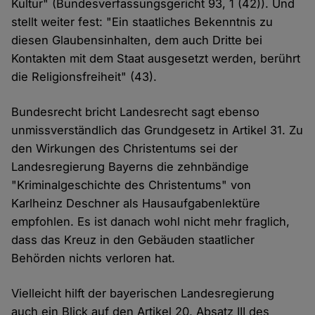
Kultur" (Bundesverfassungsgericht 93, 1 (42)). Und
stellt weiter fest: "Ein staatliches Bekenntnis zu
diesen Glaubensinhalten, dem auch Dritte bei
Kontakten mit dem Staat ausgesetzt werden, berührt
die Religionsfreiheit" (43).
Bundesrecht bricht Landesrecht sagt ebenso
unmissverständlich das Grundgesetz in Artikel 31. Zu
den Wirkungen des Christentums sei der
Landesregierung Bayerns die zehnbändige
"Kriminalgeschichte des Christentums" von
Karlheinz Deschner als Hausaufgabenlektüre
empfohlen. Es ist danach wohl nicht mehr fraglich,
dass das Kreuz in den Gebäuden staatlicher
Behörden nichts verloren hat.
Vielleicht hilft der bayerischen Landesregierung
auch ein Blick auf den Artikel 20, Absatz III des