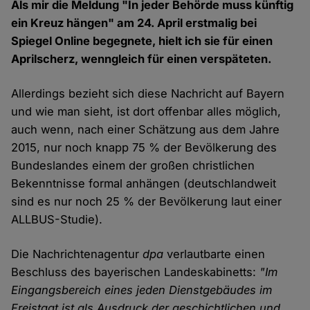
Als mir die Meldung "In jeder Behörde muss künftig
ein Kreuz hängen" am 24. April erstmalig bei
Spiegel Online begegnete, hielt ich sie für einen
Aprilscherz, wenngleich für einen verspäteten.
Allerdings bezieht sich diese Nachricht auf Bayern
und wie man sieht, ist dort offenbar alles möglich,
auch wenn, nach einer Schätzung aus dem Jahre
2015, nur noch knapp 75 % der Bevölkerung des
Bundeslandes einem der großen christlichen
Bekenntnisse formal anhängen (deutschlandweit
sind es nur noch 25 % der Bevölkerung laut einer
ALLBUS-Studie).
Die Nachrichtenagentur
dpa
verlautbarte einen
Beschluss des bayerischen Landeskabinetts:
"Im
Eingangsbereich eines jeden Dienstgebäudes im
Freistaat ist als Ausdruck der geschichtlichen und