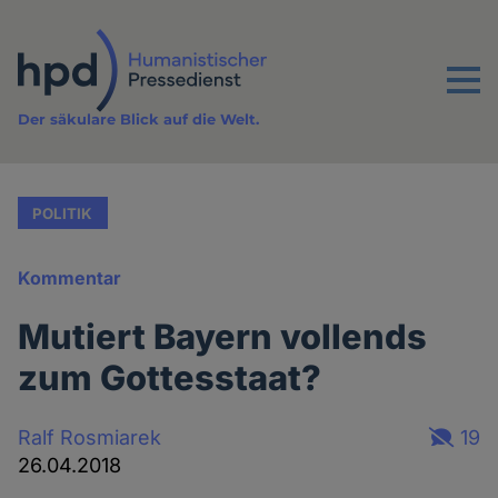
Direkt
zum
Inhalt
Menu
Der säkulare Blick auf die Welt.
POLITIK
Kommentar
Mutiert Bayern vollends
zum Gottesstaat?
Ralf Rosmiarek
19
26.04.2018