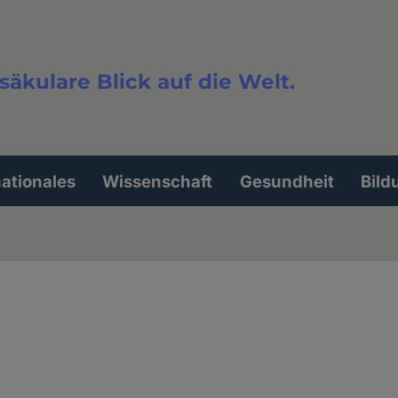
säkulare Blick auf die Welt.
extsuche
nationales
Wissenschaft
Gesundheit
Bild