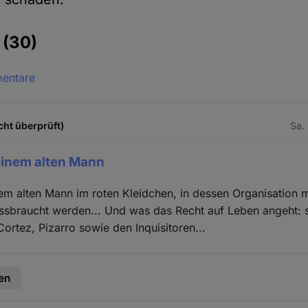
e
(30)
mentare
icht überprüft)
Sa.
einem alten Mann
m alten Mann im roten Kleidchen, in dessen Organisation m
issbraucht werden... Und was das Recht auf Leben angeht:
ortez, Pizarro sowie den Inquisitoren...
en