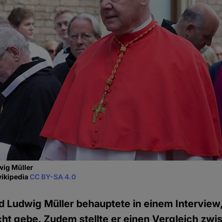
wig Müller
wikipedia
CC BY-SA 4.0
d Ludwig Müller behauptete in einem Interview
t gebe. Zudem stellte er einen Vergleich zwi