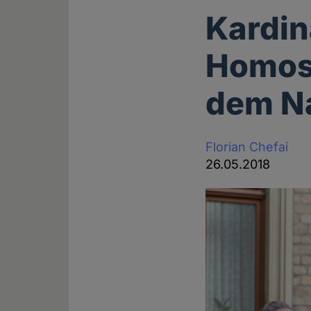
Kardin
Homos
dem Na
Florian Chefai
26.05.2018