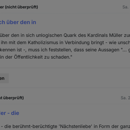
 (nicht überprüft)
Sa.
ch über den in
über den in sich unlogischen Quark des Kardinals Müller 
ihn mit dem Katholizismus in Verbindung bringt - wie unsc
ennen ist -, muss ich feststellen, dass seine Aussagen "...
n der Öffentlichkeit zu schaden."
en
t überprüft)
Sa. 
er - die
r - die berühmt-berüchtigte 'Nächstenliebe' in Form der ga