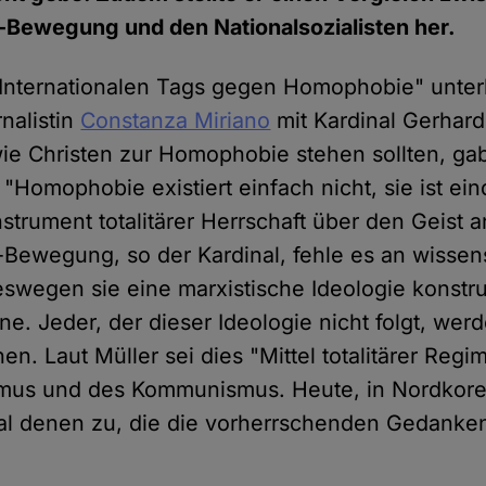
Bewegung und den Nationalsozialisten her.
"Internationalen Tags gegen Homophobie" unterh
rnalistin
Constanza Miriano
mit Kardinal Gerhard
wie Christen zur Homophobie stehen sollten, ga
 "Homophobie existiert einfach nicht, sie ist ein
nstrument totalitärer Herrschaft über den Geist a
ewegung, so der Kardinal, fehle es an wissen
wegen sie eine marxistische Ideologie konstrui
gne. Jeder, der dieser Ideologie nicht folgt, wer
n. Laut Müller sei dies "Mittel totalitärer Regi
smus und des Kommunismus. Heute, in Nordkorea,
al denen zu, die die vorherrschenden Gedanken