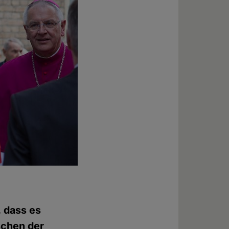
, dass es
schen der