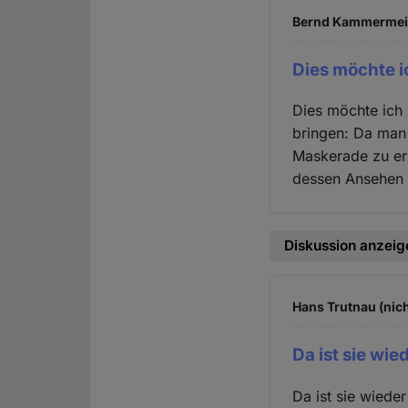
Bernd Kammermeier
Dies möchte i
Dies möchte ich 
bringen: Da man 
Maskerade zu erk
dessen Ansehen i
Diskussion anzeig
Hans Trutnau (nich
Da ist sie wied
Da ist sie wiede