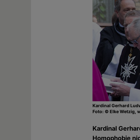
Kardinal Gerhard Lud
Foto: © Elke Wetzig, 
Kardinal Gerhar
Homophobie nich