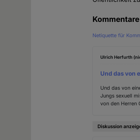
Kommentar
Netiquette für Kom
Ulrich Herfurth (n
Und das von 
Und das von eine
Jungs sexuell m
von den Herren C
Diskussion anzeig