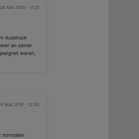
 26 Mai 2018 - 11:21
zum Ausdruck
hwer an seiner
 geeignet waren,
26 Mai 2018 - 12:30
nz normalen