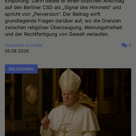
Empörung: Darin deutet er einen tödlichen Anschlag
auf den Berliner CSD als „Signal des Himmels“ und
spricht von „Perversion”. Der Beitrag wirft
grundlegende Fragen darüber auf, wo die Grenzen
zwischen religiöser Überzeugung, Meinungsfreiheit
und der Rechtfertigung von Gewalt verlaufen.
Sebastian Schnelle
3
05.08.2026
RELIGIONEN