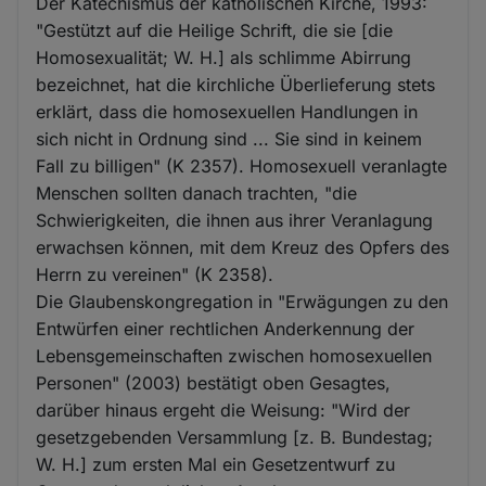
Der Katechismus der katholischen Kirche, 1993:
"Gestützt auf die Heilige Schrift, die sie [die
Homosexualität; W. H.] als schlimme Abirrung
bezeichnet, hat die kirchliche Überlieferung stets
erklärt, dass die homosexuellen Handlungen in
sich nicht in Ordnung sind ... Sie sind in keinem
Fall zu billigen" (K 2357). Homosexuell veranlagte
Menschen sollten danach trachten, "die
Schwierigkeiten, die ihnen aus ihrer Veranlagung
erwachsen können, mit dem Kreuz des Opfers des
Herrn zu vereinen" (K 2358).
Die Glaubenskongregation in "Erwägungen zu den
Entwürfen einer rechtlichen Anderkennung der
Lebensgemeinschaften zwischen homosexuellen
Personen" (2003) bestätigt oben Gesagtes,
darüber hinaus ergeht die Weisung: "Wird der
gesetzgebenden Versammlung [z. B. Bundestag;
W. H.] zum ersten Mal ein Gesetzentwurf zu