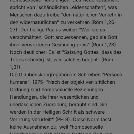
spricht von "schändlichen Leidenschaften", was
Menschen dazu treibe "den natürlichen Verkehr in
den widernatürlichen" zu verkehren (Röm 1,26-
27). Der heilige Paulus weiter: "Weil sie es
verschmähten, Gott anzuerkennen, gab sie Gott
ihrer verworfenen Gesinnung preis" (Röm 1,28).
Noch deutlicher: Es ist "Satzung Gottes, dass des
Todes schuldig ist, wer solches begeht" (Röm
1,31).
Die Glaubenskongregation im Schreiben "Persona
humana", 1975: "Nach der objektiven sittlichen
Ordnung sind homosexuelle Beziehungen
Handlungen, die ihrer wesentlichen und
unerlässlichen Zuordnung beraubt sind. Sie
werden in der Heiligen Schrift als schwere
Verirrung verurteilt" (PH 8). Diese Norm lässt
keine Ausnahmen zu, weil "homosexuelle