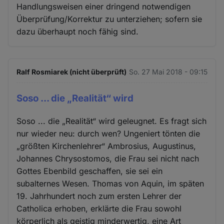
Handlungsweisen einer dringend notwendigen
Überprüfung/Korrektur zu unterziehen; sofern sie
dazu überhaupt noch fähig sind.
Ralf Rosmiarek (nicht überprüft)
So. 27 Mai 2018 - 09:15
Soso ... die „Realität“ wird
Soso ... die „Realität“ wird geleugnet. Es fragt sich
nur wieder neu: durch wen? Ungeniert tönten die
„größten Kirchenlehrer“ Ambrosius, Augustinus,
Johannes Chrysostomos, die Frau sei nicht nach
Gottes Ebenbild geschaffen, sie sei ein
subalternes Wesen. Thomas von Aquin, im späten
19. Jahrhundert noch zum ersten Lehrer der
Catholica erhoben, erklärte die Frau sowohl
körperlich als geistig minderwertig, eine Art