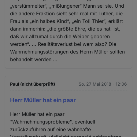
„verstümmelter“, „mißlungener“ Mann sei sie. Und
die andere Fraktion sieht sehr real mit Luther, die
Frau als „ein halbes Kind“, „ein Toll Thier“, erklärt
dann immerhin: „die größte Ehre, die es hat, ist,
daß wir allzumal durch die Weiber geboren
werden“. ... Realitätsverlust bei wem also? Die
Wahrnehmungsstörungen des Herrn Müller sollten
behandelt werden ...
Paul (nicht überprüft)
So. 27 Mai 2018 - 12:06
Herr Müller hat ein paar
Herr Müller hat ein paar
"Wahrnehmungsprobleme", eventuell
zurückzuführen auf eine wahnhafte
Vorstellungkraft, vielleicht paranoid schizophren