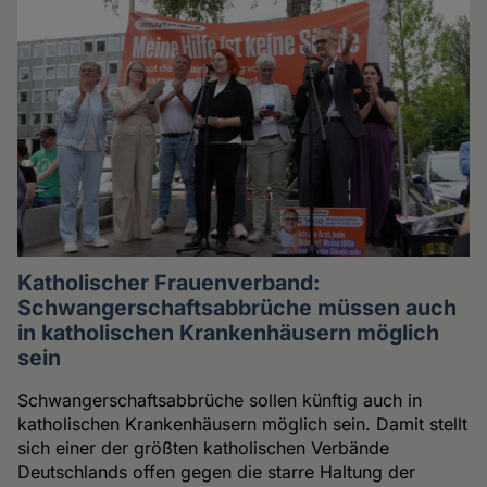
Katholischer Frauenverband:
Schwangerschaftsabbrüche müssen auch
in katholischen Krankenhäusern möglich
sein
Schwangerschaftsabbrüche sollen künftig auch in
katholischen Krankenhäusern möglich sein. Damit stellt
sich einer der größten katholischen Verbände
Deutschlands offen gegen die starre Haltung der