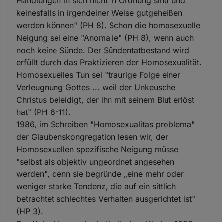
Handlungen in sich nicht in Ordnung sind und
keinesfalls in irgendeiner Weise gutgeheißen
werden können" (PH 8). Schon die homosexuelle
Neigung sei eine "Anomalie" (PH 8), wenn auch
noch keine Sünde. Der Sündentatbestand wird
erfüllt durch das Praktizieren der Homosexualität.
Homosexuelles Tun sei "traurige Folge einer
Verleugnung Gottes ... weil der Unkeusche
Christus beleidigt, der ihn mit seinem Blut erlöst
hat" (PH 8-11).
1986, im Schreiben "Homosexualitas problema"
der Glaubenskongregation lesen wir, der
Homosexuellen spezifische Neigung müsse
"selbst als objektiv ungeordnet angesehen
werden", denn sie begründe „eine mehr oder
weniger starke Tendenz, die auf ein sittlich
betrachtet schlechtes Verhalten ausgerichtet ist"
(HP 3).