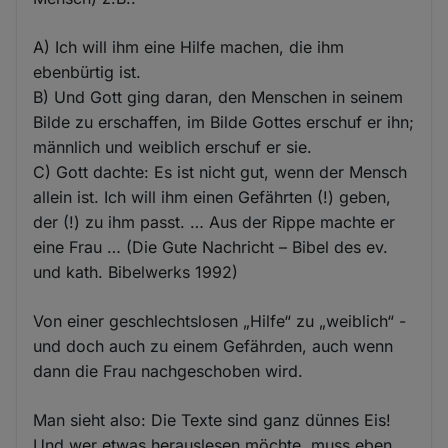
A) Ich will ihm eine Hilfe machen, die ihm
ebenbürtig ist.
B) Und Gott ging daran, den Menschen in seinem
Bilde zu erschaffen, im Bilde Gottes erschuf er ihn;
männlich und weiblich erschuf er sie.
C) Gott dachte: Es ist nicht gut, wenn der Mensch
allein ist. Ich will ihm einen Gefährten (!) geben,
der (!) zu ihm passt. … Aus der Rippe machte er
eine Frau … (Die Gute Nachricht – Bibel des ev.
und kath. Bibelwerks 1992)
Von einer geschlechtslosen „Hilfe“ zu „weiblich“ -
und doch auch zu einem Gefährden, auch wenn
dann die Frau nachgeschoben wird.
Man sieht also: Die Texte sind ganz dünnes Eis!
Und wer etwas herauslesen möchte, muss eben