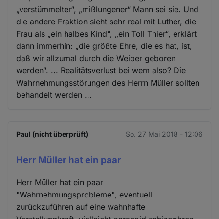
„verstümmelter“, „mißlungener“ Mann sei sie. Und
die andere Fraktion sieht sehr real mit Luther, die
Frau als „ein halbes Kind“, „ein Toll Thier“, erklärt
dann immerhin: „die größte Ehre, die es hat, ist,
daß wir allzumal durch die Weiber geboren
werden“. ... Realitätsverlust bei wem also? Die
Wahrnehmungsstörungen des Herrn Müller sollten
behandelt werden ...
Paul (nicht überprüft)
So. 27 Mai 2018 - 12:06
Herr Müller hat ein paar
Herr Müller hat ein paar
"Wahrnehmungsprobleme", eventuell
zurückzuführen auf eine wahnhafte
Vorstellungkraft, vielleicht paranoid schizophren