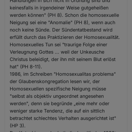
Handlungen in sich nicht in Ordnung sind und
keinesfalls in irgendeiner Weise gutgeheißen
werden können" (PH 8). Schon die homosexuelle
Neigung sei eine "Anomalie" (PH 8), wenn auch
noch keine Sünde. Der Sündentatbestand wird
erfüllt durch das Praktizieren der Homosexualität.
Homosexuelles Tun sei "traurige Folge einer
Verleugnung Gottes ... weil der Unkeusche
Christus beleidigt, der ihn mit seinem Blut erlöst
hat" (PH 8-11).
1986, im Schreiben "Homosexualitas problema"
der Glaubenskongregation lesen wir, der
Homosexuellen spezifische Neigung müsse
"selbst als objektiv ungeordnet angesehen
werden", denn sie begründe „eine mehr oder
weniger starke Tendenz, die auf ein sittlich
betrachtet schlechtes Verhalten ausgerichtet ist"
(HP 3).