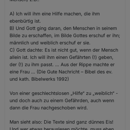
A) Ich will ihm eine Hilfe machen, die ihm
ebenbürtig ist.
B) Und Gott ging daran, den Menschen in seinem
Bilde zu erschaffen, im Bilde Gottes erschuf er ihn;
männlich und weiblich erschuf er sie.
C) Gott dachte: Es ist nicht gut, wenn der Mensch
allein ist. Ich will ihm einen Gefährten (!) geben,
der (!) zu ihm passt. … Aus der Rippe machte er
eine Frau … (Die Gute Nachricht – Bibel des ev.
und kath. Bibelwerks 1992)
Von einer geschlechtslosen „Hilfe“ zu „weiblich“ -
und doch auch zu einem Gefährden, auch wenn
dann die Frau nachgeschoben wird.
Man sieht also: Die Texte sind ganz dünnes Eis!
Und wer etwas herauslesen möchte, muss eben