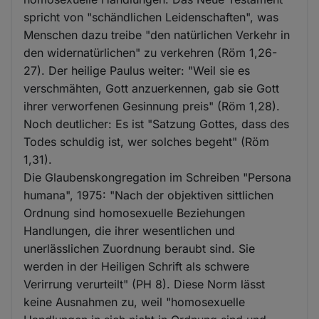
spricht von "schändlichen Leidenschaften", was
Menschen dazu treibe "den natürlichen Verkehr in
den widernatürlichen" zu verkehren (Röm 1,26-
27). Der heilige Paulus weiter: "Weil sie es
verschmähten, Gott anzuerkennen, gab sie Gott
ihrer verworfenen Gesinnung preis" (Röm 1,28).
Noch deutlicher: Es ist "Satzung Gottes, dass des
Todes schuldig ist, wer solches begeht" (Röm
1,31).
Die Glaubenskongregation im Schreiben "Persona
humana", 1975: "Nach der objektiven sittlichen
Ordnung sind homosexuelle Beziehungen
Handlungen, die ihrer wesentlichen und
unerlässlichen Zuordnung beraubt sind. Sie
werden in der Heiligen Schrift als schwere
Verirrung verurteilt" (PH 8). Diese Norm lässt
keine Ausnahmen zu, weil "homosexuelle