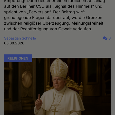
Empörung: Darin deutet er einen tödlichen Anschlag
auf den Berliner CSD als „Signal des Himmels“ und
spricht von „Perversion”. Der Beitrag wirft
grundlegende Fragen darüber auf, wo die Grenzen
zwischen religiöser Überzeugung, Meinungsfreiheit
und der Rechtfertigung von Gewalt verlaufen.
Sebastian Schnelle
3
05.08.2026
RELIGIONEN