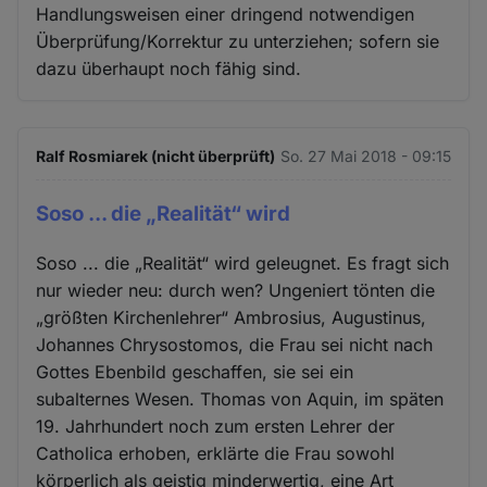
Handlungsweisen einer dringend notwendigen
Überprüfung/Korrektur zu unterziehen; sofern sie
dazu überhaupt noch fähig sind.
Ralf Rosmiarek (nicht überprüft)
So. 27 Mai 2018 - 09:15
Soso ... die „Realität“ wird
Soso ... die „Realität“ wird geleugnet. Es fragt sich
nur wieder neu: durch wen? Ungeniert tönten die
„größten Kirchenlehrer“ Ambrosius, Augustinus,
Johannes Chrysostomos, die Frau sei nicht nach
Gottes Ebenbild geschaffen, sie sei ein
subalternes Wesen. Thomas von Aquin, im späten
19. Jahrhundert noch zum ersten Lehrer der
Catholica erhoben, erklärte die Frau sowohl
körperlich als geistig minderwertig, eine Art