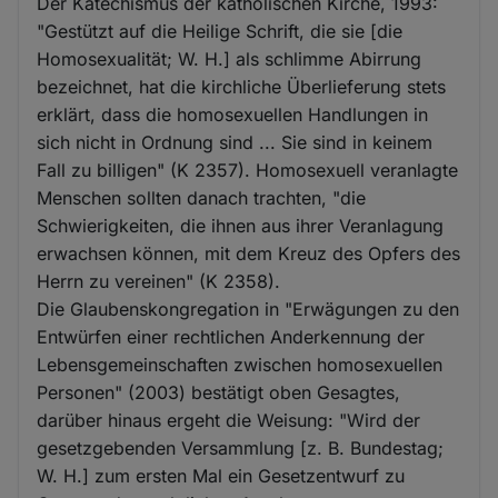
Der Katechismus der katholischen Kirche, 1993:
"Gestützt auf die Heilige Schrift, die sie [die
Homosexualität; W. H.] als schlimme Abirrung
bezeichnet, hat die kirchliche Überlieferung stets
erklärt, dass die homosexuellen Handlungen in
sich nicht in Ordnung sind ... Sie sind in keinem
Fall zu billigen" (K 2357). Homosexuell veranlagte
Menschen sollten danach trachten, "die
Schwierigkeiten, die ihnen aus ihrer Veranlagung
erwachsen können, mit dem Kreuz des Opfers des
Herrn zu vereinen" (K 2358).
Die Glaubenskongregation in "Erwägungen zu den
Entwürfen einer rechtlichen Anderkennung der
Lebensgemeinschaften zwischen homosexuellen
Personen" (2003) bestätigt oben Gesagtes,
darüber hinaus ergeht die Weisung: "Wird der
gesetzgebenden Versammlung [z. B. Bundestag;
W. H.] zum ersten Mal ein Gesetzentwurf zu