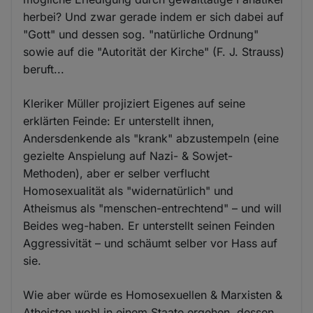
herbei? Und zwar gerade indem er sich dabei auf
"Gott" und dessen sog. "natürliche Ordnung"
sowie auf die "Autorität der Kirche" (F. J. Strauss)
beruft...
Kleriker Müller projiziert Eigenes auf seine
erklärten Feinde: Er unterstellt ihnen,
Andersdenkende als "krank" abzustempeln (eine
gezielte Anspielung auf Nazi- & Sowjet-
Methoden), aber er selber verflucht
Homosexualität als "widernatürlich" und
Atheismus als "menschen-entrechtend" – und will
Beides weg-haben. Er unterstellt seinen Feinden
Aggressivität – und schäumt selber vor Hass auf
sie.
Wie aber würde es Homosexuellen & Marxisten &
Atheisten wohl in einem Staate ergehen, dessen