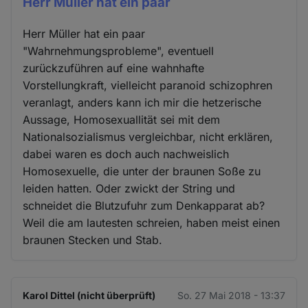
Herr Müller hat ein paar
Herr Müller hat ein paar
"Wahrnehmungsprobleme", eventuell
zurückzuführen auf eine wahnhafte
Vorstellungkraft, vielleicht paranoid schizophren
veranlagt, anders kann ich mir die hetzerische
Aussage, Homosexuallität sei mit dem
Nationalsozialismus vergleichbar, nicht erklären,
dabei waren es doch auch nachweislich
Homosexuelle, die unter der braunen Soße zu
leiden hatten. Oder zwickt der String und
schneidet die Blutzufuhr zum Denkapparat ab?
Weil die am lautesten schreien, haben meist einen
braunen Stecken und Stab.
Karol Dittel (nicht überprüft)
So. 27 Mai 2018 - 13:37