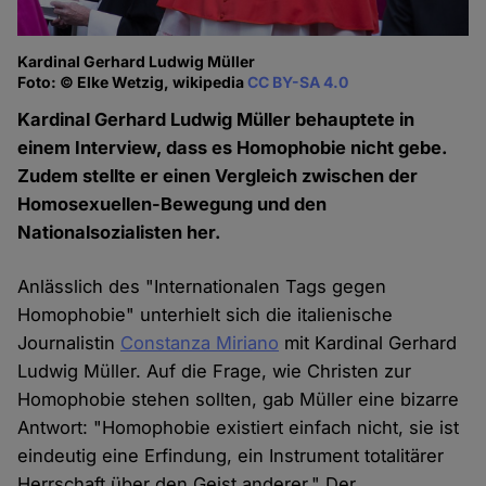
Kardinal Gerhard Ludwig Müller
Foto: © Elke Wetzig, wikipedia
CC BY-SA 4.0
Kardinal Gerhard Ludwig Müller behauptete in
einem Interview, dass es Homophobie nicht gebe.
Zudem stellte er einen Vergleich zwischen der
Homosexuellen-Bewegung und den
Nationalsozialisten her.
Anlässlich des "Internationalen Tags gegen
Homophobie" unterhielt sich die italienische
Journalistin
Constanza Miriano
mit Kardinal Gerhard
Ludwig Müller. Auf die Frage, wie Christen zur
Homophobie stehen sollten, gab Müller eine bizarre
Antwort: "Homophobie existiert einfach nicht, sie ist
eindeutig eine Erfindung, ein Instrument totalitärer
Herrschaft über den Geist anderer." Der