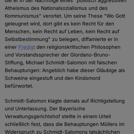
die er in der Nachfolge eines "politisch aggressiven
Atheismus des Nationalsozialismus und des
Kommunismus" verortet. Um seine These "Wo Gott
geleugnet wird, dort gibt es kein Recht für den
Menschen, kein Recht auf Leben, kein Recht auf
Selbstbestimmung" zu belegen, diffamierte er in
einer
Predigt
den religionskritischen Philosophen
und Vorstandssprecher der Giordano-Bruno-
Stiftung, Michael Schmidt-Salomon mit falschen
Behauptungen: Angeblich habe dieser Gläubige als
Schweine eingestuft und den Kindsmord
befürwortet.
Schmidt-Salomon klagte damals auf Richtigstellung
und Unterlassung. Der Bayerische
Verwaltungsgerichtshof stellte in einem Urteil
schließlich fest, dass die Behauptungen Müllers im
Widerspruch zu Schmidt-Salomons tatsächlichen