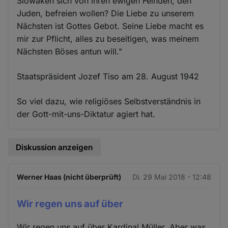
Slowaken sich von ihren ewigen Feinden, den
Juden, befreien wollen? Die Liebe zu unserem
Nächsten ist Gottes Gebot. Seine Liebe macht es
mir zur Pflicht, alles zu beseitigen, was meinem
Nächsten Böses antun will."
Staatspräsident Jozef Tiso am 28. August 1942
So viel dazu, wie religiöses Selbstverständnis in
der Gott-mit-uns-Diktatur agiert hat.
Diskussion anzeigen
Werner Haas (nicht überprüft)
Di. 29 Mai 2018 - 12:48
Wir regen uns auf über
Wir regen uns auf über Kardinal Müller. Aber was