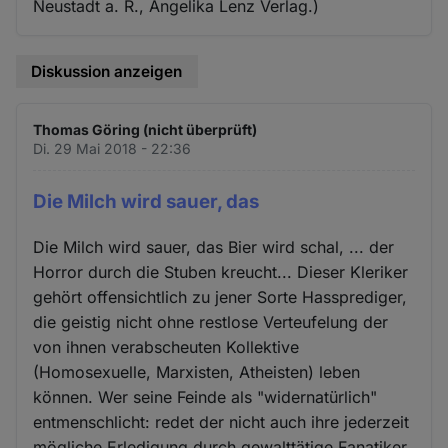
Neustadt a. R., Angelika Lenz Verlag.)
Diskussion anzeigen
Thomas Göring (nicht überprüft)
Di. 29 Mai 2018 - 22:36
Die Milch wird sauer, das
Die Milch wird sauer, das Bier wird schal, ... der
Horror durch die Stuben kreucht... Dieser Kleriker
gehört offensichtlich zu jener Sorte Hassprediger,
die geistig nicht ohne restlose Verteufelung der
von ihnen verabscheuten Kollektive
(Homosexuelle, Marxisten, Atheisten) leben
können. Wer seine Feinde als "widernatürlich"
entmenschlicht: redet der nicht auch ihre jederzeit
mögliche Erledigung durch gewalttätige Fanatiker