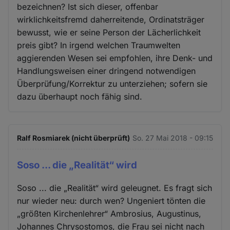
bezeichnen? Ist sich dieser, offenbar
wirklichkeitsfremd daherreitende, Ordinatsträger
bewusst, wie er seine Person der Lächerlichkeit
preis gibt? In irgend welchen Traumwelten
aggierenden Wesen sei empfohlen, ihre Denk- und
Handlungsweisen einer dringend notwendigen
Überprüfung/Korrektur zu unterziehen; sofern sie
dazu überhaupt noch fähig sind.
Ralf Rosmiarek (nicht überprüft)
So. 27 Mai 2018 - 09:15
Soso ... die „Realität“ wird
Soso ... die „Realität“ wird geleugnet. Es fragt sich
nur wieder neu: durch wen? Ungeniert tönten die
„größten Kirchenlehrer“ Ambrosius, Augustinus,
Johannes Chrysostomos, die Frau sei nicht nach