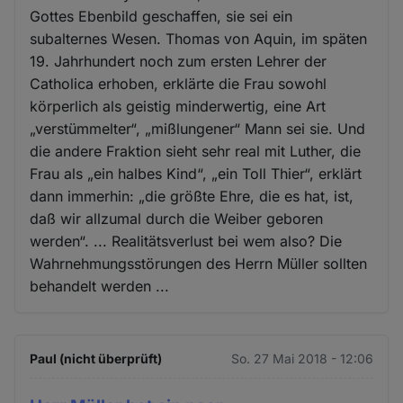
Gottes Ebenbild geschaffen, sie sei ein
subalternes Wesen. Thomas von Aquin, im späten
19. Jahrhundert noch zum ersten Lehrer der
Catholica erhoben, erklärte die Frau sowohl
körperlich als geistig minderwertig, eine Art
„verstümmelter“, „mißlungener“ Mann sei sie. Und
die andere Fraktion sieht sehr real mit Luther, die
Frau als „ein halbes Kind“, „ein Toll Thier“, erklärt
dann immerhin: „die größte Ehre, die es hat, ist,
daß wir allzumal durch die Weiber geboren
werden“. ... Realitätsverlust bei wem also? Die
Wahrnehmungsstörungen des Herrn Müller sollten
behandelt werden ...
Paul (nicht überprüft)
So. 27 Mai 2018 - 12:06