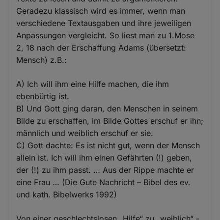
Geradezu klassisch wird es immer, wenn man
verschiedene Textausgaben und ihre jeweiligen
Anpassungen vergleicht. So liest man zu 1.Mose
2, 18 nach der Erschaffung Adams (übersetzt:
Mensch) z.B.:
A) Ich will ihm eine Hilfe machen, die ihm
ebenbürtig ist.
B) Und Gott ging daran, den Menschen in seinem
Bilde zu erschaffen, im Bilde Gottes erschuf er ihn;
männlich und weiblich erschuf er sie.
C) Gott dachte: Es ist nicht gut, wenn der Mensch
allein ist. Ich will ihm einen Gefährten (!) geben,
der (!) zu ihm passt. … Aus der Rippe machte er
eine Frau … (Die Gute Nachricht – Bibel des ev.
und kath. Bibelwerks 1992)
Von einer geschlechtslosen „Hilfe“ zu „weiblich“ -