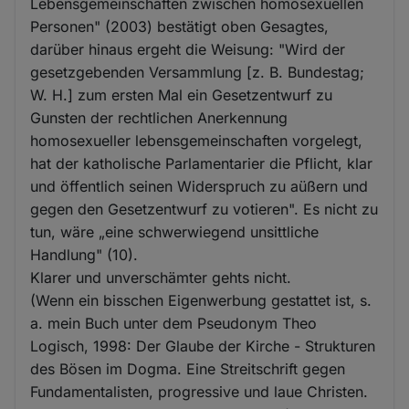
Lebensgemeinschaften zwischen homosexuellen
Personen" (2003) bestätigt oben Gesagtes,
darüber hinaus ergeht die Weisung: "Wird der
gesetzgebenden Versammlung [z. B. Bundestag;
W. H.] zum ersten Mal ein Gesetzentwurf zu
Gunsten der rechtlichen Anerkennung
homosexueller lebensgemeinschaften vorgelegt,
hat der katholische Parlamentarier die Pflicht, klar
und öffentlich seinen Widerspruch zu aüßern und
gegen den Gesetzentwurf zu votieren". Es nicht zu
tun, wäre „eine schwerwiegend unsittliche
Handlung" (10).
Klarer und unverschämter gehts nicht.
(Wenn ein bisschen Eigenwerbung gestattet ist, s.
a. mein Buch unter dem Pseudonym Theo
Logisch, 1998: Der Glaube der Kirche - Strukturen
des Bösen im Dogma. Eine Streitschrift gegen
Fundamentalisten, progressive und laue Christen.