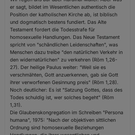
er sagt, bildet im Wesentlichen authentisch die
Position der katholischen Kirche ab, ist biblisch
und dogmatisch bestens fundiert. Das Alte
Testament fordert die Todesstrafe für
homosexuelle Handlungen. Das Neue Testament
spricht von "schändlichen Leidenschaften", was
Menschen dazu treibe "den natürlichen Verkehr in
den widernatürlichen" zu verkehren (Röm 1,26-
27). Der heilige Paulus weiter: "Weil sie es
verschmähten, Gott anzuerkennen, gab sie Gott
ihrer verworfenen Gesinnung preis" (Röm 1,28).
Noch deutlicher: Es ist "Satzung Gottes, dass des
Todes schuldig ist, wer solches begeht" (Röm
1,31).
Die Glaubenskongregation im Schreiben "Persona
humana", 1975: "Nach der objektiven sittlichen
Ordnung sind homosexuelle Beziehungen
Handlungen, die ihrer wesentlichen und