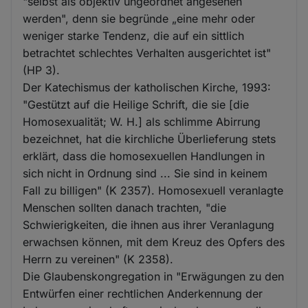
"selbst als objektiv ungeordnet angesehen
werden", denn sie begründe „eine mehr oder
weniger starke Tendenz, die auf ein sittlich
betrachtet schlechtes Verhalten ausgerichtet ist"
(HP 3).
Der Katechismus der katholischen Kirche, 1993:
"Gestützt auf die Heilige Schrift, die sie [die
Homosexualität; W. H.] als schlimme Abirrung
bezeichnet, hat die kirchliche Überlieferung stets
erklärt, dass die homosexuellen Handlungen in
sich nicht in Ordnung sind ... Sie sind in keinem
Fall zu billigen" (K 2357). Homosexuell veranlagte
Menschen sollten danach trachten, "die
Schwierigkeiten, die ihnen aus ihrer Veranlagung
erwachsen können, mit dem Kreuz des Opfers des
Herrn zu vereinen" (K 2358).
Die Glaubenskongregation in "Erwägungen zu den
Entwürfen einer rechtlichen Anderkennung der