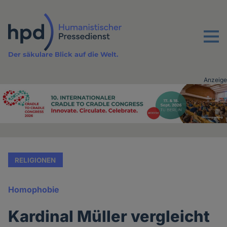
Direkt
zum
Inhalt
Menu
Der säkulare Blick auf die Welt.
Anzeige
Advertising
vor
Inhalt
RELIGIONEN
Homophobie
Kardinal Müller vergleicht