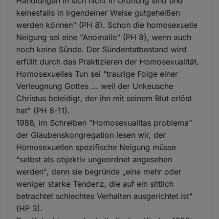
Handlungen in sich nicht in Ordnung sind und
keinesfalls in irgendeiner Weise gutgeheißen
werden können" (PH 8). Schon die homosexuelle
Neigung sei eine "Anomalie" (PH 8), wenn auch
noch keine Sünde. Der Sündentatbestand wird
erfüllt durch das Praktizieren der Homosexualität.
Homosexuelles Tun sei "traurige Folge einer
Verleugnung Gottes ... weil der Unkeusche
Christus beleidigt, der ihn mit seinem Blut erlöst
hat" (PH 8-11).
1986, im Schreiben "Homosexualitas problema"
der Glaubenskongregation lesen wir, der
Homosexuellen spezifische Neigung müsse
"selbst als objektiv ungeordnet angesehen
werden", denn sie begründe „eine mehr oder
weniger starke Tendenz, die auf ein sittlich
betrachtet schlechtes Verhalten ausgerichtet ist"
(HP 3).