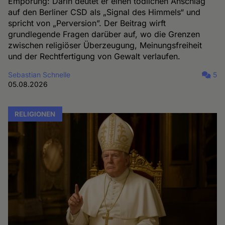
Empörung: Darin deutet er einen tödlichen Anschlag
auf den Berliner CSD als „Signal des Himmels“ und
spricht von „Perversion”. Der Beitrag wirft
grundlegende Fragen darüber auf, wo die Grenzen
zwischen religiöser Überzeugung, Meinungsfreiheit
und der Rechtfertigung von Gewalt verlaufen.
Sebastian Schnelle
5
05.08.2026
RELIGIONEN