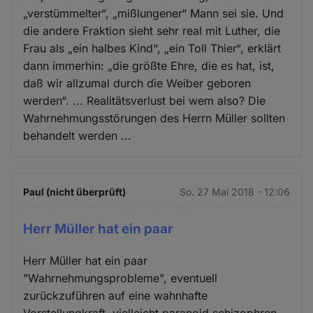
„verstümmelter“, „mißlungener“ Mann sei sie. Und
die andere Fraktion sieht sehr real mit Luther, die
Frau als „ein halbes Kind“, „ein Toll Thier“, erklärt
dann immerhin: „die größte Ehre, die es hat, ist,
daß wir allzumal durch die Weiber geboren
werden“. ... Realitätsverlust bei wem also? Die
Wahrnehmungsstörungen des Herrn Müller sollten
behandelt werden ...
Paul (nicht überprüft)
So. 27 Mai 2018 - 12:06
Herr Müller hat ein paar
Herr Müller hat ein paar
"Wahrnehmungsprobleme", eventuell
zurückzuführen auf eine wahnhafte
Vorstellungkraft, vielleicht paranoid schizophren