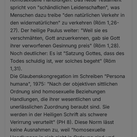
spricht von "schändlichen Leidenschaften", was
Menschen dazu treibe "den natürlichen Verkehr in
den widernatürlichen" zu verkehren (Röm 1,26-
27). Der heilige Paulus weiter: "Weil sie es
verschmähten, Gott anzuerkennen, gab sie Gott
ihrer verworfenen Gesinnung preis" (Röm 1,28).
Noch deutlicher: Es ist "Satzung Gottes, dass des
Todes schuldig ist, wer solches begeht" (Röm
1,31).
Die Glaubenskongregation im Schreiben "Persona
humana", 1975: "Nach der objektiven sittlichen
Ordnung sind homosexuelle Beziehungen
Handlungen, die ihrer wesentlichen und
unerlässlichen Zuordnung beraubt sind. Sie
werden in der Heiligen Schrift als schwere
Verirrung verurteilt" (PH 8). Diese Norm lässt
keine Ausnahmen zu, weil "homosexuelle