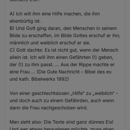
A) Ich will ihm eine Hilfe machen, die ihm
ebenbürtig ist.
B) Und Gott ging daran, den Menschen in seinem
Bilde zu erschaffen, im Bilde Gottes erschuf er ihn;
männlich und weiblich erschuf er sie.
C) Gott dachte: Es ist nicht gut, wenn der Mensch
allein ist. Ich will ihm einen Gefährten (!) geben,
der (!) zu ihm passt. … Aus der Rippe machte er
eine Frau … (Die Gute Nachricht – Bibel des ev.
und kath. Bibelwerks 1992)
Von einer geschlechtslosen „Hilfe“ zu „weiblich“ -
und doch auch zu einem Gefährden, auch wenn
dann die Frau nachgeschoben wird.
Man sieht also: Die Texte sind ganz dünnes Eis!
Und wer etwas herauslesen möchte, muss eben