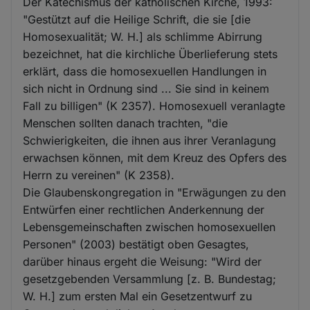
Der Katechismus der katholischen Kirche, 1993:
"Gestützt auf die Heilige Schrift, die sie [die
Homosexualität; W. H.] als schlimme Abirrung
bezeichnet, hat die kirchliche Überlieferung stets
erklärt, dass die homosexuellen Handlungen in
sich nicht in Ordnung sind ... Sie sind in keinem
Fall zu billigen" (K 2357). Homosexuell veranlagte
Menschen sollten danach trachten, "die
Schwierigkeiten, die ihnen aus ihrer Veranlagung
erwachsen können, mit dem Kreuz des Opfers des
Herrn zu vereinen" (K 2358).
Die Glaubenskongregation in "Erwägungen zu den
Entwürfen einer rechtlichen Anderkennung der
Lebensgemeinschaften zwischen homosexuellen
Personen" (2003) bestätigt oben Gesagtes,
darüber hinaus ergeht die Weisung: "Wird der
gesetzgebenden Versammlung [z. B. Bundestag;
W. H.] zum ersten Mal ein Gesetzentwurf zu