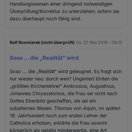
Handlungsweisen einer dringend notwendigen
Überprüfung/Korrektur zu unterziehen; sofern sie
dazu überhaupt noch fähig sind.
Ralf Rosmiarek (nicht überprüft)
So. 27 Mai 2018 - 09:15
Soso ... die „Realität“ wird
Soso ... die „Realität“ wird geleugnet. Es fragt sich
nur wieder neu: durch wen? Ungeniert tönten die
„größten Kirchenlehrer“ Ambrosius, Augustinus,
Johannes Chrysostomos, die Frau sei nicht nach
Gottes Ebenbild geschaffen, sie sei ein
subalternes Wesen. Thomas von Aquin, im späten
19. Jahrhundert noch zum ersten Lehrer der
Catholica erhoben, erklärte die Frau sowohl
körperlich als geistig minderwertig, eine Art