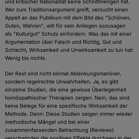
und kritischer Rationalität keine Schnittmengen hat.
Wer zum Traditionsargument greift, versucht einen
Appell an das Publikum mit dem Bild des "Schönen,
Guten, Wahren", will für sein Anliegen sozusagen
als "Kulturgut" Schutz einfordern. Was das mit einer
Argumentation über Falsch und Richtig, Gut und
Schlecht, Wirksamkeit und Unwirksamkeit zu tun hat:
Wenig bis nichts.
Der Rest sind nicht einmal Ablenkungsmanöver,
sondern regelrechte Unwahrheiten. Ja, es gibt
einzelne Studien, die eine gewisse Überlegenheit
homöopathischer Therapien zeigen. Nein, das sind
keine Belege für eine spezifische Wirksamkeit der
Methode. Denn: Diese Studien zeigen immer wieder
methodische Mängel und bei einer
zusammenfassenden Betrachtung (Reviews)
verschwinden die positiven Effekte durchweg in der