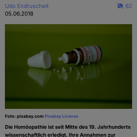
Udo Endruscheit
62
05.06.2018
Foto: pixabay.com
Pixabay License
Die Homöopathie ist seit Mitte des 19. Jahrhunderts
wissenschaftlich erledigt. Ihre Annahmen zur