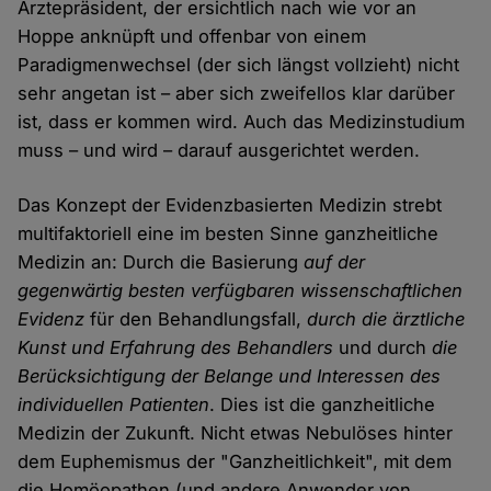
Ärztepräsident, der ersichtlich nach wie vor an
Hoppe anknüpft und offenbar von einem
Paradigmenwechsel (der sich längst vollzieht) nicht
sehr angetan ist – aber sich zweifellos klar darüber
ist, dass er kommen wird. Auch das Medizinstudium
muss – und wird – darauf ausgerichtet werden.
Das Konzept der Evidenzbasierten Medizin strebt
multifaktoriell eine im besten Sinne ganzheitliche
Medizin an: Durch die Basierung
auf der
gegenwärtig besten verfügbaren wissenschaftlichen
Evidenz
für den Behandlungsfall,
durch die ärztliche
Kunst und Erfahrung des Behandlers
und durch
die
Berücksichtigung der Belange und Interessen des
individuellen Patienten
. Dies ist die ganzheitliche
Medizin der Zukunft. Nicht etwas Nebulöses hinter
dem Euphemismus der "Ganzheitlichkeit", mit dem
die Homöopathen (und andere Anwender von