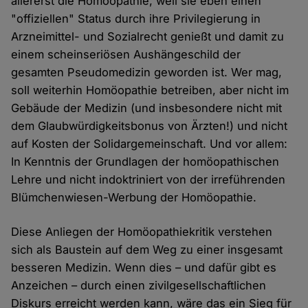
allererst die Homöopathie, weil sie eben einen
"offiziellen" Status durch ihre Privilegierung in
Arzneimittel- und Sozialrecht genießt und damit zu
einem scheinseriösen Aushängeschild der
gesamten Pseudomedizin geworden ist. Wer mag,
soll weiterhin Homöopathie betreiben, aber nicht im
Gebäude der Medizin (und insbesondere nicht mit
dem Glaubwürdigkeitsbonus von Ärzten!) und nicht
auf Kosten der Solidargemeinschaft. Und vor allem:
In Kenntnis der Grundlagen der homöopathischen
Lehre und nicht indoktriniert von der irreführenden
Blümchenwiesen-Werbung der Homöopathie.
Diese Anliegen der Homöopathiekritik verstehen
sich als Baustein auf dem Weg zu einer insgesamt
besseren Medizin. Wenn dies – und dafür gibt es
Anzeichen – durch einen zivilgesellschaftlichen
Diskurs erreicht werden kann, wäre das ein Sieg für