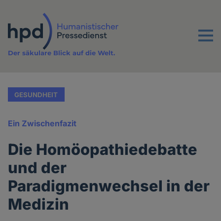
Direkt
zum
Inhalt
Menu
Der säkulare Blick auf die Welt.
GESUNDHEIT
Ein Zwischenfazit
Die Homöopathiedebatte
und der
Paradigmenwechsel in der
Medizin