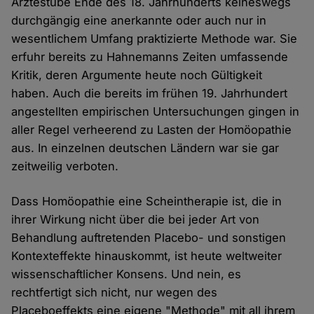
Ärztestube Ende des 18. Jahrhunderts keineswegs
durchgängig eine anerkannte oder auch nur in
wesentlichem Umfang praktizierte Methode war. Sie
erfuhr bereits zu Hahnemanns Zeiten umfassende
Kritik, deren Argumente heute noch Gültigkeit
haben. Auch die bereits im frühen 19. Jahrhundert
angestellten empirischen Untersuchungen gingen in
aller Regel verheerend zu Lasten der Homöopathie
aus. In einzelnen deutschen Ländern war sie gar
zeitweilig verboten.
Dass Homöopathie eine Scheintherapie ist, die in
ihrer Wirkung nicht über die bei jeder Art von
Behandlung auftretenden Placebo- und sonstigen
Kontexteffekte hinauskommt, ist heute weltweiter
wissenschaftlicher Konsens. Und nein, es
rechtfertigt sich nicht, nur wegen des
Placeboeffekts eine eigene "Methode" mit all ihrem