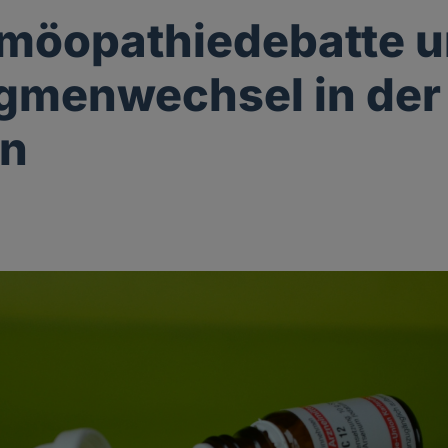
möopathiedebatte u
gmenwechsel in der
in