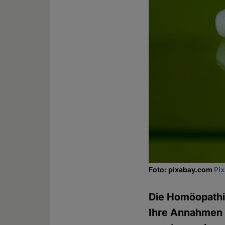
Foto: pixabay.com
Pi
Die Homöopathie
Ihre Annahmen 