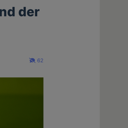
nd der
62