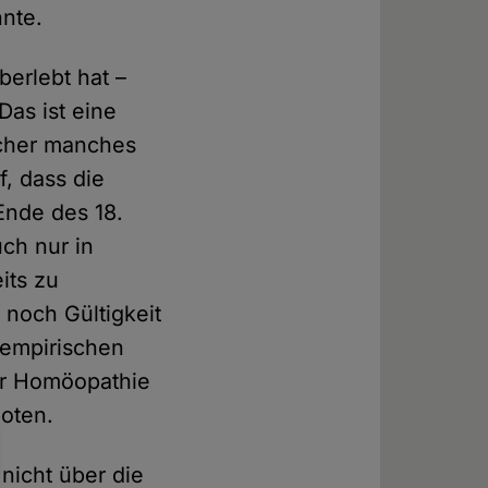
nnte.
erlebt hat –
Das ist eine
icher manches
f, dass die
Ende des 18.
ch nur in
its zu
noch Gültigkeit
 empirischen
er Homöopathie
boten.
nicht über die