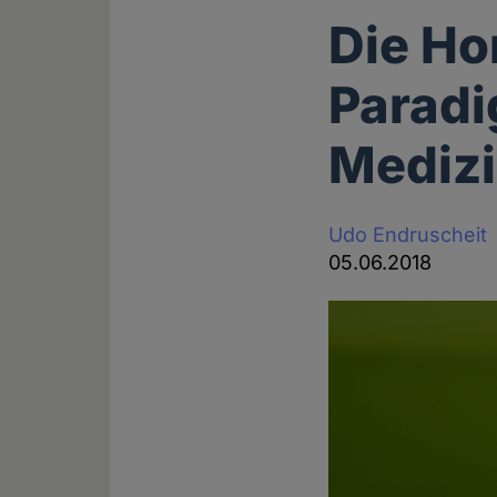
Die Ho
Paradi
Mediz
Udo Endruscheit
05.06.2018