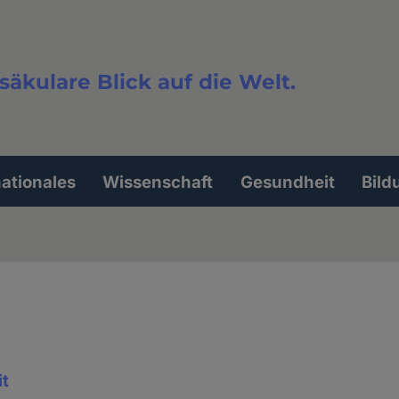
säkulare Blick auf die Welt.
extsuche
nationales
Wissenschaft
Gesundheit
Bild
it