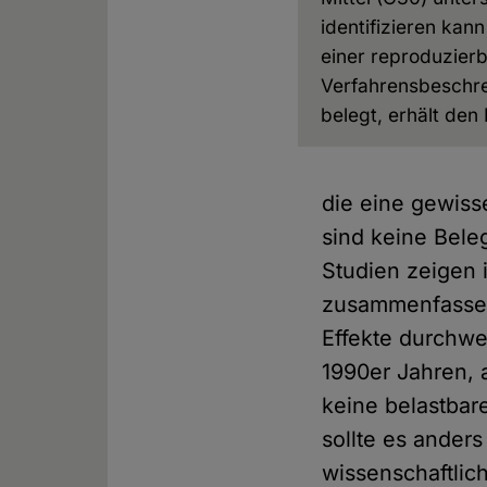
identifizieren kann
einer reproduzier
Verfahrensbeschr
belegt, erhält den 
die eine gewiss
sind keine Bele
Studien zeigen
zusammenfassen
Effekte durchwe
1990er Jahren,
keine belastbar
sollte es ande
wissenschaftlic