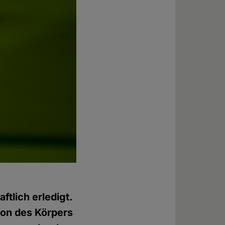
ftlich erledigt.
ion des Körpers